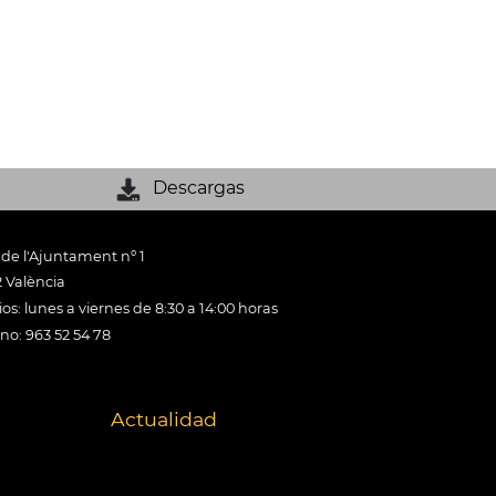
Descargas
 de l'Ajuntament nº 1
 València
os: lunes a viernes de 8:30 a 14:00 horas
ono: 963 52 54 78
Actualidad