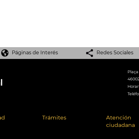
Páginas de Interés
Redes Sociales
Plaça
46002
Horari
Teléf
ad
Trámites
Atención
ciudadana