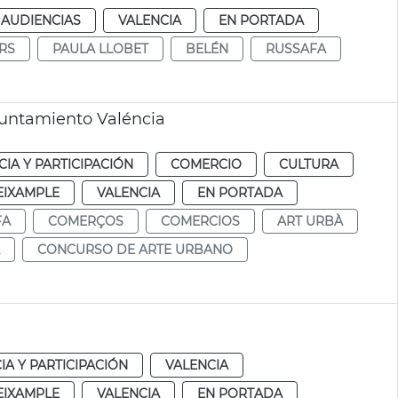
 AUDIENCIAS
VALENCIA
EN PORTADA
RS
PAULA LLOBET
BELÉN
RUSSAFA
untamiento Valéncia
IA Y PARTICIPACIÓN
COMERCIO
CULTURA
EIXAMPLE
VALENCIA
EN PORTADA
FA
COMERÇOS
COMERCIOS
ART URBÀ
CONCURSO DE ARTE URBANO
A Y PARTICIPACIÓN
VALENCIA
EIXAMPLE
VALENCIA
EN PORTADA