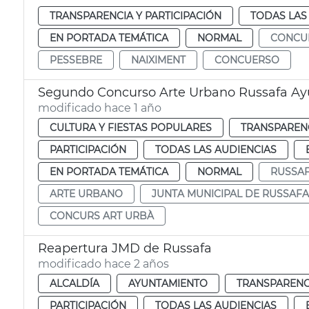
TRANSPARENCIA Y PARTICIPACIÓN
TODAS LAS
EN PORTADA TEMÁTICA
NORMAL
CONCU
PESSEBRE
NAIXIMENT
CONCUERSO
Segundo Concurso Arte Urbano Russafa Ay
modificado hace 1 año
CULTURA Y FIESTAS POPULARES
TRANSPARENC
PARTICIPACIÓN
TODAS LAS AUDIENCIAS
EN PORTADA TEMÁTICA
NORMAL
RUSSA
ARTE URBANO
JUNTA MUNICIPAL DE RUSSAFA
CONCURS ART URBÀ
Reapertura JMD de Russafa
modificado hace 2 años
ALCALDÍA
AYUNTAMIENTO
TRANSPARENCI
PARTICIPACIÓN
TODAS LAS AUDIENCIAS