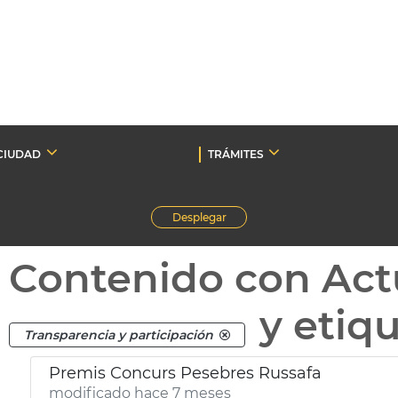
CIUDAD
TRÁMITES
Desplegar
Contenido con Act
y etiq
Transparencia y participación
Premis Concurs Pesebres Russafa
modificado hace 7 meses