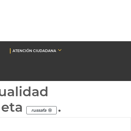
ATENCIÓN CIUDADANA
ualidad
ueta
.
russafa