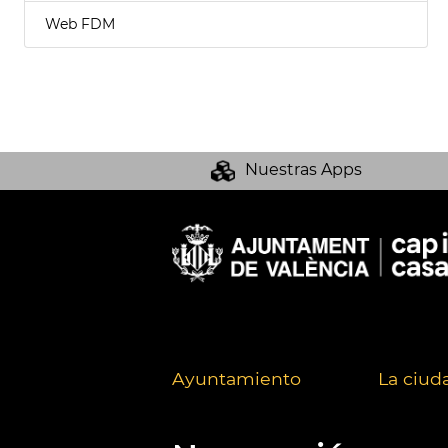
Web FDM
Nuestras Apps
Ayuntamiento
La ciud