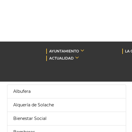
AYUNTAMIENTO
LA 
ACTUALIDAD
Albufera
Alquería de Solache
Bienestar Social