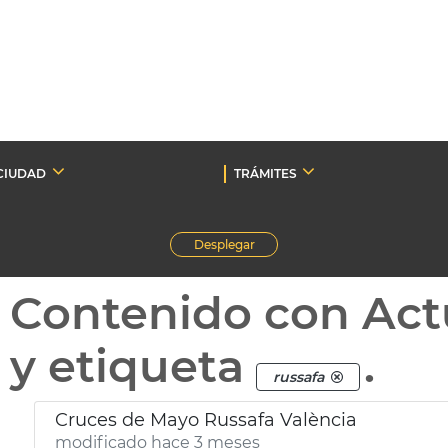
CIUDAD
TRÁMITES
Desplegar
Contenido con Act
y etiqueta
.
russafa
Cruces de Mayo Russafa València
modificado hace 3 meses