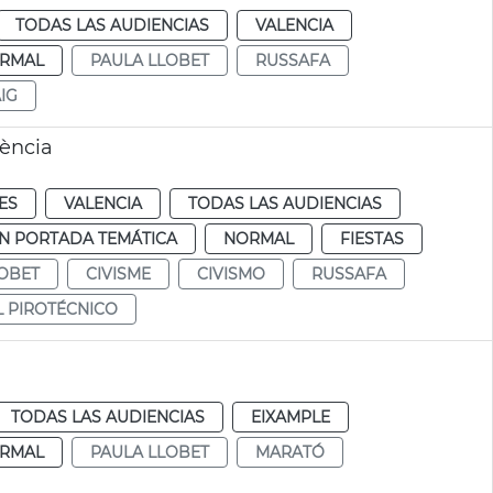
TODAS LAS AUDIENCIAS
VALENCIA
RMAL
PAULA LLOBET
RUSSAFA
IG
lència
ES
VALENCIA
TODAS LAS AUDIENCIAS
N PORTADA TEMÁTICA
NORMAL
FIESTAS
OBET
CIVISME
CIVISMO
RUSSAFA
L PIROTÉCNICO
TODAS LAS AUDIENCIAS
EIXAMPLE
RMAL
PAULA LLOBET
MARATÓ