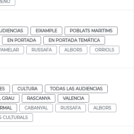
RENO
UDIENCIAS
EIXAMPLE
POBLATS MARITIMS
EN PORTADA
EN PORTADA TEMÁTICA
YAMELAR
RUSSAFA
ALBORS
ORRIOLS
ES
CULTURA
TODAS LAS AUDIENCIAS
L GRAU
RASCANYA
VALENCIA
RMAL
CABANYAL
RUSSAFA
ALBORS
S CULTURALS