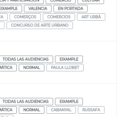
IA Y PARTICIPACIÓN
COMERCIO
CULTURA
EIXAMPLE
VALENCIA
EN PORTADA
FA
COMERÇOS
COMERCIOS
ART URBÀ
CONCURSO DE ARTE URBANO
TODAS LAS AUDIENCIAS
EIXAMPLE
MÁTICA
NORMAL
PAULA LLOBET
TODAS LAS AUDIENCIAS
EIXAMPLE
MÁTICA
NORMAL
CABANYAL
RUSSAFA