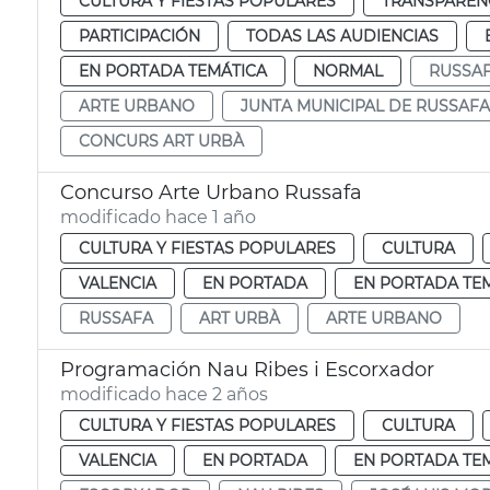
CULTURA Y FIESTAS POPULARES
TRANSPARENC
PARTICIPACIÓN
TODAS LAS AUDIENCIAS
EN PORTADA TEMÁTICA
NORMAL
RUSSA
ARTE URBANO
JUNTA MUNICIPAL DE RUSSAFA
CONCURS ART URBÀ
Concurso Arte Urbano Russafa
modificado hace 1 año
CULTURA Y FIESTAS POPULARES
CULTURA
VALENCIA
EN PORTADA
EN PORTADA TE
RUSSAFA
ART URBÀ
ARTE URBANO
Programación Nau Ribes i Escorxador
modificado hace 2 años
CULTURA Y FIESTAS POPULARES
CULTURA
VALENCIA
EN PORTADA
EN PORTADA TE