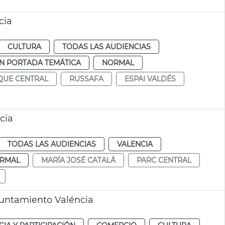
cia
CULTURA
TODAS LAS AUDIENCIAS
N PORTADA TEMÁTICA
NORMAL
QUE CENTRAL
RUSSAFA
ESPAI VALDÉS
cia
TODAS LAS AUDIENCIAS
VALENCIA
RMAL
MARÍA JOSÉ CATALÁ
PARC CENTRAL
untamiento Valéncia