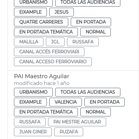
URBANISMO
TODAS LAS AUDIENCIAS
EIXAMPLE
JESUS
QUATRE CARRERES
EN PORTADA
EN PORTADA TEMÁTICA
NORMAL
MALILLA
JGL
RUSSAFA
CANAL ACCÉS FERROVIARI
CANAL ACCESO FERROVIARIO
PAI Maestro Aguilar
modificado hace 1 año
URBANISMO
TODAS LAS AUDIENCIAS
EIXAMPLE
VALENCIA
EN PORTADA
EN PORTADA TEMÁTICA
NORMAL
RUSSAFA
PAI MESTRE AGUILAR
JUAN GINER
RUZAFA