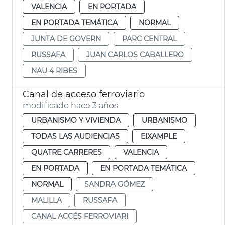
VALENCIA
EN PORTADA
EN PORTADA TEMÁTICA
NORMAL
JUNTA DE GOVERN
PARC CENTRAL
RUSSAFA
JUAN CARLOS CABALLERO
NAU 4 RIBES
Canal de acceso ferroviario
modificado hace 3 años
URBANISMO Y VIVIENDA
URBANISMO
TODAS LAS AUDIENCIAS
EIXAMPLE
QUATRE CARRERES
VALENCIA
EN PORTADA
EN PORTADA TEMÁTICA
NORMAL
SANDRA GÓMEZ
MALILLA
RUSSAFA
CANAL ACCÉS FERROVIARI