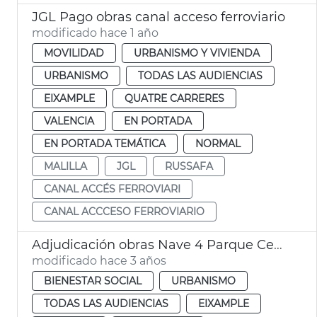
JGL Pago obras canal acceso ferroviario
modificado hace 1 año
MOVILIDAD
URBANISMO Y VIVIENDA
URBANISMO
TODAS LAS AUDIENCIAS
EIXAMPLE
QUATRE CARRERES
VALENCIA
EN PORTADA
EN PORTADA TEMÁTICA
NORMAL
MALILLA
JGL
RUSSAFA
CANAL ACCÉS FERROVIARI
CANAL ACCCESO FERROVIARIO
Adjudicación obras Nave 4 Parque Central - juventud y servicios sociales
modificado hace 3 años
BIENESTAR SOCIAL
URBANISMO
TODAS LAS AUDIENCIAS
EIXAMPLE