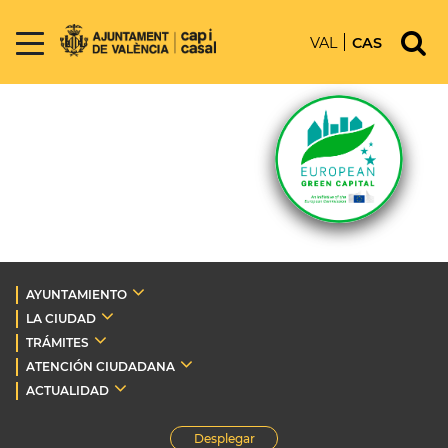
VAL
CAS
AYUNTAMIENTO
LA CIUDAD
TRÁMITES
ATENCIÓN CIUDADANA
ACTUALIDAD
Desplegar