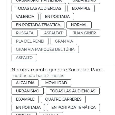
URBANISMO Y VIVIENDA
URBANISMO
TODAS LAS AUDIENCIAS
EIXAMPLE
VALENCIA
EN PORTADA
EN PORTADA TEMÁTICA
NORMAL
RUSSAFA
ASFALTAT
JUAN GINER
PLA DEL REMEI
GRAN VIA
GRAN VIA MARQUÉS DEL TÚRIA
ASFALTO
Nombramiento gerente Sociedad Parco Central València
modificado hace 2 meses
ALCALDÍA
MOVILIDAD
URBANISMO
TODAS LAS AUDIENCIAS
EIXAMPLE
QUATRE CARRERES
EN PORTADA
EN PORTADA TEMÁTICA