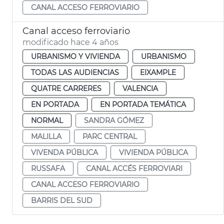
CANAL ACCESO FERROVIARIO
Canal acceso ferroviario
modificado hace 4 años
URBANISMO Y VIVIENDA
URBANISMO
TODAS LAS AUDIENCIAS
EIXAMPLE
QUATRE CARRERES
VALENCIA
EN PORTADA
EN PORTADA TEMÁTICA
NORMAL
SANDRA GÓMEZ
MALILLA
PARC CENTRAL
VIVENDA PÚBLICA
VIVIENDA PÚBLICA
RUSSAFA
CANAL ACCÉS FERROVIARI
CANAL ACCESO FERROVIARIO
BARRIS DEL SUD