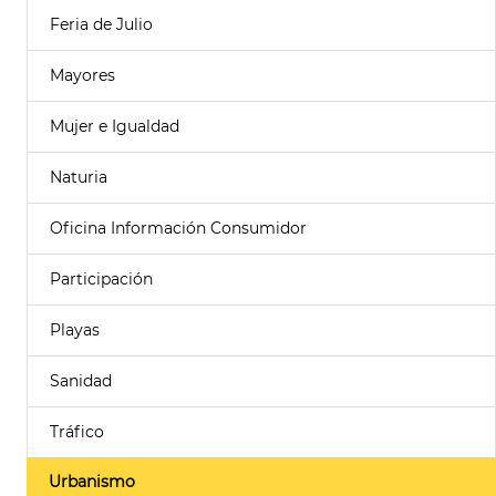
Feria de Julio
Mayores
Mujer e Igualdad
Naturia
Oficina Información Consumidor
Participación
Playas
Sanidad
Tráfico
Urbanismo