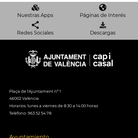
Nuestras Apps
Páginas de Interés
Redes Sociales
Descargas
Plaça de l'Ajuntament nº 1
46002 València
Horarios: lunes a viernes de 8:30 a 14:00 horas
Teléfono: 963 52 54 78
Ayuntamiento