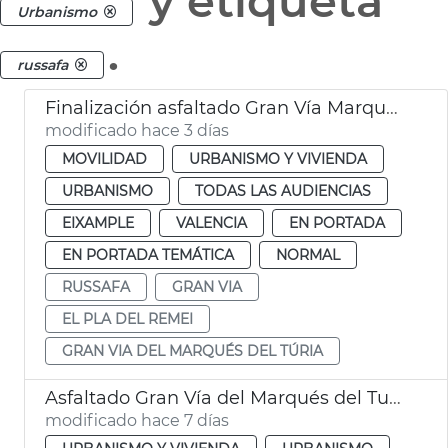
y etiqueta
Urbanismo
.
russafa
Finalización asfaltado Gran Vía Marqués del Túria València
modificado hace 3 días
MOVILIDAD
URBANISMO Y VIVIENDA
URBANISMO
TODAS LAS AUDIENCIAS
EIXAMPLE
VALENCIA
EN PORTADA
EN PORTADA TEMÁTICA
NORMAL
RUSSAFA
GRAN VIA
EL PLA DEL REMEI
GRAN VIA DEL MARQUÉS DEL TÚRIA
Asfaltado Gran Vía del Marqués del Turia València
modificado hace 7 días