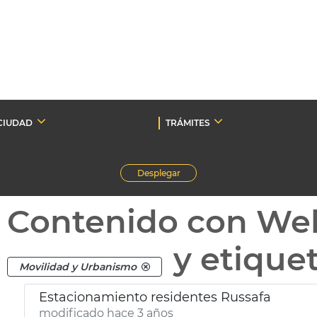
CIUDAD
TRÁMITES
Desplegar
Contenido con We
y etique
Movilidad y Urbanismo
Estacionamiento residentes Russafa
modificado hace 3 años