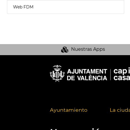
Web FDM
Nuestras Apps
Ayuntamiento
La ciud