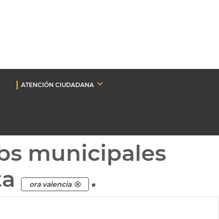
ATENCIÓN CIUDADANA
bs municipales
ta
.
ora valencia