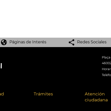
Páginas de Interés
Redes Sociales
Plaça
46002
Horari
Teléf
ad
Trámites
Atención
ciudadana