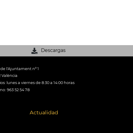
Descargas
 de l'Ajuntament nº 1
 València
os: lunes a viernes de 8:30 a 14:00 horas
ono: 963 52 54 78
Actualidad