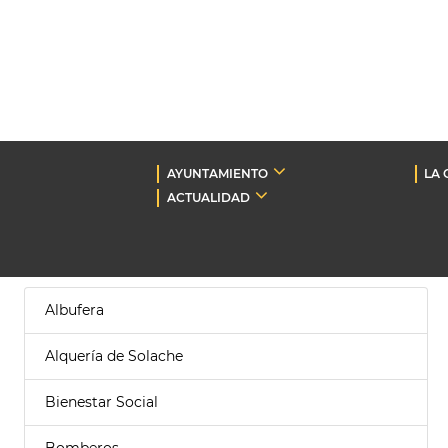
AYUNTAMIENTO
LA 
ACTUALIDAD
Albufera
Alquería de Solache
Bienestar Social