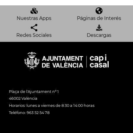
Nuestras Apps
Páginas de Interés
Redes Sociales
Descargas
Plaça de l'Ajuntament nº 1
46002 València
Horarios: lunes a viernes de 8:30 a 14:00 horas
Teléfono: 963 52 54 78