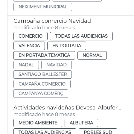
NEIXIMENT MUNICIPAL
Campaña comercio Navidad
modificado hace 8 meses
COMERCIO
TODAS LAS AUDIENCIAS
VALENCIA
EN PORTADA
EN PORTADA TEMÁTICA
NORMAL
NADAL
NAVIDAD
SANTIAGO BALLESTER
CAMPAÑA COMERCIO
CAMPANYA COMERÇ
Actividades navideñas Devesa-Albufera València
modificado hace 8 meses
MEDIO AMBIENTE
ALBUFERA
TODAS LAS AUDIENCIAS
POBLES SUD