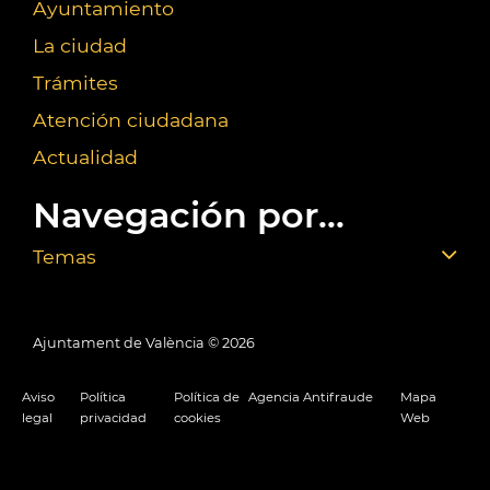
Ayuntamiento
La ciudad
Trámites
Atención ciudadana
Actualidad
Navegación por...
Temas
Ajuntament de València ©
2026
Aviso
Política
Política de
Agencia Antifraude
Mapa
legal
privacidad
cookies
Web