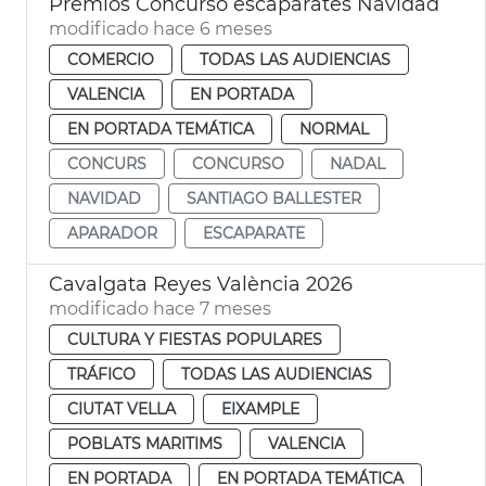
Premios Concurso escaparates Navidad
modificado hace 6 meses
COMERCIO
TODAS LAS AUDIENCIAS
VALENCIA
EN PORTADA
EN PORTADA TEMÁTICA
NORMAL
CONCURS
CONCURSO
NADAL
NAVIDAD
SANTIAGO BALLESTER
APARADOR
ESCAPARATE
Cavalgata Reyes València 2026
modificado hace 7 meses
CULTURA Y FIESTAS POPULARES
TRÁFICO
TODAS LAS AUDIENCIAS
CIUTAT VELLA
EIXAMPLE
POBLATS MARITIMS
VALENCIA
EN PORTADA
EN PORTADA TEMÁTICA