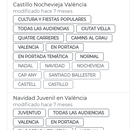
Castillo Nochevieja València
modificado hace 7 meses
CULTURA Y FIESTAS POPULARES
TODAS LAS AUDIENCIAS
CIUTAT VELLA
QUATRE CARRERES
CAMINS AL GRAU
VALENCIA
EN PORTADA
EN PORTADA TEMÁTICA
NORMAL
NADAL
NAVIDAD
NOCHEVIEJA
CAP ANY
SANTIAGO BALLESTER
CASTELL
CASTILLO
Navidad Juvenil en València
modificado hace 7 meses
JUVENTUD
TODAS LAS AUDIENCIAS
VALENCIA
EN PORTADA