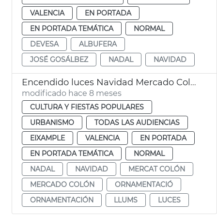
VALENCIA
EN PORTADA
EN PORTADA TEMÁTICA
NORMAL
DEVESA
ALBUFERA
JOSÉ GOSÁLBEZ
NADAL
NAVIDAD
Encendido luces Navidad Mercado Colón València
modificado hace 8 meses
CULTURA Y FIESTAS POPULARES
URBANISMO
TODAS LAS AUDIENCIAS
EIXAMPLE
VALENCIA
EN PORTADA
EN PORTADA TEMÁTICA
NORMAL
NADAL
NAVIDAD
MERCAT COLÓN
MERCADO COLÓN
ORNAMENTACIÓ
ORNAMENTACIÓN
LLUMS
LUCES