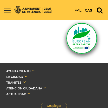
VAL
CAS
AYUNTAMIENTO
LA CIUDAD
TRÁMITES
ATENCIÓN CIUDADANA
ACTUALIDAD
Desplegar