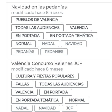
Navidad en las pedanías
modificado hace 8 meses
PUEBLOS DE VALÈNCIA
TODAS LAS AUDIENCIAS
VALENCIA
EN PORTADA
EN PORTADA TEMÁTICA
NORMAL
NADAL
NAVIDAD
PEDANÍAS
PEDANIES
València Concurso Belenes JCF
modificado hace 8 meses
CULTURA Y FIESTAS POPULARES
FALLAS
TODAS LAS AUDIENCIAS
VALENCIA
EN PORTADA
EN PORTADA TEMÁTICA
NORMAL
NADAL
NAVIDAD
JCF