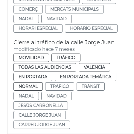
COMERÇ
MERCATS MUNICIPALS
NADAL
NAVIDAD
HORARI ESPECIAL
HORARIO ESPECIAL
Cierre al tráfico de la calle Jorge Juan
modificado hace 7 meses
MOVILIDAD
TRÁFICO
TODAS LAS AUDIENCIAS
VALENCIA
EN PORTADA
EN PORTADA TEMÁTICA
NORMAL
TRÁFICO
TRÀNSIT
NADAL
NAVIDAD
JESÚS CARBONELLA
CALLE JORGE JUAN
CARRER JORGE JUAN