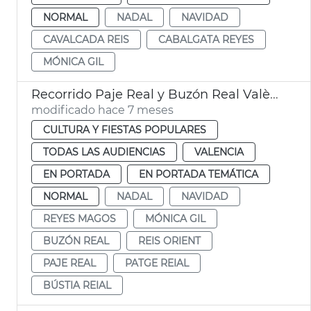
NORMAL
NADAL
NAVIDAD
CAVALCADA REIS
CABALGATA REYES
MÓNICA GIL
Recorrido Paje Real y Buzón Real València
modificado hace 7 meses
CULTURA Y FIESTAS POPULARES
TODAS LAS AUDIENCIAS
VALENCIA
EN PORTADA
EN PORTADA TEMÁTICA
NORMAL
NADAL
NAVIDAD
REYES MAGOS
MÓNICA GIL
BUZÓN REAL
REIS ORIENT
PAJE REAL
PATGE REIAL
BÚSTIA REIAL