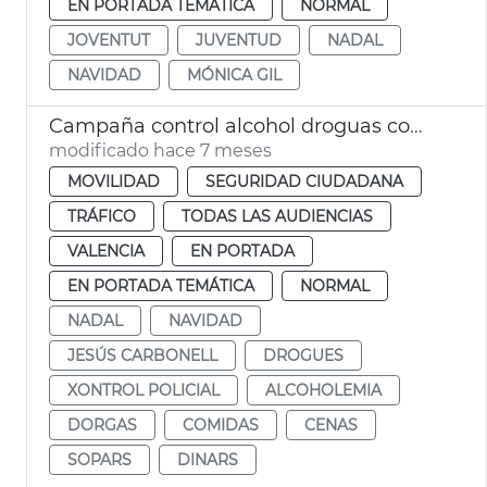
EN PORTADA TEMÁTICA
NORMAL
JOVENTUT
JUVENTUD
NADAL
NAVIDAD
MÓNICA GIL
Campaña control alcohol droguas comidas empresa Navidad
modificado hace 7 meses
MOVILIDAD
SEGURIDAD CIUDADANA
TRÁFICO
TODAS LAS AUDIENCIAS
VALENCIA
EN PORTADA
EN PORTADA TEMÁTICA
NORMAL
NADAL
NAVIDAD
JESÚS CARBONELL
DROGUES
XONTROL POLICIAL
ALCOHOLEMIA
DORGAS
COMIDAS
CENAS
SOPARS
DINARS