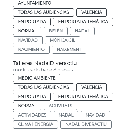
AYUNTAMIENTO
TODAS LAS AUDIENCIAS
VALENCIA
EN PORTADA
EN PORTADA TEMÁTICA
NORMAL
BELÉN
NADAL
NAVIDAD
MÓNICA GIL
NACIMIENTO
NAIXEMENT
Talleres NadalDiveractiu
modificado hace 8 meses
MEDIO AMBIENTE
TODAS LAS AUDIENCIAS
VALENCIA
EN PORTADA
EN PORTADA TEMÁTICA
NORMAL
ACTIVITATS
ACTIVIDADES
NADAL
NAVIDAD
CLIMA I ENERGIA
NADAL DIVERACTIU