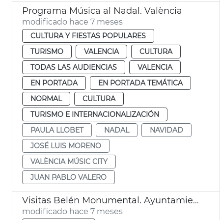
Programa Música al Nadal. València
modificado hace 7 meses
CULTURA Y FIESTAS POPULARES
TURISMO
VALENCIA
CULTURA
TODAS LAS AUDIENCIAS
VALENCIA
EN PORTADA
EN PORTADA TEMÁTICA
NORMAL
CULTURA
TURISMO E INTERNACIONALIZACIÓN
PAULA LLOBET
NADAL
NAVIDAD
JOSÉ LUIS MORENO
VALÈNCIA MÚSIC CITY
JUAN PABLO VALERO
Visitas Belén Monumental. Ayuntamiento de València
modificado hace 7 meses