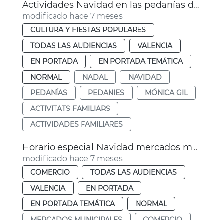
Actividades Navidad en las pedanías de València
modificado hace 7 meses
CULTURA Y FIESTAS POPULARES
TODAS LAS AUDIENCIAS
VALENCIA
EN PORTADA
EN PORTADA TEMÁTICA
NORMAL
NADAL
NAVIDAD
PEDANÍAS
PEDANIES
MÓNICA GIL
ACTIVITATS FAMILIARS
ACTIVIDADES FAMILIARES
Horario especial Navidad mercados municipales València
modificado hace 7 meses
COMERCIO
TODAS LAS AUDIENCIAS
VALENCIA
EN PORTADA
EN PORTADA TEMÁTICA
NORMAL
MERCADOS MUNICIPALES
COMERCIO