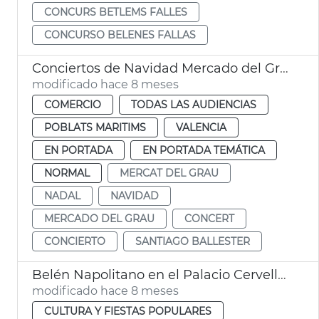
CONCURS BETLEMS FALLES
CONCURSO BELENES FALLAS
Conciertos de Navidad Mercado del Grau
modificado hace 8 meses
COMERCIO
TODAS LAS AUDIENCIAS
POBLATS MARITIMS
VALENCIA
EN PORTADA
EN PORTADA TEMÁTICA
NORMAL
MERCAT DEL GRAU
NADAL
NAVIDAD
MERCADO DEL GRAU
CONCERT
CONCIERTO
SANTIAGO BALLESTER
Belén Napolitano en el Palacio Cervelló València
modificado hace 8 meses
CULTURA Y FIESTAS POPULARES