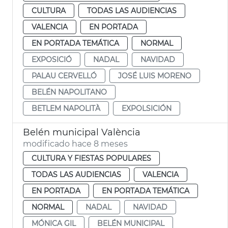
CULTURA
TODAS LAS AUDIENCIAS
VALENCIA
EN PORTADA
EN PORTADA TEMÁTICA
NORMAL
EXPOSICIÓ
NADAL
NAVIDAD
PALAU CERVELLÓ
JOSÉ LUIS MORENO
BELÉN NAPOLITANO
BETLEM NAPOLITÀ
EXPOLSICIÓN
Belén municipal València
modificado hace 8 meses
CULTURA Y FIESTAS POPULARES
TODAS LAS AUDIENCIAS
VALENCIA
EN PORTADA
EN PORTADA TEMÁTICA
NORMAL
NADAL
NAVIDAD
MÓNICA GIL
BELÉN MUNICIPAL