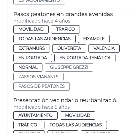
ESTACIONAMIENTO
Pasos peatones en grandes avenidas
modificado hace 4 años
MOVILIDAD
TRÁFICO
TODAS LAS AUDIENCIAS
EIXAMPLE
EXTRAMURS
OLIVERETA
VALENCIA
EN PORTADA
EN PORTADA TEMÁTICA
NORMAL
GIUSEPPE GREZZI
PASSOS VIANANTS
PASOS DE PEATONES
Presentación vecindario reurbanización plaza Russafa
modificado hace 5 años
AYUNTAMIENTO
MOVILIDAD
TRÁFICO
TODAS LAS AUDIENCIAS