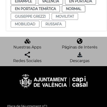
EIXAMPLE
VALENCIA
EN PORTADA
EN PORTADA TEMÁTICA
NORMAL
GIUSEPPE GREZZI
MOVILITAT
MOBILIDAD
RUSSAFA
Nuestras Apps
Páginas de Interés
Redes Sociales
Descargas
Plaça de l'Ajuntament nº 1