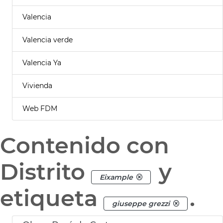
Valencia
Valencia verde
Valencia Ya
Vivienda
Web FDM
Contenido con
Distrito
y
Eixample
etiqueta
.
giuseppe grezzi