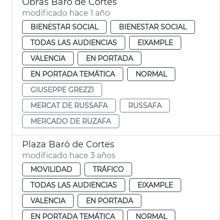
Obras Baró de Cortes
modificado hace 1 año
BIENESTAR SOCIAL
BIENESTAR SOCIAL
TODAS LAS AUDIENCIAS
EIXAMPLE
VALENCIA
EN PORTADA
EN PORTADA TEMÁTICA
NORMAL
GIUSEPPE GREZZI
MERCAT DE RUSSAFA
RUSSAFA
MERCADO DE RUZAFA
Plaza Baró de Cortes
modificado hace 3 años
MOVILIDAD
TRÁFICO
TODAS LAS AUDIENCIAS
EIXAMPLE
VALENCIA
EN PORTADA
EN PORTADA TEMÁTICA
NORMAL