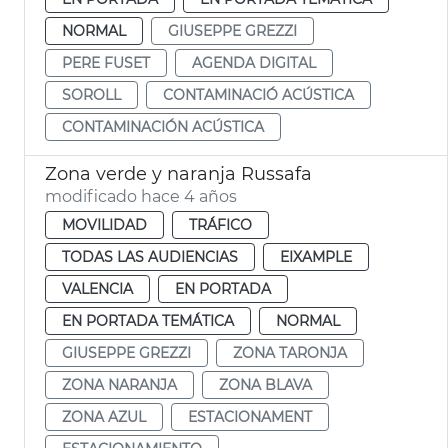
NORMAL
GIUSEPPE GREZZI
PERE FUSET
AGENDA DIGITAL
SOROLL
CONTAMINACIÓ ACÚSTICA
CONTAMINACIÓN ACÚSTICA
Zona verde y naranja Russafa
modificado hace 4 años
MOVILIDAD
TRÁFICO
TODAS LAS AUDIENCIAS
EIXAMPLE
VALENCIA
EN PORTADA
EN PORTADA TEMÁTICA
NORMAL
GIUSEPPE GREZZI
ZONA TARONJA
ZONA NARANJA
ZONA BLAVA
ZONA AZUL
ESTACIONAMENT