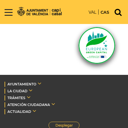
VAL
CAS
AYUNTAMIENTO
LA CIUDAD
TRÁMITES
ATENCIÓN CIUDADANA
ACTUALIDAD
Desplegar