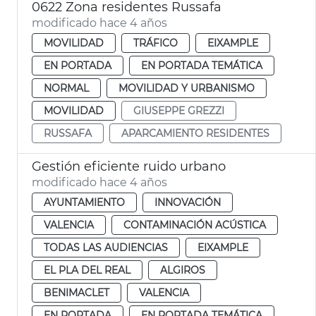
0622 Zona residentes Russafa
modificado hace 4 años
MOVILIDAD
TRÁFICO
EIXAMPLE
EN PORTADA
EN PORTADA TEMÁTICA
NORMAL
MOVILIDAD Y URBANISMO
MOVILIDAD
GIUSEPPE GREZZI
RUSSAFA
APARCAMIENTO RESIDENTES
Gestión eficiente ruido urbano
modificado hace 4 años
AYUNTAMIENTO
INNOVACIÓN
VALENCIA
CONTAMINACIÓN ACÚSTICA
TODAS LAS AUDIENCIAS
EIXAMPLE
EL PLA DEL REAL
ALGIROS
BENIMACLET
VALENCIA
EN PORTADA
EN PORTADA TEMÁTICA