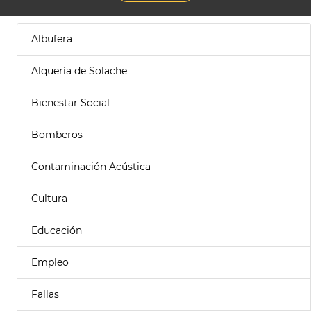
Albufera
Alquería de Solache
Bienestar Social
Bomberos
Contaminación Acústica
Cultura
Educación
Empleo
Fallas