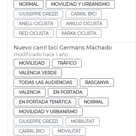
NORMAL
MOVILIDAD Y URBANISMO
GIUSEPPE GREZZI
CARRIL BICI
ANELL CICLISTA
ANILLO CICLISTA
RED CICLISTA
XARXA CICLISTA
Nuevo carril bici Germans Machado
modificado hace 1 año
MOVILIDAD
TRÁFICO
VALENCIA VERDE
TODAS LAS AUDIENCIAS
RASCANYA
VALENCIA
EN PORTADA
EN PORTADA TEMÁTICA
NORMAL
MOVILIDAD Y URBANISMO
GIUSEPPE GREZZI
MOBILITAT
CARRIL BICI
MOVILITAT