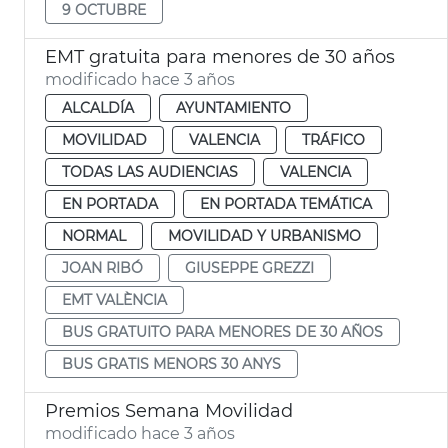
9 OCTUBRE
EMT gratuita para menores de 30 años
modificado hace 3 años
ALCALDÍA
AYUNTAMIENTO
MOVILIDAD
VALENCIA
TRÁFICO
TODAS LAS AUDIENCIAS
VALENCIA
EN PORTADA
EN PORTADA TEMÁTICA
NORMAL
MOVILIDAD Y URBANISMO
JOAN RIBÓ
GIUSEPPE GREZZI
EMT VALÈNCIA
BUS GRATUITO PARA MENORES DE 30 AÑOS
BUS GRATIS MENORS 30 ANYS
Premios Semana Movilidad
modificado hace 3 años