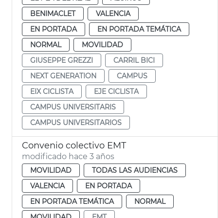
BENIMACLET
VALENCIA
EN PORTADA
EN PORTADA TEMÁTICA
NORMAL
MOVILIDAD
GIUSEPPE GREZZI
CARRIL BICI
NEXT GENERATION
CAMPUS
EIX CICLISTA
EJE CICLISTA
CAMPUS UNIVERSITARIS
CAMPUS UNIVERSITARIOS
Convenio colectivo EMT
modificado hace 3 años
MOVILIDAD
TODAS LAS AUDIENCIAS
VALENCIA
EN PORTADA
EN PORTADA TEMÁTICA
NORMAL
MOVILIDAD
EMT