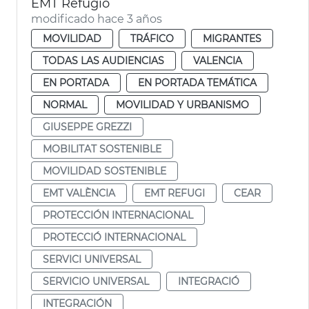
EMT Refugio
modificado hace 3 años
MOVILIDAD
TRÁFICO
MIGRANTES
TODAS LAS AUDIENCIAS
VALENCIA
EN PORTADA
EN PORTADA TEMÁTICA
NORMAL
MOVILIDAD Y URBANISMO
GIUSEPPE GREZZI
MOBILITAT SOSTENIBLE
MOVILIDAD SOSTENIBLE
EMT VALÈNCIA
EMT REFUGI
CEAR
PROTECCIÓN INTERNACIONAL
PROTECCIÓ INTERNACIONAL
SERVICI UNIVERSAL
SERVICIO UNIVERSAL
INTEGRACIÓ
INTEGRACIÓN