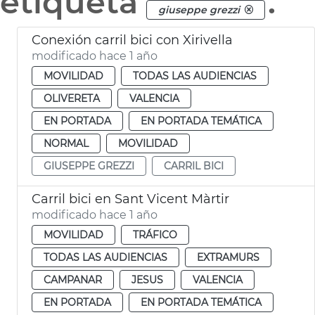
etiqueta
.
giuseppe grezzi
Conexión carril bici con Xirivella
modificado hace 1 año
MOVILIDAD
TODAS LAS AUDIENCIAS
OLIVERETA
VALENCIA
EN PORTADA
EN PORTADA TEMÁTICA
NORMAL
MOVILIDAD
GIUSEPPE GREZZI
CARRIL BICI
Carril bici en Sant Vicent Màrtir
modificado hace 1 año
MOVILIDAD
TRÁFICO
TODAS LAS AUDIENCIAS
EXTRAMURS
CAMPANAR
JESUS
VALENCIA
EN PORTADA
EN PORTADA TEMÁTICA