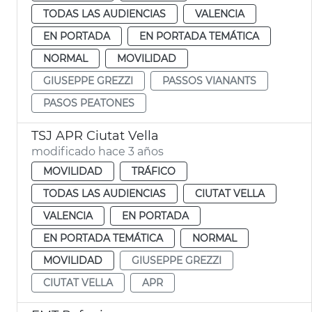
TODAS LAS AUDIENCIAS
VALENCIA
EN PORTADA
EN PORTADA TEMÁTICA
NORMAL
MOVILIDAD
GIUSEPPE GREZZI
PASSOS VIANANTS
PASOS PEATONES
TSJ APR Ciutat Vella
modificado hace 3 años
MOVILIDAD
TRÁFICO
TODAS LAS AUDIENCIAS
CIUTAT VELLA
VALENCIA
EN PORTADA
EN PORTADA TEMÁTICA
NORMAL
MOVILIDAD
GIUSEPPE GREZZI
CIUTAT VELLA
APR