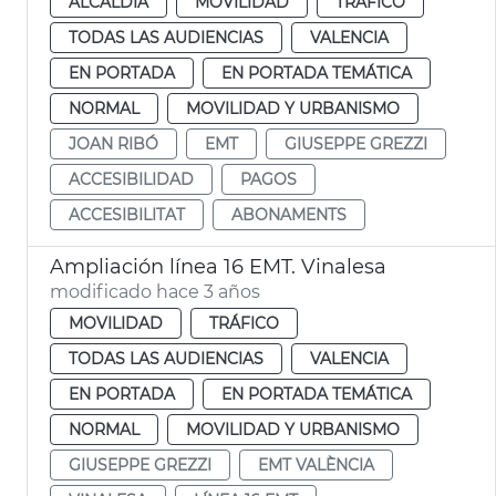
ALCALDÍA
MOVILIDAD
TRÁFICO
TODAS LAS AUDIENCIAS
VALENCIA
EN PORTADA
EN PORTADA TEMÁTICA
NORMAL
MOVILIDAD Y URBANISMO
JOAN RIBÓ
EMT
GIUSEPPE GREZZI
ACCESIBILIDAD
PAGOS
ACCESIBILITAT
ABONAMENTS
Ampliación línea 16 EMT. Vinalesa
modificado hace 3 años
MOVILIDAD
TRÁFICO
TODAS LAS AUDIENCIAS
VALENCIA
EN PORTADA
EN PORTADA TEMÁTICA
NORMAL
MOVILIDAD Y URBANISMO
GIUSEPPE GREZZI
EMT VALÈNCIA