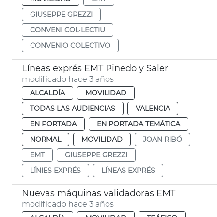
GIUSEPPE GREZZI
CONVENI COL·LECTIU
CONVENIO COLECTIVO
Líneas exprés EMT Pinedo y Saler
modificado hace 3 años
ALCALDÍA
MOVILIDAD
TODAS LAS AUDIENCIAS
VALENCIA
EN PORTADA
EN PORTADA TEMÁTICA
NORMAL
MOVILIDAD
JOAN RIBÓ
EMT
GIUSEPPE GREZZI
LÍNIES EXPRÉS
LÍNEAS EXPRÉS
Nuevas máquinas validadoras EMT
modificado hace 3 años