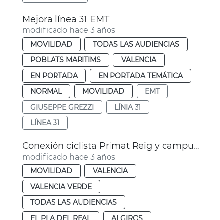
Mejora línea 31 EMT
modificado hace 3 años
MOVILIDAD
TODAS LAS AUDIENCIAS
POBLATS MARITIMS
VALENCIA
EN PORTADA
EN PORTADA TEMÁTICA
NORMAL
MOVILIDAD
EMT
GIUSEPPE GREZZI
LÍNIA 31
LÍNEA 31
Conexión ciclista Primat Reig y campus Tarongers y Blasco Ibáñez
modificado hace 3 años
MOVILIDAD
VALENCIA
VALENCIA VERDE
TODAS LAS AUDIENCIAS
EL PLA DEL REAL
ALGIROS