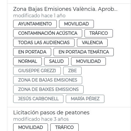
Zona Bajas Emisiones València. Aprobación por el Pleno
modificado hace 1 año
AYUNTAMIENTO
MOVILIDAD
CONTAMINACIÓN ACÚSTICA
TRÁFICO
TODAS LAS AUDIENCIAS
VALENCIA
EN PORTADA
EN PORTADA TEMÁTICA
NORMAL
SALUD
MOVILIDAD
GIUSEPPE GREZZI
ZBE
ZONA DE BAJAS EMISIONES
ZONA DE BAIXES EMISSIONS
JESÚS CARBONELL
MARÍA PÉREZ
Licitación pasos de peatones
modificado hace 3 años
MOVILIDAD
TRÁFICO