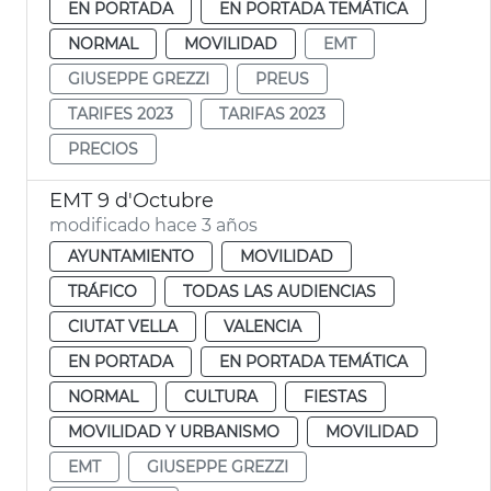
EN PORTADA
EN PORTADA TEMÁTICA
NORMAL
MOVILIDAD
EMT
GIUSEPPE GREZZI
PREUS
TARIFES 2023
TARIFAS 2023
PRECIOS
EMT 9 d'Octubre
modificado hace 3 años
AYUNTAMIENTO
MOVILIDAD
TRÁFICO
TODAS LAS AUDIENCIAS
CIUTAT VELLA
VALENCIA
EN PORTADA
EN PORTADA TEMÁTICA
NORMAL
CULTURA
FIESTAS
MOVILIDAD Y URBANISMO
MOVILIDAD
EMT
GIUSEPPE GREZZI