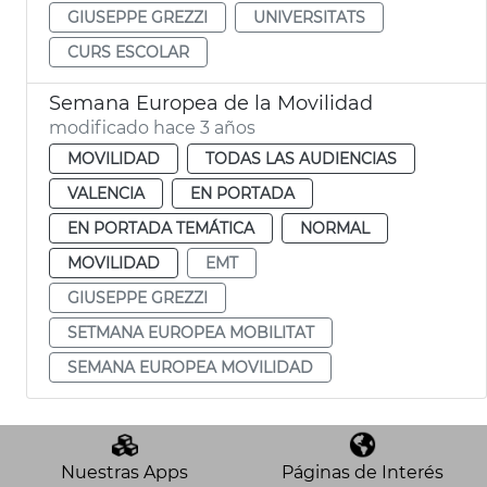
GIUSEPPE GREZZI
UNIVERSITATS
CURS ESCOLAR
Semana Europea de la Movilidad
modificado hace 3 años
MOVILIDAD
TODAS LAS AUDIENCIAS
VALENCIA
EN PORTADA
EN PORTADA TEMÁTICA
NORMAL
MOVILIDAD
EMT
GIUSEPPE GREZZI
SETMANA EUROPEA MOBILITAT
SEMANA EUROPEA MOVILIDAD
Nuestras Apps
Páginas de Interés