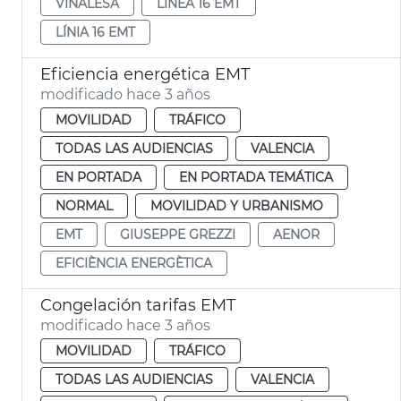
VINALESA
LÍNEA 16 EMT
LÍNIA 16 EMT
Eficiencia energética EMT
modificado hace 3 años
MOVILIDAD
TRÁFICO
TODAS LAS AUDIENCIAS
VALENCIA
EN PORTADA
EN PORTADA TEMÁTICA
NORMAL
MOVILIDAD Y URBANISMO
EMT
GIUSEPPE GREZZI
AENOR
EFICIÈNCIA ENERGÈTICA
Congelación tarifas EMT
modificado hace 3 años
MOVILIDAD
TRÁFICO
TODAS LAS AUDIENCIAS
VALENCIA