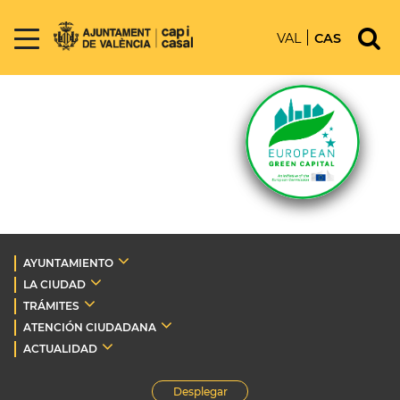
VAL
CAS
AYUNTAMIENTO
LA CIUDAD
TRÁMITES
ATENCIÓN CIUDADANA
ACTUALIDAD
Desplegar