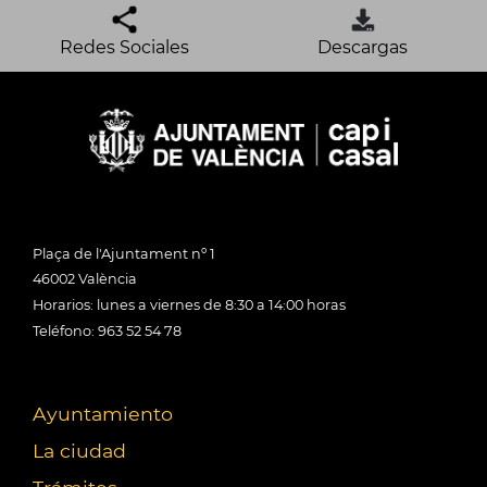
Redes Sociales
Descargas
Plaça de l'Ajuntament nº 1
46002 València
Horarios: lunes a viernes de 8:30 a 14:00 horas
Teléfono: 963 52 54 78
Ayuntamiento
La ciudad