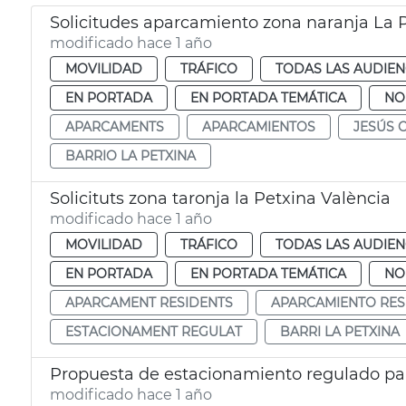
Solicitudes aparcamiento zona naranja La P
modificado hace 1 año
MOVILIDAD
TRÁFICO
TODAS LAS AUDIEN
EN PORTADA
EN PORTADA TEMÁTICA
NO
APARCAMENTS
APARCAMIENTOS
JESÚS 
BARRIO LA PETXINA
Solicituts zona taronja la Petxina València
modificado hace 1 año
MOVILIDAD
TRÁFICO
TODAS LAS AUDIEN
EN PORTADA
EN PORTADA TEMÁTICA
NO
APARCAMENT RESIDENTS
APARCAMIENTO RES
ESTACIONAMENT REGULAT
BARRI LA PETXINA
Propuesta de estacionamiento regulado par
modificado hace 1 año