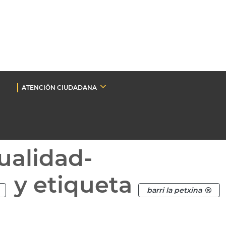
ATENCIÓN CIUDADANA
ualidad-
y etiqueta
barri la petxina