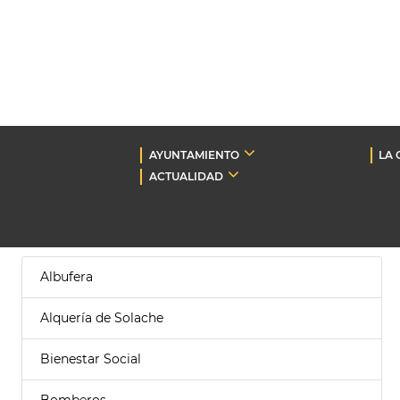
AYUNTAMIENTO
LA 
ACTUALIDAD
Albufera
Alquería de Solache
Bienestar Social