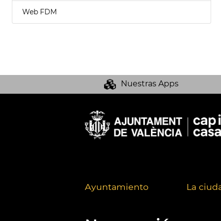
Web FDM
Nuestras Apps
Ayuntamiento
La ciud