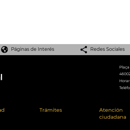
Páginas de Interés
Redes Sociales
Plaça
46002
Horari
Teléf
ad
Trámites
Atención
ciudadana