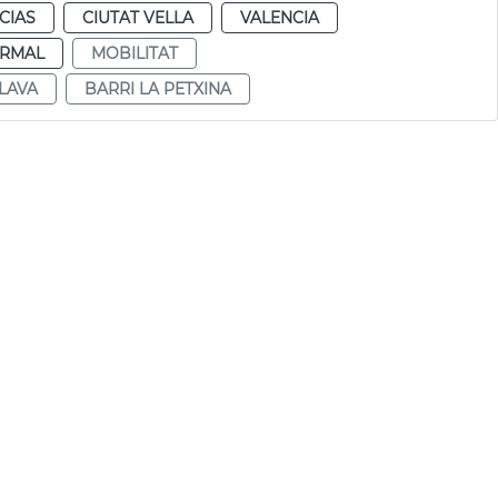
CIAS
CIUTAT VELLA
VALENCIA
RMAL
MOBILITAT
LAVA
BARRI LA PETXINA