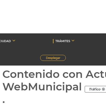
CIUDAD
TRÁMITES
Desplegar
Contenido con Act
WebMunicipal
Tráfico
.