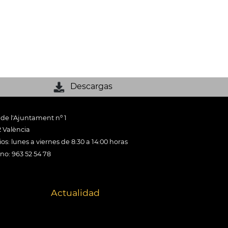
Descargas
 de l'Ajuntament nº 1
 València
os: lunes a viernes de 8:30 a 14:00 horas
ono: 963 52 54 78
Actualidad