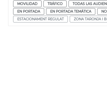
MOVILIDAD
TRÁFICO
TODAS LAS AUDIEN
EN PORTADA
EN PORTADA TEMÁTICA
NO
ESTACIONAMENT REGULAT
ZONA TARONJA I B