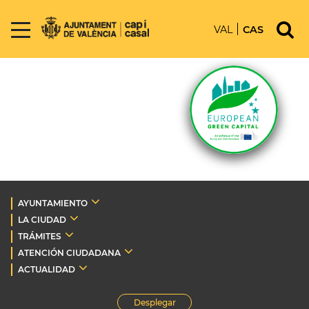
VAL
CAS
AYUNTAMIENTO
LA CIUDAD
TRÁMITES
ATENCIÓN CIUDADANA
ACTUALIDAD
Desplegar