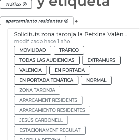
y etiqueta
Tráfico
.
aparcamiento residentes
Solicituts zona taronja la Petxina València
modificado hace 1 año
MOVILIDAD
TRÁFICO
TODAS LAS AUDIENCIAS
EXTRAMURS
VALENCIA
EN PORTADA
EN PORTADA TEMÁTICA
NORMAL
ZONA TARONJA
APARCAMENT RESIDENTS
APARCAMIENTO RESIDENTES
JESÚS CARBONELL
ESTACIONAMENT REGULAT