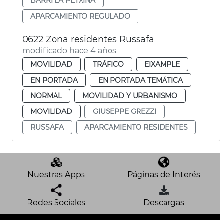
BARRI LA PETXINA
APARCAMIENTO REGULADO
0622 Zona residentes Russafa
modificado hace 4 años
MOVILIDAD
TRÁFICO
EIXAMPLE
EN PORTADA
EN PORTADA TEMÁTICA
NORMAL
MOVILIDAD Y URBANISMO
MOVILIDAD
GIUSEPPE GREZZI
RUSSAFA
APARCAMIENTO RESIDENTES
Nuestras Apps
Páginas de Interés
Redes Sociales
Descargas