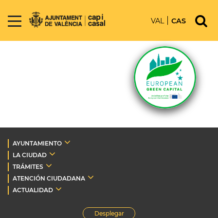
VAL
CAS
AYUNTAMIENTO
LA CIUDAD
TRÁMITES
ATENCIÓN CIUDADANA
ACTUALIDAD
Desplegar