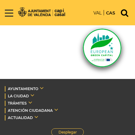
VAL
CAS
AYUNTAMIENTO
LA CIUDAD
TRÁMITES
ATENCIÓN CIUDADANA
ACTUALIDAD
Desplegar