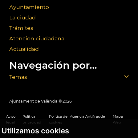
Ayuntamiento
La ciudad
Trámites
Atención ciudadana
Actualidad
Navegación por...
Temas
Ajuntament de València ©
2026
Aviso
Política
Política de
Agencia Antifraude
Mapa
legal
privacidad
cookies
Web
Utilizamos cookies