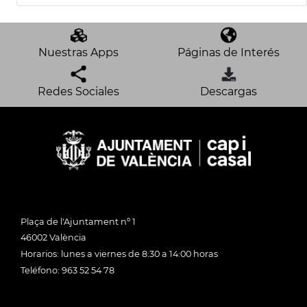
Nuestras Apps
Páginas de Interés
Redes Sociales
Descargas
Plaça de l'Ajuntament nº 1
46002 València
Horarios: lunes a viernes de 8:30 a 14:00 horas
Teléfono: 963 52 54 78