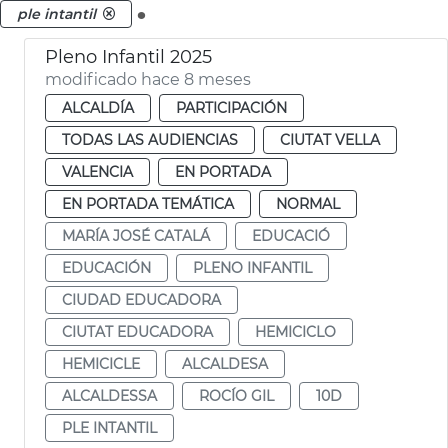
.
ple intantil
Pleno Infantil 2025
modificado hace 8 meses
ALCALDÍA
PARTICIPACIÓN
TODAS LAS AUDIENCIAS
CIUTAT VELLA
VALENCIA
EN PORTADA
EN PORTADA TEMÁTICA
NORMAL
MARÍA JOSÉ CATALÁ
EDUCACIÓ
EDUCACIÓN
PLENO INFANTIL
CIUDAD EDUCADORA
CIUTAT EDUCADORA
HEMICICLO
HEMICICLE
ALCALDESA
ALCALDESSA
ROCÍO GIL
10D
PLE INTANTIL