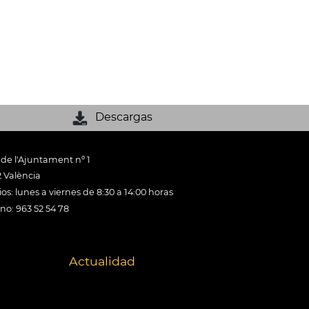
Descargas
 de l'Ajuntament nº 1
 València
os: lunes a viernes de 8:30 a 14:00 horas
ono: 963 52 54 78
Actualidad