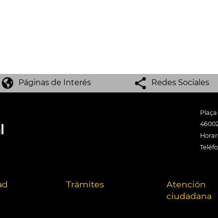
Páginas de Interés
Redes Sociales
Plaça
46002
Horari
Teléf
ad
Trámites
Atención
ciudadana