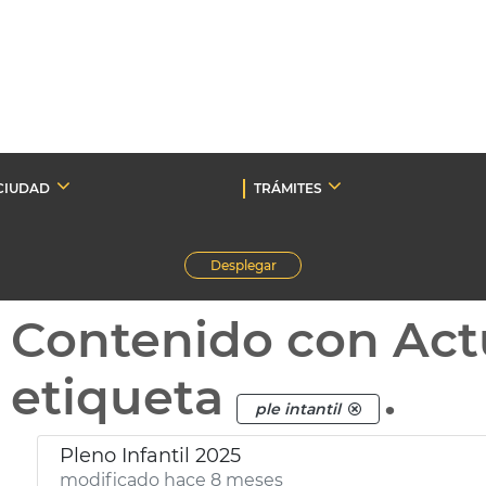
CIUDAD
TRÁMITES
Desplegar
Contenido con Act
etiqueta
.
ple intantil
Pleno Infantil 2025
modificado hace 8 meses