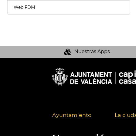
Web FDM
Nuestras Apps
Ayuntamiento
La ciud