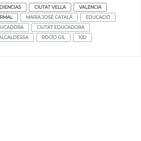
DIENCIAS
CIUTAT VELLA
VALENCIA
RMAL
MARÍA JOSÉ CATALÁ
EDUCACIÓ
DUCADORA
CIUTAT EDUCADORA
ALCALDESSA
ROCÍO GIL
10D