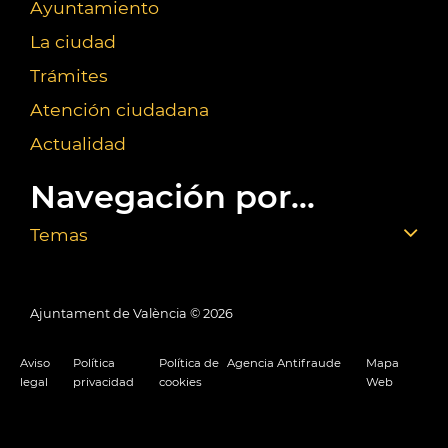
Ayuntamiento
La ciudad
Trámites
Atención ciudadana
Actualidad
Navegación por...
Temas
Ajuntament de València ©
2026
Aviso
Política
Política de
Agencia Antifraude
Mapa
legal
privacidad
cookies
Web