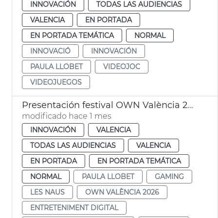
INNOVACIÓN
TODAS LAS AUDIENCIAS
VALENCIA
EN PORTADA
EN PORTADA TEMÁTICA
NORMAL
INNOVACIÓ
INNOVACIÓN
PAULA LLOBET
VIDEOJOC
VIDEOJUEGOS
Presentación festival OWN València 2026 entretenimiento digital
modificado hace 1 mes
INNOVACIÓN
VALENCIA
TODAS LAS AUDIENCIAS
VALENCIA
EN PORTADA
EN PORTADA TEMÁTICA
NORMAL
PAULA LLOBET
GAMING
LES NAUS
OWN VALÈNCIA 2026
ENTRETENIMENT DIGITAL