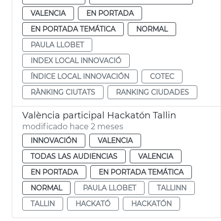
VALENCIA
EN PORTADA
EN PORTADA TEMÁTICA
NORMAL
PAULA LLOBET
INDEX LOCAL INNOVACIÓ
ÍNDICE LOCAL INNOVACIÓN
COTEC
RÀNKING CIUTATS
RANKING CIUDADES
València participal Hackatón Tallin
modificado hace 2 meses
INNOVACIÓN
VALENCIA
TODAS LAS AUDIENCIAS
VALENCIA
EN PORTADA
EN PORTADA TEMÁTICA
NORMAL
PAULA LLOBET
TALLINN
TALLIN
HACKATÓ
HACKATÓN