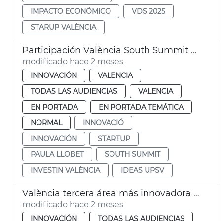
IMPACTO ECONÓMICO
VDS 2025
STARUP VALÈNCIA
Participación València South Summit 2026
modificado hace 2 meses
INNOVACIÓN
VALENCIA
TODAS LAS AUDIENCIAS
VALENCIA
EN PORTADA
EN PORTADA TEMÁTICA
NORMAL
INNOVACIÓ
INNOVACIÓN
STARTUP
PAULA LLOBET
SOUTH SUMMIT
INVESTIN VALÈNCIA
IDEAS UPSV
València tercera área más innovadora Índice Cotec
modificado hace 2 meses
INNOVACIÓN
TODAS LAS AUDIENCIAS