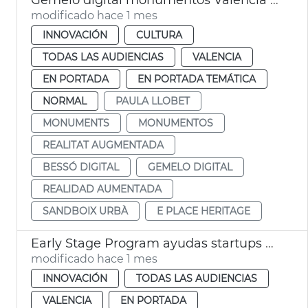
modificado hace 1 mes
INNOVACIÓN
CULTURA
TODAS LAS AUDIENCIAS
VALENCIA
EN PORTADA
EN PORTADA TEMÁTICA
NORMAL
PAULA LLOBET
MONUMENTS
MONUMENTOS
REALITAT AUGMENTADA
BESSÓ DIGITAL
GEMELO DIGITAL
REALIDAD AUMENTADA
SANDBOIX URBÀ
E PLACE HERITAGE
Early Stage Program ayudas startups València
modificado hace 1 mes
INNOVACIÓN
TODAS LAS AUDIENCIAS
VALENCIA
EN PORTADA