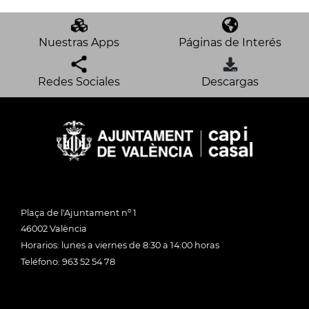
Nuestras Apps
Páginas de Interés
Redes Sociales
Descargas
Plaça de l'Ajuntament nº 1
46002 València
Horarios: lunes a viernes de 8:30 a 14:00 horas
Teléfono: 963 52 54 78