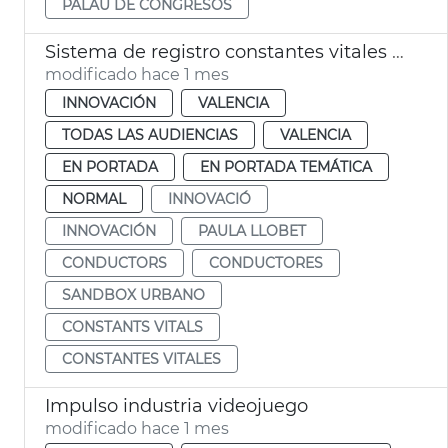
PALAU DE CONGRESOS
Sistema de registro constantes vitales conductores València
modificado hace 1 mes
INNOVACIÓN
VALENCIA
TODAS LAS AUDIENCIAS
VALENCIA
EN PORTADA
EN PORTADA TEMÁTICA
NORMAL
INNOVACIÓ
INNOVACIÓN
PAULA LLOBET
CONDUCTORS
CONDUCTORES
SANDBOX URBANO
CONSTANTS VITALS
CONSTANTES VITALES
Impulso industria videojuego
modificado hace 1 mes