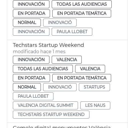
INNOVACIÓN
TODAS LAS AUDIENCIAS
EN PORTADA
EN PORTADA TEMÁTICA
NORMAL
INNOVACIÓ
INNOVACIÓN
PAULA LLOBET
Techstars Startup Weekend
modificado hace 1 mes
INNOVACIÓN
VALENCIA
TODAS LAS AUDIENCIAS
VALENCIA
EN PORTADA
EN PORTADA TEMÁTICA
NORMAL
INNOVACIÓ
STARTUPS
PAULA LLOBET
VALENCIA DIGITAL SUMMIT
LES NAUS
TECHSTARS STARTUP WEEKEND
Gemelo digital monumentos València móvil realidad aumentada