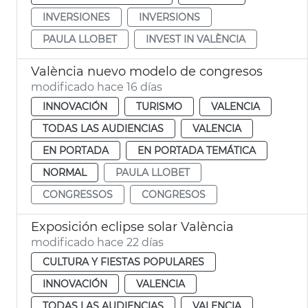
INVERSIONES
INVERSIONS
PAULA LLOBET
INVEST IN VALÈNCIA
València nuevo modelo de congresos
modificado hace 16 días
INNOVACIÓN
TURISMO
VALENCIA
TODAS LAS AUDIENCIAS
VALENCIA
EN PORTADA
EN PORTADA TEMÁTICA
NORMAL
PAULA LLOBET
CONGRESSOS
CONGRESOS
Exposición eclipse solar València
modificado hace 22 días
CULTURA Y FIESTAS POPULARES
INNOVACIÓN
VALENCIA
TODAS LAS AUDIENCIAS
VALENCIA