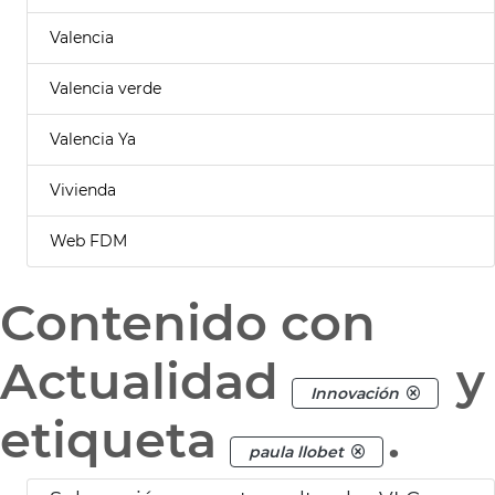
Valencia
Valencia verde
Valencia Ya
Vivienda
Web FDM
Contenido con
Actualidad
y
Innovación
etiqueta
.
paula llobet