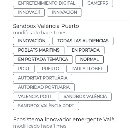
ENTRETENIMIENTO DIGITAL
GAMEFRS
INNOVACIÍ
INNIVACIÓN
Sandbox València Puerto
modificado hace 1 mes
INNOVACIÓN
TODAS LAS AUDIENCIAS
POBLATS MARITIMS
EN PORTADA
EN PORTADA TEMÁTICA
NORMAL
PORT
PUERTO
PAULA LLOBET
AUTORITAT PORTUÀRIA
AUTORIDAD PORTUARIA
VALENCIA PORT
SANDBOX VALÈNCIA
SANDBOX VALÈNCIA PORT
Ecosistema innovador emergente València
modificado hace 1 mes