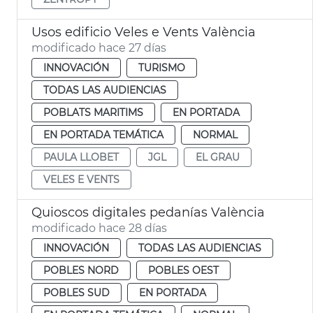
Usos edificio Veles e Vents València
modificado hace 27 días
INNOVACIÓN
TURISMO
TODAS LAS AUDIENCIAS
POBLATS MARITIMS
EN PORTADA
EN PORTADA TEMÁTICA
NORMAL
PAULA LLOBET
JGL
EL GRAU
VELES E VENTS
Quioscos digitales pedanías València
modificado hace 28 días
INNOVACIÓN
TODAS LAS AUDIENCIAS
POBLES NORD
POBLES OEST
POBLES SUD
EN PORTADA