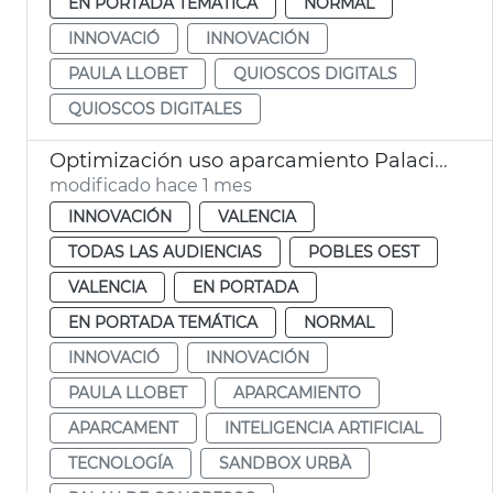
EN PORTADA TEMÁTICA
NORMAL
INNOVACIÓ
INNOVACIÓN
PAULA LLOBET
QUIOSCOS DIGITALS
QUIOSCOS DIGITALES
Optimización uso aparcamiento Palacio de Congresos por el Sandbox Urbà
modificado hace 1 mes
INNOVACIÓN
VALENCIA
TODAS LAS AUDIENCIAS
POBLES OEST
VALENCIA
EN PORTADA
EN PORTADA TEMÁTICA
NORMAL
INNOVACIÓ
INNOVACIÓN
PAULA LLOBET
APARCAMIENTO
APARCAMENT
INTELIGENCIA ARTIFICIAL
TECNOLOGÍA
SANDBOX URBÀ