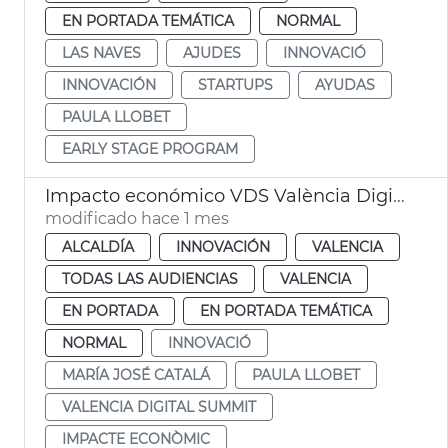
EN PORTADA TEMÁTICA
NORMAL
LAS NAVES
AJUDES
INNOVACIÓ
INNOVACIÓN
STARTUPS
AYUDAS
PAULA LLOBET
EARLY STAGE PROGRAM
Impacto económico VDS València Digital Summit
modificado hace 1 mes
ALCALDÍA
INNOVACIÓN
VALENCIA
TODAS LAS AUDIENCIAS
VALENCIA
EN PORTADA
EN PORTADA TEMÁTICA
NORMAL
INNOVACIÓ
MARÍA JOSÉ CATALÁ
PAULA LLOBET
VALENCIA DIGITAL SUMMIT
IMPACTE ECONÒMIC