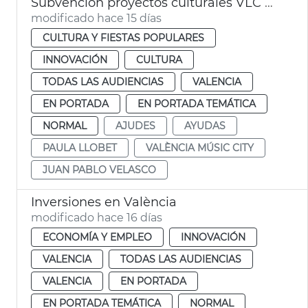
Subvención proyectos culturales VLC Music City
modificado hace 15 días
CULTURA Y FIESTAS POPULARES
INNOVACIÓN
CULTURA
TODAS LAS AUDIENCIAS
VALENCIA
EN PORTADA
EN PORTADA TEMÁTICA
NORMAL
AJUDES
AYUDAS
PAULA LLOBET
VALÈNCIA MÚSIC CITY
JUAN PABLO VELASCO
Inversiones en València
modificado hace 16 días
ECONOMÍA Y EMPLEO
INNOVACIÓN
VALENCIA
TODAS LAS AUDIENCIAS
VALENCIA
EN PORTADA
EN PORTADA TEMÁTICA
NORMAL