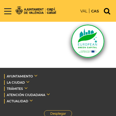
VAL
CAS
AYUNTAMIENTO
LA CIUDAD
TRÁMITES
ATENCIÓN CIUDADANA
ACTUALIDAD
Desplegar