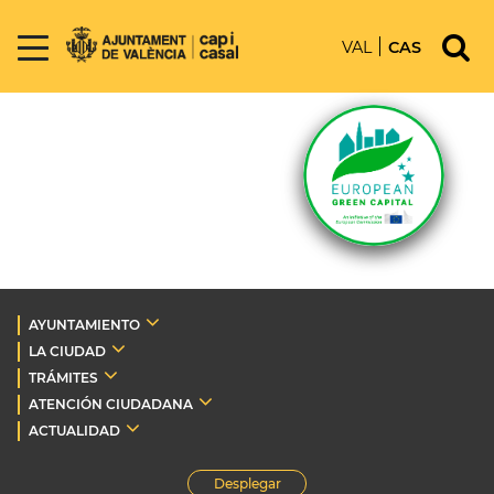
VAL
CAS
AYUNTAMIENTO
LA CIUDAD
TRÁMITES
ATENCIÓN CIUDADANA
ACTUALIDAD
Desplegar