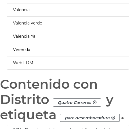
Valencia
Valencia verde
Valencia Ya
Vivienda
Web FDM
Contenido con
Distrito
y
Quatre Carreres
etiqueta
.
parc desembocadura