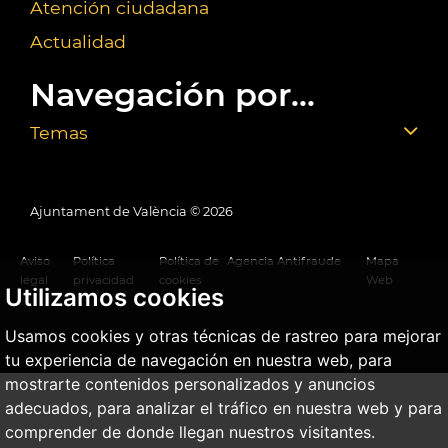
Atención ciudadana
Actualidad
Navegación por...
Temas
Ajuntament de València ©
2026
Aviso
Política
Política de
Agencia Antifraude
Mapa
legal
privacidad
cookies
Web
Utilizamos cookies
Usamos cookies y otras técnicas de rastreo para mejorar
tu experiencia de navegación en nuestra web, para
mostrarte contenidos personalizados y anuncios
adecuados, para analizar el tráfico en nuestra web y para
comprender de donde llegan nuestros visitantes.