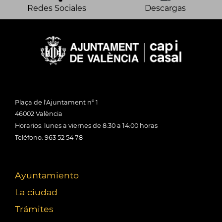
Redes Sociales
Descargas
Plaça de l'Ajuntament nº 1
46002 València
Horarios: lunes a viernes de 8:30 a 14:00 horas
Teléfono: 963 52 54 78
Ayuntamiento
La ciudad
Trámites