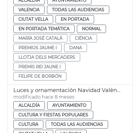
ALCALDÍA
AYUNTAMIENTO
VALENCIA
TODAS LAS AUDIENCIAS
CIUTAT VELLA
EN PORTADA
EN PORTADA TEMÁTICA
NORMAL
MARÍA JOSÉ CATALÁ
CIÈNCIA
PREMIOS JAUME I
DANA
LLOTJA DELS MERCADERS
PREMIS REI JAUNE I
FELIPE DE BORBÓN
Luces y ornamentación Navidad València 2025
modificado hace 8 meses
ALCALDÍA
AYUNTAMIENTO
CULTURA Y FIESTAS POPULARES
CULTURA
TODAS LAS AUDIENCIAS