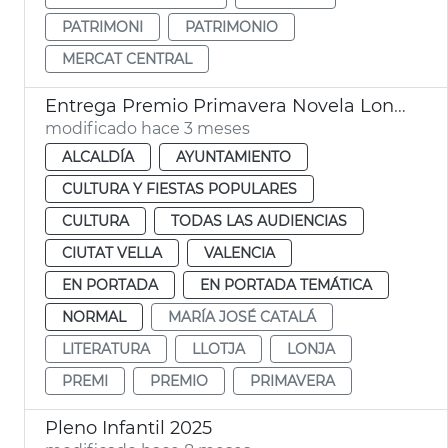
PATRIMONI
PATRIMONIO
MERCAT CENTRAL
Entrega Premio Primavera Novela Lonja València
modificado hace 3 meses
ALCALDÍA
AYUNTAMIENTO
CULTURA Y FIESTAS POPULARES
CULTURA
TODAS LAS AUDIENCIAS
CIUTAT VELLA
VALENCIA
EN PORTADA
EN PORTADA TEMÁTICA
NORMAL
MARÍA JOSÉ CATALÁ
LITERATURA
LLOTJA
LONJA
PREMI
PREMIO
PRIMAVERA
Pleno Infantil 2025