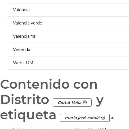
Valencia
Valencia verde
Valencia Ya
Vivienda
Web FDM
Contenido con
Distrito
y
Ciutat Vella
etiqueta
.
maría josé catalá