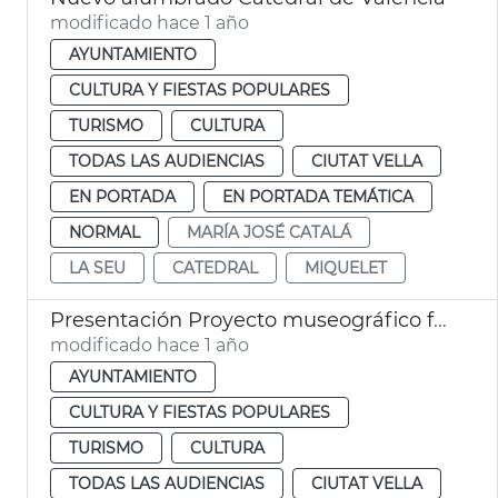
modificado hace 1 año
AYUNTAMIENTO
CULTURA Y FIESTAS POPULARES
TURISMO
CULTURA
TODAS LAS AUDIENCIAS
CIUTAT VELLA
EN PORTADA
EN PORTADA TEMÁTICA
NORMAL
MARÍA JOSÉ CATALÁ
LA SEU
CATEDRAL
MIQUELET
Presentación Proyecto museográfico futuro Centro Interpretación Santo Cáliz
modificado hace 1 año
AYUNTAMIENTO
CULTURA Y FIESTAS POPULARES
TURISMO
CULTURA
TODAS LAS AUDIENCIAS
CIUTAT VELLA