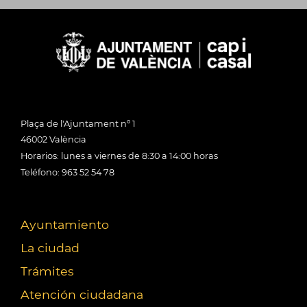
Plaça de l'Ajuntament nº 1
46002 València
Horarios: lunes a viernes de 8:30 a 14:00 horas
Teléfono: 963 52 54 78
Ayuntamiento
La ciudad
Trámites
Atención ciudadana