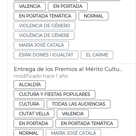
VALENCIA
EN PORTADA
EN PORTADA TEMÁTICA
NORMAL
VIOLENCIA DE GÉNERO
VIOLÈNCIA DE GÈNERE
MARÍA JOSÉ CATALÁ
ESPAI DONES I IGUALTAT
EL CARME
Entrega de los Premios al Mérito Cultural
modificado hace 1 año
ALCALDÍA
CULTURA Y FIESTAS POPULARES
CULTURA
TODAS LAS AUDIENCIAS
CIUTAT VELLA
VALENCIA
EN PORTADA
EN PORTADA TEMÁTICA
NORMAL
MARÍA JOSÉ CATALÁ