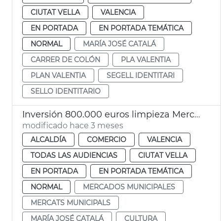
CIUTAT VELLA
VALENCIA
EN PORTADA
EN PORTADA TEMÁTICA
NORMAL
MARÍA JOSÉ CATALÁ
CARRER DE COLÓN
PLA VALENTIA
PLAN VALENTIA
SEGELL IDENTITARI
SELLO IDENTITARIO
Inversión 800.000 euros limpieza Mercat Central
modificado hace 3 meses
ALCALDÍA
COMERCIO
VALENCIA
TODAS LAS AUDIENCIAS
CIUTAT VELLA
EN PORTADA
EN PORTADA TEMÁTICA
NORMAL
MERCADOS MUNICIPALES
MERCATS MUNICIPALS
MARÍA JOSÉ CATALÁ
CULTURA