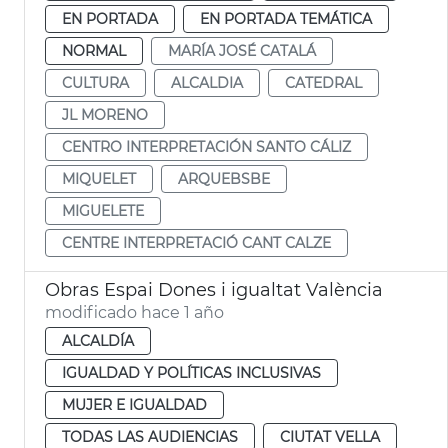
EN PORTADA
EN PORTADA TEMÁTICA
NORMAL
MARÍA JOSÉ CATALÁ
CULTURA
ALCALDIA
CATEDRAL
JL MORENO
CENTRO INTERPRETACIÓN SANTO CÁLIZ
MIQUELET
ARQUEBSBE
MIGUELETE
CENTRE INTERPRETACIÓ CANT CALZE
Obras Espai Dones i igualtat València
modificado hace 1 año
ALCALDÍA
IGUALDAD Y POLÍTICAS INCLUSIVAS
MUJER E IGUALDAD
TODAS LAS AUDIENCIAS
CIUTAT VELLA