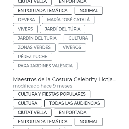
CIUTAT VELLA
EN PORTADA
EN PORTADA TEMÁTICA
NORMAL
DEVESA
MARÍA JOSÉ CATALÁ
VIVERS
JARDÍ DEL TÚRIA
JARDÍN DEL TURIA
CULTURA
ZONAS VERDES
VIVEROS
PÉREZ PUCHE
PARA JARDINES VALÈNCIA
Maestros de la Costura Celebrity Llotja València
modificado hace 9 meses
CULTURA Y FIESTAS POPULARES
CULTURA
TODAS LAS AUDIENCIAS
CIUTAT VELLA
EN PORTADA
EN PORTADA TEMÁTICA
NORMAL