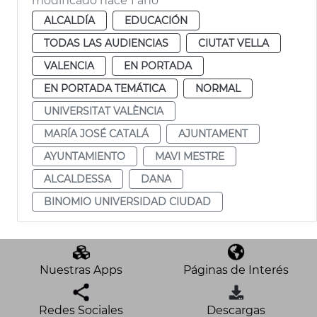
modificado hace 1 año
ALCALDÍA
EDUCACIÓN
TODAS LAS AUDIENCIAS
CIUTAT VELLA
VALENCIA
EN PORTADA
EN PORTADA TEMÁTICA
NORMAL
UNIVERSITAT VALÈNCIA
MARÍA JOSÉ CATALÁ
AJUNTAMENT
AYUNTAMIENTO
MAVI MESTRE
ALCALDESSA
DANA
BINOMIO UNIVERSIDAD CIUDAD
Nuestras Apps
Páginas de Interés
Redes Sociales
Descargas