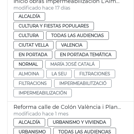
Inicio obras impermeabilización L’Almoina València
modificado hace 17 días
ALCALDÍA
CULTURA Y FIESTAS POPULARES
CULTURA
TODAS LAS AUDIENCIAS
CIUTAT VELLA
VALENCIA
EN PORTADA
EN PORTADA TEMÁTICA
NORMAL
MARÍA JOSÉ CATALÁ
ALMOINA
LA SEU
FILTRACIONES
FILTRACIONS
IMPERMEABILITZACIÓ
IMPERMEABILIZACIÓN
Reforma calle de Colón València i Plan Valentia
modificado hace 1 mes
ALCALDÍA
URBANISMO Y VIVIENDA
URBANISMO
TODAS LAS AUDIENCIAS