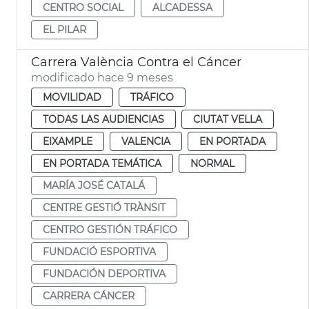
CENTRO SOCIAL
ALCADESSA
EL PILAR
Carrera València Contra el Cáncer
modificado hace 9 meses
MOVILIDAD
TRÁFICO
TODAS LAS AUDIENCIAS
CIUTAT VELLA
EIXAMPLE
VALENCIA
EN PORTADA
EN PORTADA TEMÁTICA
NORMAL
MARÍA JOSÉ CATALÁ
CENTRE GESTIÓ TRÀNSIT
CENTRO GESTIÓN TRÁFICO
FUNDACIÓ ESPORTIVA
FUNDACIÓN DEPORTIVA
CARRERA CÁNCER