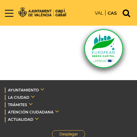
VAL
CAS
AYUNTAMIENTO
LA CIUDAD
TRÁMITES
ATENCIÓN CIUDADANA
ACTUALIDAD
Desplegar