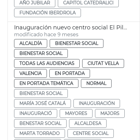
AÑO JUBILAR
CAPITOL CATEDRALICI
FUNDACIÓN IBERDROLA
Inauguración nuevo centro social El Pilar
modificado hace 9 meses
ALCALDÍA
BIENESTAR SOCIAL
BIENESTAR SOCIAL
TODAS LAS AUDIENCIAS
CIUTAT VELLA
VALENCIA
EN PORTADA
EN PORTADA TEMÁTICA
NORMAL
BIENESTAR SOCIAL
MARÍA JOSÉ CATALÁ
INAUGURACIÓN
INAUGURACIÓ
MAYORES
MAJORS
BENESTAR SOCIAL
ALCALDESA
MARTA TORRADO
CENTRE SOCIAL