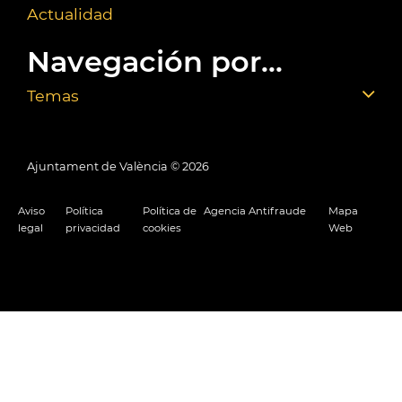
Actualidad
Navegación por...
Temas
Ajuntament de València ©
2026
Aviso
Política
Política de
Agencia Antifraude
Mapa
legal
privacidad
cookies
Web