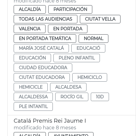
modificado hace 8 meses
ALCALDÍA
PARTICIPACIÓN
TODAS LAS AUDIENCIAS
CIUTAT VELLA
VALENCIA
EN PORTADA
EN PORTADA TEMÁTICA
NORMAL
MARÍA JOSÉ CATALÁ
EDUCACIÓ
EDUCACIÓN
PLENO INFANTIL
CIUDAD EDUCADORA
CIUTAT EDUCADORA
HEMICICLO
HEMICICLE
ALCALDESA
ALCALDESSA
ROCÍO GIL
10D
PLE INTANTIL
Catalá Premis Rei Jaume I
modificado hace 8 meses