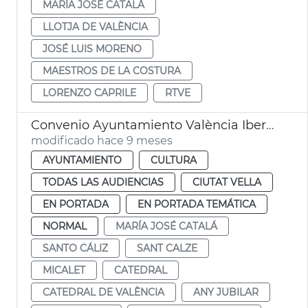
MARÍA JOSÉ CATALÁ
LLOTJA DE VALÈNCIA
JOSÉ LUIS MORENO
MAESTROS DE LA COSTURA
LORENZO CAPRILE
RTVE
Convenio Ayuntamiento València Iberdrola iluminación Catedral Micalet
modificado hace 9 meses
AYUNTAMIENTO
CULTURA
TODAS LAS AUDIENCIAS
CIUTAT VELLA
EN PORTADA
EN PORTADA TEMÁTICA
NORMAL
MARÍA JOSÉ CATALÁ
SANTO CÁLIZ
SANT CALZE
MICALET
CATEDRAL
CATEDRAL DE VALÈNCIA
ANY JUBILAR