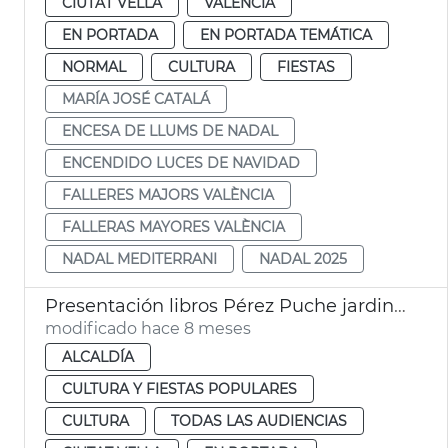
CIUTAT VELLA
VALENCIA
EN PORTADA
EN PORTADA TEMÁTICA
NORMAL
CULTURA
FIESTAS
MARÍA JOSÉ CATALÁ
ENCESA DE LLUMS DE NADAL
ENCENDIDO LUCES DE NAVIDAD
FALLERES MAJORS VALÈNCIA
FALLERAS MAYORES VALÈNCIA
NADAL MEDITERRANI
NADAL 2025
Presentación libros Pérez Puche jardines València
modificado hace 8 meses
ALCALDÍA
CULTURA Y FIESTAS POPULARES
CULTURA
TODAS LAS AUDIENCIAS