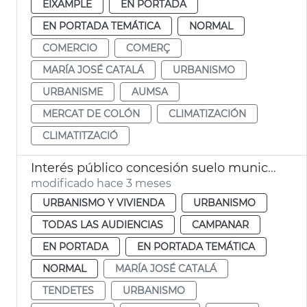
EIXAMPLE
EN PORTADA
EN PORTADA TEMÁTICA
NORMAL
COMERCIO
COMERÇ
MARÍA JOSÉ CATALÁ
URBANISMO
URBANISME
AUMSA
MERCAT DE COLÓN
CLIMATIZACIÓN
CLIMATITZACIÓ
Interés público concesión suelo municipal ampliación IVO
modificado hace 3 meses
URBANISMO Y VIVIENDA
URBANISMO
TODAS LAS AUDIENCIAS
CAMPANAR
EN PORTADA
EN PORTADA TEMÁTICA
NORMAL
MARÍA JOSÉ CATALÁ
TENDETES
URBANISMO