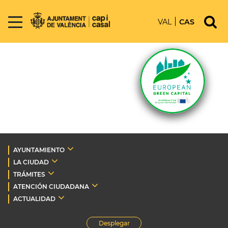
VAL
CAS
AYUNTAMIENTO
LA CIUDAD
TRÁMITES
ATENCIÓN CIUDADANA
ACTUALIDAD
Desplegar