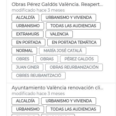
Obras Pérez Galdós València. Reapertura
modificado hace 3 meses
ALCALDÍA
URBANISMO Y VIVIENDA
URBANISMO
TODAS LAS AUDIENCIAS
EXTRAMURS
VALENCIA
EN PORTADA
EN PORTADA TEMÁTICA
NORMAL
MARÍA JOSÉ CATALÁ
OBRES
OBRAS
PÉREZ GALDÓS
JUAN GINER
OBRAS REURBANIZACIÓN
OBRES REUBANITZACIÓ
Ayuntamiento València renovación climatitzación Mercado de Colón
modificado hace 3 meses
ALCALDÍA
URBANISMO Y VIVIENDA
URBANISMO
TODAS LAS AUDIENCIAS