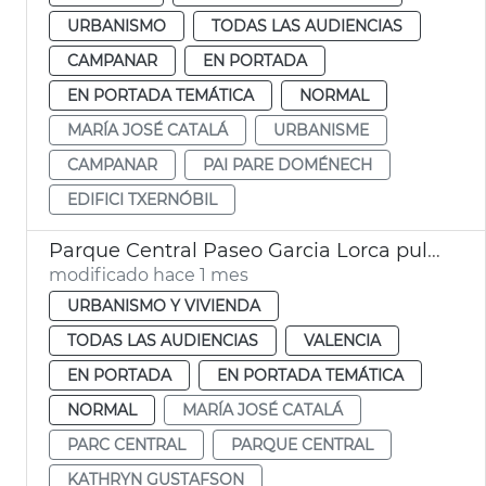
URBANISMO
TODAS LAS AUDIENCIAS
CAMPANAR
EN PORTADA
EN PORTADA TEMÁTICA
NORMAL
MARÍA JOSÉ CATALÁ
URBANISME
CAMPANAR
PAI PARE DOMÉNECH
EDIFICI TXERNÓBIL
Parque Central Paseo Garcia Lorca pulmón verde València
modificado hace 1 mes
URBANISMO Y VIVIENDA
TODAS LAS AUDIENCIAS
VALENCIA
EN PORTADA
EN PORTADA TEMÁTICA
NORMAL
MARÍA JOSÉ CATALÁ
PARC CENTRAL
PARQUE CENTRAL
KATHRYN GUSTAFSON