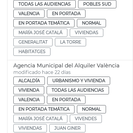
TODAS LAS AUDIENCIAS
POBLES SUD
VALENCIA
EN PORTADA
EN PORTADA TEMÁTICA
NORMAL
MARÍA JOSÉ CATALÁ
VIVIENDAS
GENERALITAT
LA TORRE
HABITATGES
Agencia Municipal del Alquiler València
modificado hace 22 días
ALCALDÍA
URBANISMO Y VIVIENDA
VIVIENDA
TODAS LAS AUDIENCIAS
VALENCIA
EN PORTADA
EN PORTADA TEMÁTICA
NORMAL
MARÍA JOSÉ CATALÁ
VIVENDES
VIVIENDAS
JUAN GINER