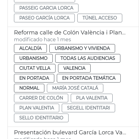
PASSEIG GARCIA LORCA
PASEO GARCÍA LORCA
TÚNEL ACCESO
Reforma calle de Colón València i Plan Valentia
modificado hace 1 mes
ALCALDÍA
URBANISMO Y VIVIENDA
URBANISMO
TODAS LAS AUDIENCIAS
CIUTAT VELLA
VALENCIA
EN PORTADA
EN PORTADA TEMÁTICA
NORMAL
MARÍA JOSÉ CATALÁ
CARRER DE COLÓN
PLA VALENTIA
PLAN VALENTIA
SEGELL IDENTITARI
SELLO IDENTITARIO
Presentación bulevard García Lorca València