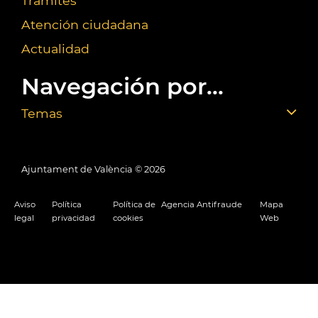
Trámites
Atención ciudadana
Actualidad
Navegación por...
Temas
Ajuntament de València ©
2026
Aviso
Política
Política de
Agencia Antifraude
Mapa
legal
privacidad
cookies
Web