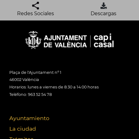
Redes Sociales
Descargas
Plaça de l'Ajuntament nº 1
46002 València
Horarios: lunes a viernes de 8:30 a 14:00 horas
Teléfono: 963 52 54 78
Ayuntamiento
La ciudad