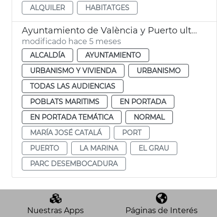
ALQUILER
HABITATGES
Ayuntamiento de València y Puerto ultiman convenio Parco de Desembocadura
modificado hace 5 meses
ALCALDÍA
AYUNTAMIENTO
URBANISMO Y VIVIENDA
URBANISMO
TODAS LAS AUDIENCIAS
POBLATS MARITIMS
EN PORTADA
EN PORTADA TEMÁTICA
NORMAL
MARÍA JOSÉ CATALÁ
PORT
PUERTO
LA MARINA
EL GRAU
PARC DESEMBOCADURA
Nuestras Apps
Páginas de Interés