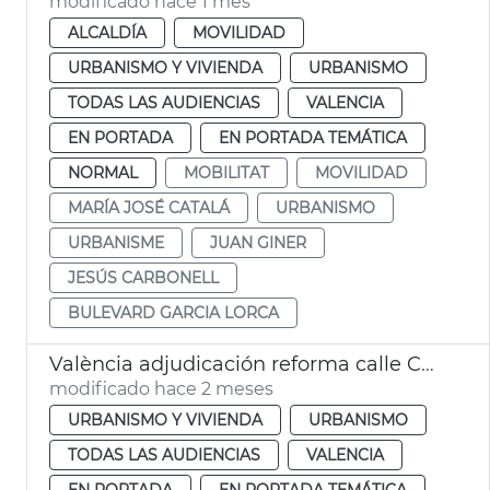
modificado hace 1 mes
ALCALDÍA
MOVILIDAD
URBANISMO Y VIVIENDA
URBANISMO
TODAS LAS AUDIENCIAS
VALENCIA
EN PORTADA
EN PORTADA TEMÁTICA
NORMAL
MOBILITAT
MOVILIDAD
MARÍA JOSÉ CATALÁ
URBANISMO
URBANISME
JUAN GINER
JESÚS CARBONELL
BULEVARD GARCIA LORCA
València adjudicación reforma calle Colón
modificado hace 2 meses
URBANISMO Y VIVIENDA
URBANISMO
TODAS LAS AUDIENCIAS
VALENCIA
EN PORTADA
EN PORTADA TEMÁTICA