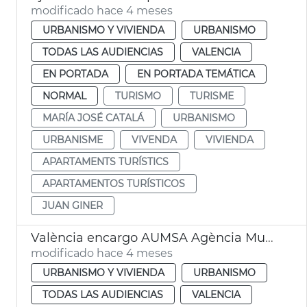
modificado hace 4 meses
URBANISMO Y VIVIENDA
URBANISMO
TODAS LAS AUDIENCIAS
VALENCIA
EN PORTADA
EN PORTADA TEMÁTICA
NORMAL
TURISMO
TURISME
MARÍA JOSÉ CATALÁ
URBANISMO
URBANISME
VIVENDA
VIVIENDA
APARTAMENTS TURÍSTICS
APARTAMENTOS TURÍSTICOS
JUAN GINER
València encargo AUMSA Agència Municipal Lloguer
modificado hace 4 meses
URBANISMO Y VIVIENDA
URBANISMO
TODAS LAS AUDIENCIAS
VALENCIA