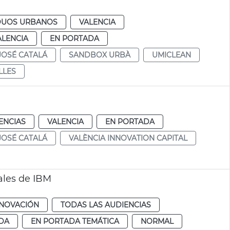
IDUOS URBANOS
VALENCIA
ALENCIA
EN PORTADA
JOSÉ CATALÁ
SANDBOX URBÀ
UMICLEAN
LLES
ENCIAS
VALENCIA
EN PORTADA
JOSÉ CATALÁ
VALÈNCIA INNOVATION CAPITAL
ales de IBM
NNOVACIÓN
TODAS LAS AUDIENCIAS
DA
EN PORTADA TEMÁTICA
NORMAL