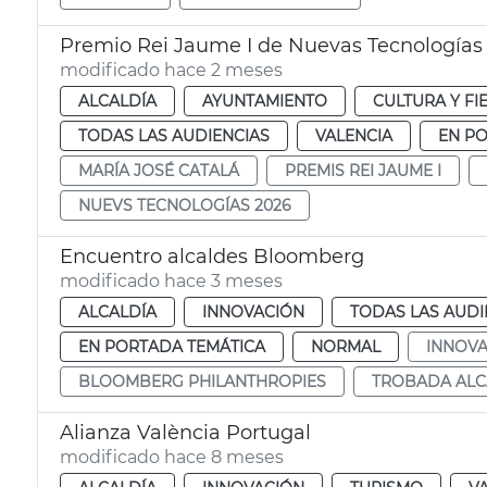
Premio Rei Jaume I de Nuevas Tecnologías
modificado hace 2 meses
ALCALDÍA
AYUNTAMIENTO
CULTURA Y FI
TODAS LAS AUDIENCIAS
VALENCIA
EN P
MARÍA JOSÉ CATALÁ
PREMIS REI JAUME I
NUEVS TECNOLOGÍAS 2026
Encuentro alcaldes Bloomberg
modificado hace 3 meses
ALCALDÍA
INNOVACIÓN
TODAS LAS AUDI
EN PORTADA TEMÁTICA
NORMAL
INNOVA
BLOOMBERG PHILANTHROPIES
TROBADA ALC
Alianza València Portugal
modificado hace 8 meses