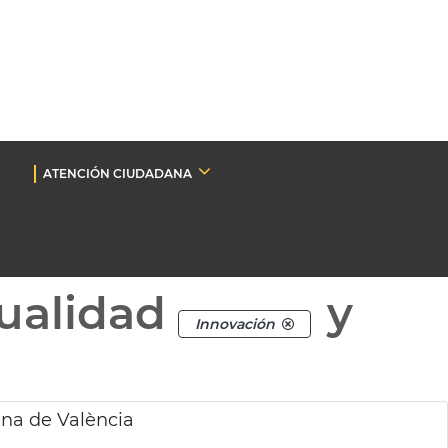
ATENCIÓN CIUDADANA
ualidad
y
Innovación
ina de València