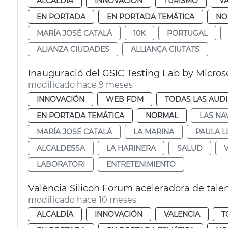
ALCALDÍA
INNOVACIÓN
TURISMO
V
EN PORTADA
EN PORTADA TEMÁTICA
NO
MARÍA JOSÉ CATALÁ
10K
PORTUGAL
ALIANZA CIUDADES
ALLIANÇA CIUTATS
Inauguració del GSIC Testing Lab by Micros
modificado hace 9 meses
INNOVACIÓN
WEB FDM
TODAS LAS AUDI
EN PORTADA TEMÁTICA
NORMAL
LAS NA
MARÍA JOSÉ CATALÁ
LA MARINA
PAULA L
ALCALDESSA
LA HARINERA
SALUD
LABORATORI
ENTRETENIMIENTO
València Silicon Forum aceleradora de tale
modificado hace 10 meses
ALCALDÍA
INNOVACIÓN
VALENCIA
T