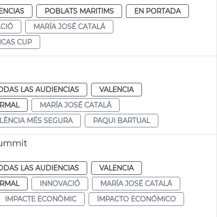
ENCIAS
POBLATS MARITIMS
EN PORTADA
CIÓ
MARÍA JOSÉ CATALÁ
ICAS CUP
ODAS LAS AUDIENCIAS
VALENCIA
RMAL
MARÍA JOSÉ CATALÁ
ALÈNCIA MÉS SEGURA
PAQUI BARTUAL
Summit
ODAS LAS AUDIENCIAS
VALENCIA
RMAL
INNOVACIÓ
MARÍA JOSÉ CATALÁ
IMPACTE ECONÒMIC
IMPACTO ECONÓMICO