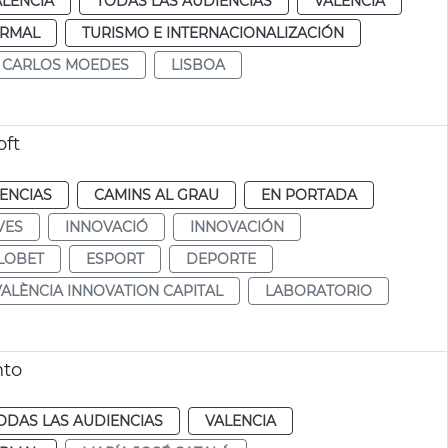
ALENCIA
TODAS LAS AUDIENCIAS
VALENCIA
RMAL
TURISMO E INTERNACIONALIZACIÓN
CARLOS MOEDES
LISBOA
oft
ENCIAS
CAMINS AL GRAU
EN PORTADA
VES
INNOVACIÓ
INNOVACIÓN
LOBET
ESPORT
DEPORTE
VALÈNCIA INNOVATION CAPITAL
LABORATORIO
nto
ODAS LAS AUDIENCIAS
VALENCIA