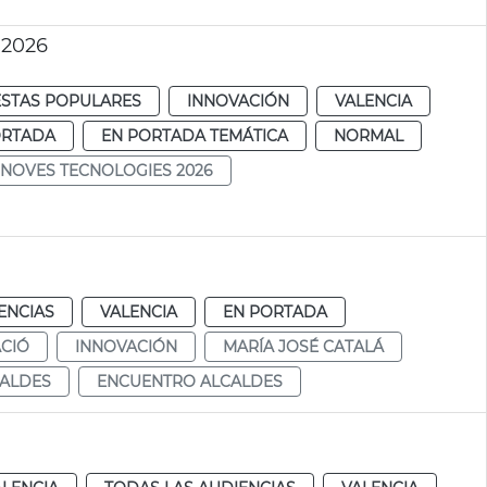
 2026
ESTAS POPULARES
INNOVACIÓN
VALENCIA
ORTADA
EN PORTADA TEMÁTICA
NORMAL
NOVES TECNOLOGIES 2026
ENCIAS
VALENCIA
EN PORTADA
CIÓ
INNOVACIÓN
MARÍA JOSÉ CATALÁ
ALDES
ENCUENTRO ALCALDES