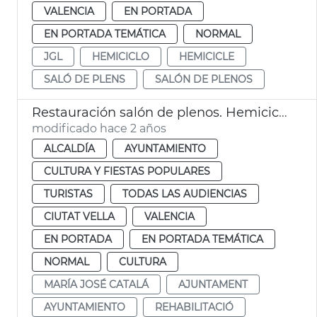
VALENCIA
EN PORTADA
EN PORTADA TEMÁTICA
NORMAL
JGL
HEMICICLO
HEMICICLE
SALÓ DE PLENS
SALÓN DE PLENOS
Restauración salón de plenos. Hemiciclo
modificado hace 2 años
ALCALDÍA
AYUNTAMIENTO
CULTURA Y FIESTAS POPULARES
TURISTAS
TODAS LAS AUDIENCIAS
CIUTAT VELLA
VALENCIA
EN PORTADA
EN PORTADA TEMÁTICA
NORMAL
CULTURA
MARÍA JOSÉ CATALÁ
AJUNTAMENT
AYUNTAMIENTO
REHABILITACIÓ