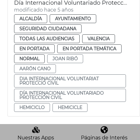
Día Internacional Voluntariado Protección Civil
modificado hace 5 años
ALCALDÍA
AYUNTAMIENTO
SEGURIDAD CIUDADANA
TODAS LAS AUDIENCIAS
VALENCIA
EN PORTADA
EN PORTADA TEMÁTICA
NORMAL
JOAN RIBÓ
AARÓN CANO
DIA INTERNACIONAL VOLUNTARIAT
PROTECCIÓ CIVIL
DÍA INTERNACIONAL VOLUNTARIADO
PROTECCIÓN CIVIL
HEMICICLO
HEMICICLE
Nuestras Apps
Páginas de Interés