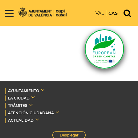
VAL
CAS
AYUNTAMIENTO
LA CIUDAD
TRÁMITES
ATENCIÓN CIUDADANA
ACTUALIDAD
Desplegar