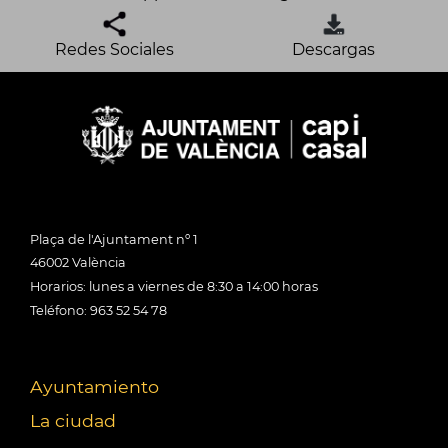
Redes Sociales
Descargas
Plaça de l'Ajuntament nº 1
46002 València
Horarios: lunes a viernes de 8:30 a 14:00 horas
Teléfono: 963 52 54 78
Ayuntamiento
La ciudad