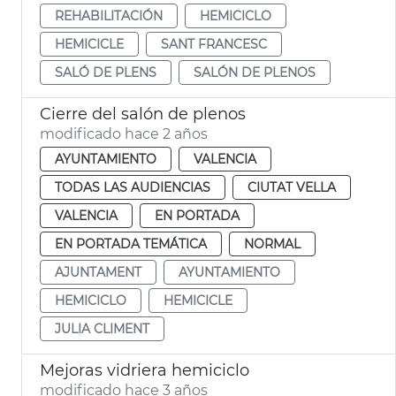
REHABILITACIÓN
HEMICICLO
HEMICICLE
SANT FRANCESC
SALÓ DE PLENS
SALÓN DE PLENOS
Cierre del salón de plenos
modificado hace 2 años
AYUNTAMIENTO
VALENCIA
TODAS LAS AUDIENCIAS
CIUTAT VELLA
VALENCIA
EN PORTADA
EN PORTADA TEMÁTICA
NORMAL
AJUNTAMENT
AYUNTAMIENTO
HEMICICLO
HEMICICLE
JULIA CLIMENT
Mejoras vidriera hemiciclo
modificado hace 3 años