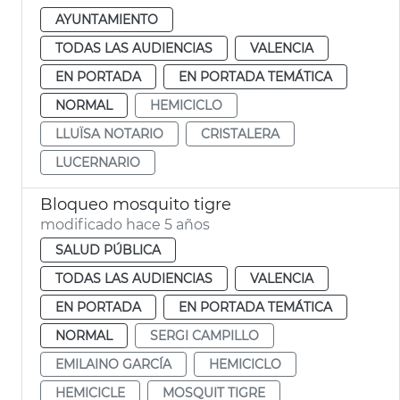
AYUNTAMIENTO
TODAS LAS AUDIENCIAS
VALENCIA
EN PORTADA
EN PORTADA TEMÁTICA
NORMAL
HEMICICLO
LLUÏSA NOTARIO
CRISTALERA
LUCERNARIO
Bloqueo mosquito tigre
modificado hace 5 años
SALUD PÚBLICA
TODAS LAS AUDIENCIAS
VALENCIA
EN PORTADA
EN PORTADA TEMÁTICA
NORMAL
SERGI CAMPILLO
EMILAINO GARCÍA
HEMICICLO
HEMICICLE
MOSQUIT TIGRE