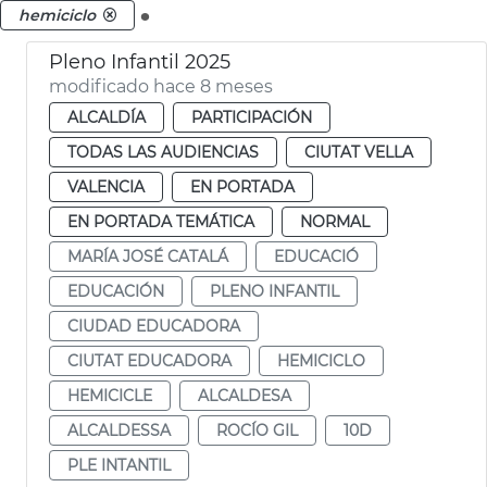
.
hemiciclo
Pleno Infantil 2025
modificado hace 8 meses
ALCALDÍA
PARTICIPACIÓN
TODAS LAS AUDIENCIAS
CIUTAT VELLA
VALENCIA
EN PORTADA
EN PORTADA TEMÁTICA
NORMAL
MARÍA JOSÉ CATALÁ
EDUCACIÓ
EDUCACIÓN
PLENO INFANTIL
CIUDAD EDUCADORA
CIUTAT EDUCADORA
HEMICICLO
HEMICICLE
ALCALDESA
ALCALDESSA
ROCÍO GIL
10D
PLE INTANTIL