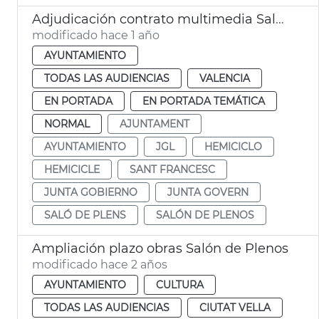
Adjudicación contrato multimedia Salón de Plenos Ayuntamiento València
modificado hace 1 año
AYUNTAMIENTO
TODAS LAS AUDIENCIAS
VALENCIA
EN PORTADA
EN PORTADA TEMÁTICA
NORMAL
AJUNTAMENT
AYUNTAMIENTO
JGL
HEMICICLO
HEMICICLE
SANT FRANCESC
JUNTA GOBIERNO
JUNTA GOVERN
SALÓ DE PLENS
SALÓN DE PLENOS
Ampliación plazo obras Salón de Plenos
modificado hace 2 años
AYUNTAMIENTO
CULTURA
TODAS LAS AUDIENCIAS
CIUTAT VELLA