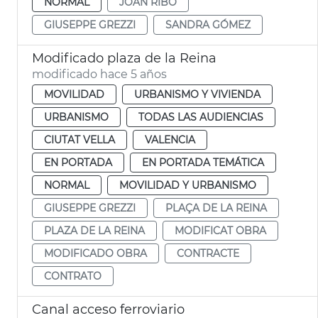
NORMAL
JOAN RIBÓ
GIUSEPPE GREZZI
SANDRA GÓMEZ
Modificado plaza de la Reina
modificado hace 5 años
MOVILIDAD
URBANISMO Y VIVIENDA
URBANISMO
TODAS LAS AUDIENCIAS
CIUTAT VELLA
VALENCIA
EN PORTADA
EN PORTADA TEMÁTICA
NORMAL
MOVILIDAD Y URBANISMO
GIUSEPPE GREZZI
PLAÇA DE LA REINA
PLAZA DE LA REINA
MODIFICAT OBRA
MODIFICADO OBRA
CONTRACTE
CONTRATO
Canal acceso ferroviario