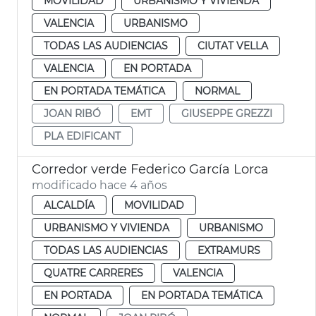
MOVILIDAD
URBANISMO Y VIVIENDA
VALENCIA
URBANISMO
TODAS LAS AUDIENCIAS
CIUTAT VELLA
VALENCIA
EN PORTADA
EN PORTADA TEMÁTICA
NORMAL
JOAN RIBÓ
EMT
GIUSEPPE GREZZI
PLA EDIFICANT
Corredor verde Federico García Lorca
modificado hace 4 años
ALCALDÍA
MOVILIDAD
URBANISMO Y VIVIENDA
URBANISMO
TODAS LAS AUDIENCIAS
EXTRAMURS
QUATRE CARRERES
VALENCIA
EN PORTADA
EN PORTADA TEMÁTICA