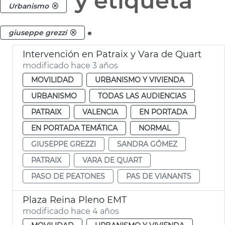
y etiqueta
Urbanismo
.
giuseppe grezzi
Intervención en Patraix y Vara de Quart
modificado hace 3 años
MOVILIDAD
URBANISMO Y VIVIENDA
URBANISMO
TODAS LAS AUDIENCIAS
PATRAIX
VALENCIA
EN PORTADA
EN PORTADA TEMÁTICA
NORMAL
GIUSEPPE GREZZI
SANDRA GÓMEZ
PATRAIX
VARA DE QUART
PASO DE PEATONES
PAS DE VIANANTS
Plaza Reina Pleno EMT
modificado hace 4 años