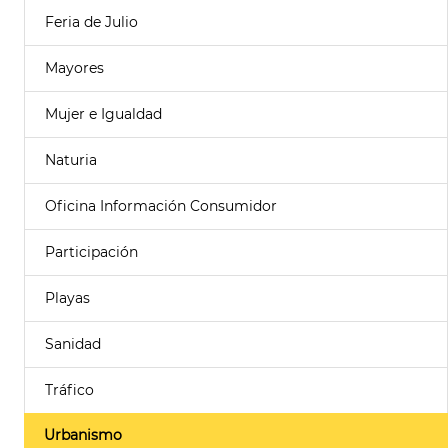
Feria de Julio
Mayores
Mujer e Igualdad
Naturia
Oficina Información Consumidor
Participación
Playas
Sanidad
Tráfico
Urbanismo