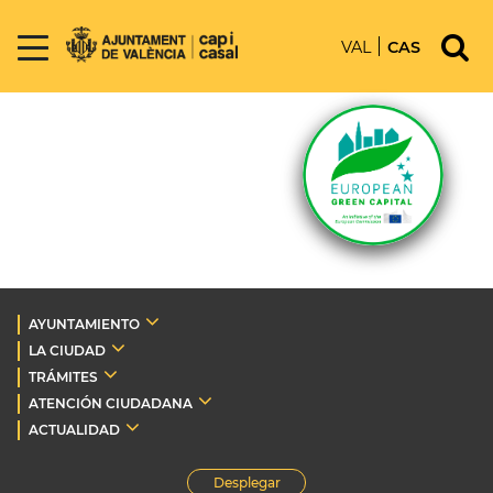
VAL
CAS
AYUNTAMIENTO
LA CIUDAD
TRÁMITES
ATENCIÓN CIUDADANA
ACTUALIDAD
Desplegar