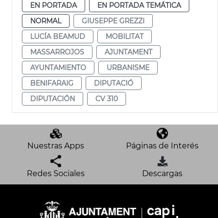
EN PORTADA
EN PORTADA TEMÁTICA
NORMAL
GIUSEPPE GREZZI
LUCÍA BEAMUD
MOBILITAT
MASSARROJOS
AJUNTAMENT
AYUNTAMIENTO
URBANISME
BENIFARAIG
DIPUTACIÓ
DIPUTACIÓN
CV 310
Nuestras Apps
Páginas de Interés
Redes Sociales
Descargas