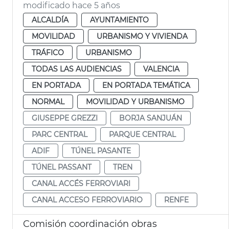
modificado hace 5 años
ALCALDÍA
AYUNTAMIENTO
MOVILIDAD
URBANISMO Y VIVIENDA
TRÁFICO
URBANISMO
TODAS LAS AUDIENCIAS
VALENCIA
EN PORTADA
EN PORTADA TEMÁTICA
NORMAL
MOVILIDAD Y URBANISMO
GIUSEPPE GREZZI
BORJA SANJUÁN
PARC CENTRAL
PARQUE CENTRAL
ADIF
TÚNEL PASANTE
TÚNEL PASSANT
TREN
CANAL ACCÉS FERROVIARI
CANAL ACCESO FERROVIARIO
RENFE
Comisión coordinación obras