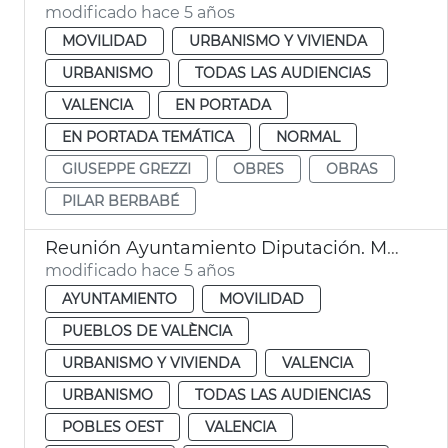
modificado hace 5 años
MOVILIDAD
URBANISMO Y VIVIENDA
URBANISMO
TODAS LAS AUDIENCIAS
VALENCIA
EN PORTADA
EN PORTADA TEMÁTICA
NORMAL
GIUSEPPE GREZZI
OBRES
OBRAS
PILAR BERBABÉ
Reunión Ayuntamiento Diputación. Massarrojos y Benifaraig
modificado hace 5 años
AYUNTAMIENTO
MOVILIDAD
PUEBLOS DE VALÈNCIA
URBANISMO Y VIVIENDA
VALENCIA
URBANISMO
TODAS LAS AUDIENCIAS
POBLES OEST
VALENCIA