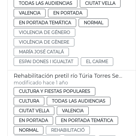
TODAS LAS AUDIENCIAS
CIUTAT VELLA
VALENCIA
EN PORTADA
EN PORTADA TEMÁTICA
NORMAL
VIOLENCIA DE GÉNERO
VIOLÈNCIA DE GÈNERE
MARÍA JOSÉ CATALÁ
ESPAI DONES I IGUALTAT
EL CARME
Rehabilitación pretil río Túria Torres Serranos València
modificado hace 1 año
CULTURA Y FIESTAS POPULARES
CULTURA
TODAS LAS AUDIENCIAS
CIUTAT VELLA
VALENCIA
EN PORTADA
EN PORTADA TEMÁTICA
NORMAL
REHABILITACIÓ