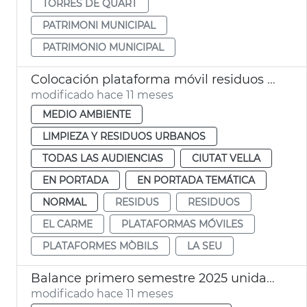
TORRES DE QUART
PATRIMONI MUNICIPAL
PATRIMONIO MUNICIPAL
Colocación plataforma móvil residuos plaza San Nicolau València
modificado hace 11 meses
MEDIO AMBIENTE
LIMPIEZA Y RESIDUOS URBANOS
TODAS LAS AUDIENCIAS
CIUTAT VELLA
EN PORTADA
EN PORTADA TEMÁTICA
NORMAL
RESIDUS
RESIDUOS
EL CARME
PLATAFORMAS MÓVILES
PLATAFORMES MÒBILS
LA SEU
Balance primero semestre 2025 unidades igualdad Ayuntamiento de València
modificado hace 11 meses