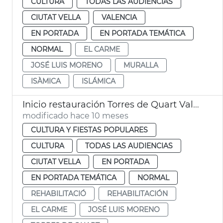
CULTURA
TODAS LAS AUDIENCIAS
CIUTAT VELLA
VALENCIA
EN PORTADA
EN PORTADA TEMÁTICA
NORMAL
EL CARME
JOSÉ LUIS MORENO
MURALLA
ISÀMICA
ISLÁMICA
Inicio restauración Torres de Quart València
modificado hace 10 meses
CULTURA Y FIESTAS POPULARES
CULTURA
TODAS LAS AUDIENCIAS
CIUTAT VELLA
EN PORTADA
EN PORTADA TEMÁTICA
NORMAL
REHABILITACIÓ
REHABILITACIÓN
EL CARME
JOSÉ LUIS MORENO