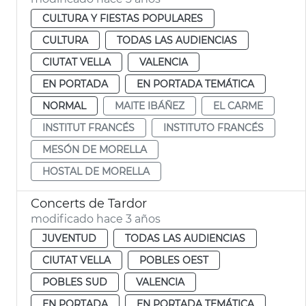
CULTURA Y FIESTAS POPULARES
CULTURA
TODAS LAS AUDIENCIAS
CIUTAT VELLA
VALENCIA
EN PORTADA
EN PORTADA TEMÁTICA
NORMAL
MAITE IBÁÑEZ
EL CARME
INSTITUT FRANCÉS
INSTITUTO FRANCÉS
MESÓN DE MORELLA
HOSTAL DE MORELLA
Concerts de Tardor
modificado hace 3 años
JUVENTUD
TODAS LAS AUDIENCIAS
CIUTAT VELLA
POBLES OEST
POBLES SUD
VALENCIA
EN PORTADA
EN PORTADA TEMÁTICA