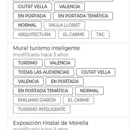
CIUTAT VELLA
VALENCIA
EN PORTADA
EN PORTADA TEMÁTICA
NORMAL
PAULA LLOBET
ARQUITECTURA
EL CARME
TAC
Mural turismo inteligente
modificado hace 3 años
TURISMO
VALENCIA
TODAS LAS AUDIENCIAS
CIUTAT VELLA
VALENCIA
EN PORTADA
EN PORTADA TEMÁTICA
NORMAL
EMILIANO GARCÍA
EL CARME
TURISMO INTELIGENTE
Exposición Hostal de Morella
modificado hace 3 años