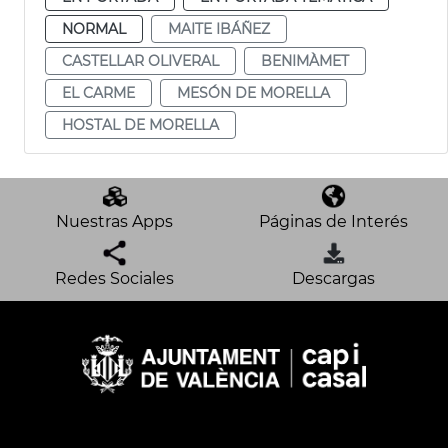
NORMAL
MAITE IBÁÑEZ
CASTELLAR OLIVERAL
BENIMÀMET
EL CARME
MESÓN DE MORELLA
HOSTAL DE MORELLA
Nuestras Apps
Páginas de Interés
Redes Sociales
Descargas