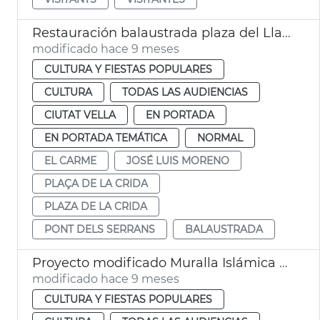
Restauración balaustrada plaza del Llamamiento puente de los Serranos València
modificado hace 9 meses
CULTURA Y FIESTAS POPULARES
CULTURA
TODAS LAS AUDIENCIAS
CIUTAT VELLA
EN PORTADA
EN PORTADA TEMÁTICA
NORMAL
EL CARME
JOSÉ LUIS MORENO
PLAÇA DE LA CRIDA
PLAZA DE LA CRIDA
PONT DELS SERRANS
BALAUSTRADA
Proyecto modificado Muralla Islámica de València
modificado hace 9 meses
CULTURA Y FIESTAS POPULARES