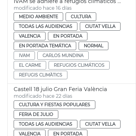
IVAM se adhiere a refugios climáticos València
modificado hace 16 días
MEDIO AMBIENTE
CULTURA
TODAS LAS AUDIENCIAS
CIUTAT VELLA
VALENCIA
EN PORTADA
EN PORTADA TEMÁTICA
NORMAL
IVAM
CARLOS MUNDINA
EL CARME
REFUGIOS CLIMÁTICOS
REFUGIS CLIMÀTICS
Castell 18 julio Gran Feria València
modificado hace 22 días
CULTURA Y FIESTAS POPULARES
FERIA DE JULIO
TODAS LAS AUDIENCIAS
CIUTAT VELLA
VALENCIA
EN PORTADA