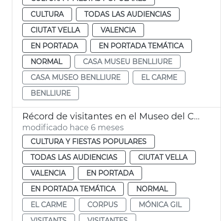
CULTURA
TODAS LAS AUDIENCIAS
CIUTAT VELLA
VALENCIA
EN PORTADA
EN PORTADA TEMÁTICA
NORMAL
CASA MUSEU BENLLIURE
CASA MUSEO BENLLIURE
EL CARME
BENLLIURE
Récord de visitantes en el Museo del Corpus València
modificado hace 6 meses
CULTURA Y FIESTAS POPULARES
TODAS LAS AUDIENCIAS
CIUTAT VELLA
VALENCIA
EN PORTADA
EN PORTADA TEMÁTICA
NORMAL
EL CARME
CORPUS
MÓNICA GIL
VISITANTS
VISITANTES