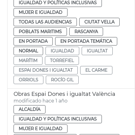
IGUALDAD Y POLÍTICAS INCLUSIVAS
MUJER E IGUALDAD
TODAS LAS AUDIENCIAS
CIUTAT VELLA
POBLATS MARITIMS
RASCANYA
EN PORTADA
EN PORTADA TEMÁTICA
NORMAL
IGUALDAD
IGUALTAT
MARÍTIM
TORREFIEL
ESPAI DONES I IGUALTAT
EL CARME
ORRIOLS
ROCÍO GIL
Obras Espai Dones i igualtat València
modificado hace 1 año
ALCALDÍA
IGUALDAD Y POLÍTICAS INCLUSIVAS
MUJER E IGUALDAD