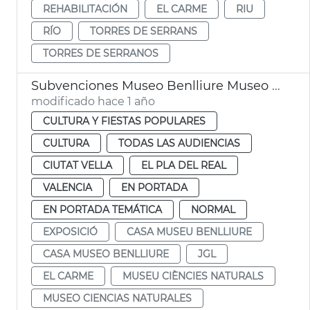
REHABILITACIÓN
EL CARME
RIU
RÍO
TORRES DE SERRANS
TORRES DE SERRANOS
Subvenciones Museo Benlliure Museo Ciencias Naturales València
modificado hace 1 año
CULTURA Y FIESTAS POPULARES
CULTURA
TODAS LAS AUDIENCIAS
CIUTAT VELLA
EL PLA DEL REAL
VALENCIA
EN PORTADA
EN PORTADA TEMÁTICA
NORMAL
EXPOSICIÓ
CASA MUSEU BENLLIURE
CASA MUSEO BENLLIURE
JGL
EL CARME
MUSEU CIÈNCIES NATURALS
MUSEO CIENCIAS NATURALES