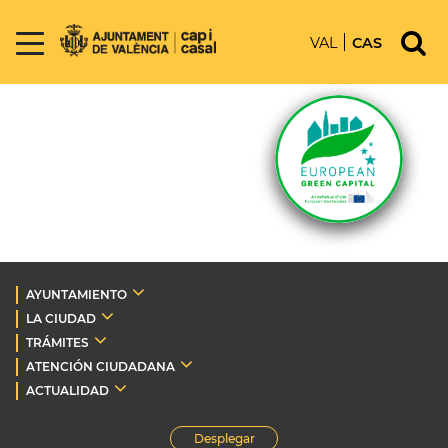
VAL
CAS
AYUNTAMIENTO
LA CIUDAD
TRÁMITES
ATENCIÓN CIUDADANA
ACTUALIDAD
Desplegar