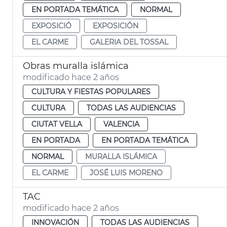
EN PORTADA TEMÁTICA
NORMAL
EXPOSICIÓ
EXPOSICIÓN
EL CARME
GALERIA DEL TOSSAL
Obras muralla islámica
modificado hace 2 años
CULTURA Y FIESTAS POPULARES
CULTURA
TODAS LAS AUDIENCIAS
CIUTAT VELLA
VALENCIA
EN PORTADA
EN PORTADA TEMÁTICA
NORMAL
MURALLA ISLÁMICA
EL CARME
JOSÉ LUIS MORENO
TAC
modificado hace 2 años
INNOVACIÓN
TODAS LAS AUDIENCIAS