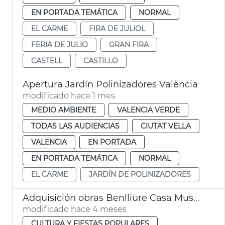
EN PORTADA TEMÁTICA
NORMAL
EL CARME
FIRA DE JULIOL
FERIA DE JULIO
GRAN FIRA
CASTELL
CASTILLO
Apertura Jardín Polinizadores València
modificado hace 1 mes
MEDIO AMBIENTE
VALENCIA VERDE
TODAS LAS AUDIENCIAS
CIUTAT VELLA
VALENCIA
EN PORTADA
EN PORTADA TEMÁTICA
NORMAL
EL CARME
JARDÍN DE POLINIZADORES
Adquisición obras Benlliure Casa Museo València
modificado hace 4 meses
CULTURA Y FIESTAS POPULARES