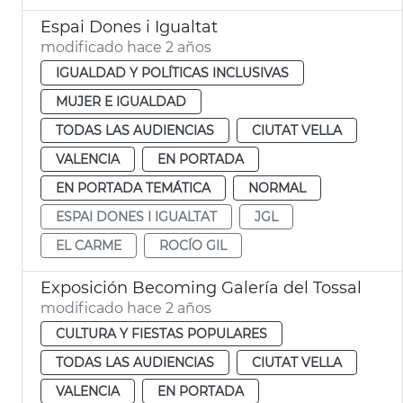
Espai Dones i Igualtat
modificado hace 2 años
IGUALDAD Y POLÍTICAS INCLUSIVAS
MUJER E IGUALDAD
TODAS LAS AUDIENCIAS
CIUTAT VELLA
VALENCIA
EN PORTADA
EN PORTADA TEMÁTICA
NORMAL
ESPAI DONES I IGUALTAT
JGL
EL CARME
ROCÍO GIL
Exposición Becoming Galería del Tossal
modificado hace 2 años
CULTURA Y FIESTAS POPULARES
TODAS LAS AUDIENCIAS
CIUTAT VELLA
VALENCIA
EN PORTADA