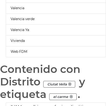
Valencia
Valencia verde
Valencia Ya
Vivienda
Web FDM
Contenido con
Distrito
y
Ciutat Vella
etiqueta
.
el carme