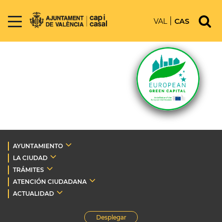
VAL
CAS
AYUNTAMIENTO
LA CIUDAD
TRÁMITES
ATENCIÓN CIUDADANA
ACTUALIDAD
Desplegar