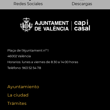
Redes Sociales
Descargas
Plaça de l'Ajuntament nº 1
46002 València
Horarios: lunes a viernes de 8:30 a 14:00 horas
Teléfono: 963 52 54 78
Ayuntamiento
La ciudad
Trámites