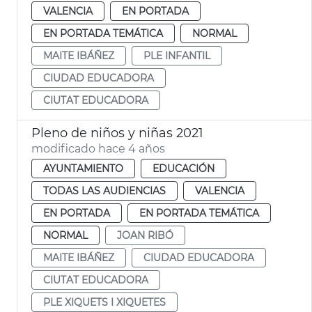
VALENCIA
EN PORTADA
EN PORTADA TEMÁTICA
NORMAL
MAITE IBÁÑEZ
PLE INFANTIL
CIUDAD EDUCADORA
CIUTAT EDUCADORA
Pleno de niños y niñas 2021
modificado hace 4 años
AYUNTAMIENTO
EDUCACIÓN
TODAS LAS AUDIENCIAS
VALENCIA
EN PORTADA
EN PORTADA TEMÁTICA
NORMAL
JOAN RIBÓ
MAITE IBÁÑEZ
CIUDAD EDUCADORA
CIUTAT EDUCADORA
PLE XIQUETS I XIQUETES