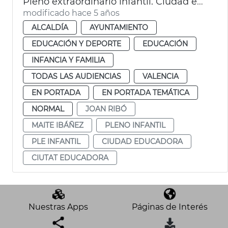
Pleno extraordinario infantil. Ciudad educadora
modificado hace 5 años
ALCALDÍA
AYUNTAMIENTO
EDUCACIÓN Y DEPORTE
EDUCACIÓN
INFANCIA Y FAMILIA
TODAS LAS AUDIENCIAS
VALENCIA
EN PORTADA
EN PORTADA TEMÁTICA
NORMAL
JOAN RIBÓ
MAITE IBÁÑEZ
PLENO INFANTIL
PLE INFANTIL
CIUDAD EDUCADORA
CIUTAT EDUCADORA
Nuestras Apps
Páginas de Interés