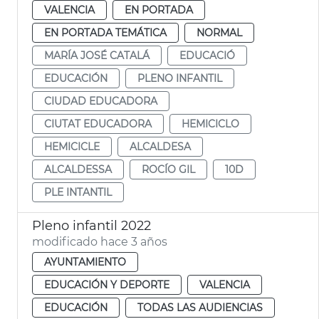
VALENCIA
EN PORTADA
EN PORTADA TEMÁTICA
NORMAL
MARÍA JOSÉ CATALÁ
EDUCACIÓ
EDUCACIÓN
PLENO INFANTIL
CIUDAD EDUCADORA
CIUTAT EDUCADORA
HEMICICLO
HEMICICLE
ALCALDESA
ALCALDESSA
ROCÍO GIL
10D
PLE INTANTIL
Pleno infantil 2022
modificado hace 3 años
AYUNTAMIENTO
EDUCACIÓN Y DEPORTE
VALENCIA
EDUCACIÓN
TODAS LAS AUDIENCIAS