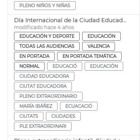
PLENO NIÑOS Y NIÑAS
Día Internacional de la Ciudad Educadora
modificado hace 4 años
EDUCACIÓN Y DEPORTE
EDUCACIÓN
TODAS LAS AUDIENCIAS
VALENCIA
EN PORTADA
EN PORTADA TEMÁTICA
NORMAL
EDUCACIÓ
EDUCACIÓN
CIUDAD EDUCADORA
CIUTAT EDUCADORA
PLENO EXTRAORDINARIO
MARÍA IBÁÑEZ
ECUACACIÓ
CIUTATS
CIUDADES
PLE EXTRAORDINARI