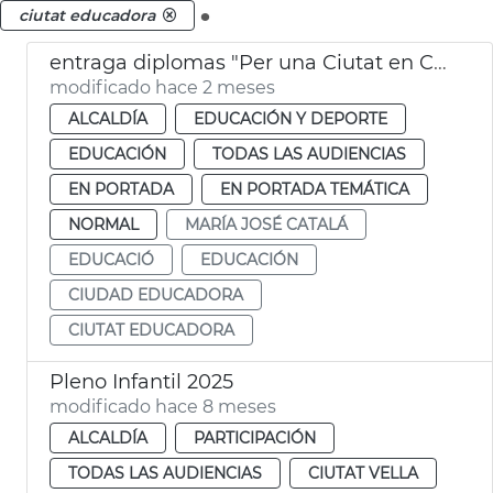
.
ciutat educadora
entraga diplomas "Per una Ciutat en Convivència"
modificado hace 2 meses
ALCALDÍA
EDUCACIÓN Y DEPORTE
EDUCACIÓN
TODAS LAS AUDIENCIAS
EN PORTADA
EN PORTADA TEMÁTICA
NORMAL
MARÍA JOSÉ CATALÁ
EDUCACIÓ
EDUCACIÓN
CIUDAD EDUCADORA
CIUTAT EDUCADORA
Pleno Infantil 2025
modificado hace 8 meses
ALCALDÍA
PARTICIPACIÓN
TODAS LAS AUDIENCIAS
CIUTAT VELLA