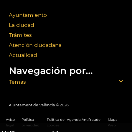
Ayuntamiento
La ciudad
Trámites
Atención ciudadana
Actualidad
Navegación por...
Temas
Ajuntament de València ©
2026
Aviso
Política
Política de
Agencia Antifraude
Mapa
legal
privacidad
cookies
Web