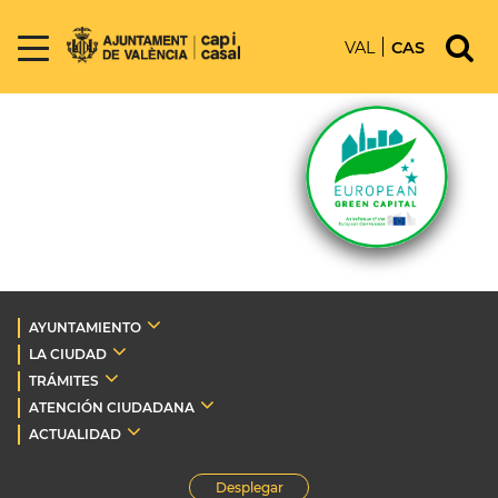
VAL
CAS
AYUNTAMIENTO
LA CIUDAD
TRÁMITES
ATENCIÓN CIUDADANA
ACTUALIDAD
Desplegar