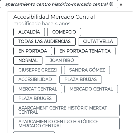
.
aparcamiento centro histórico-mercado central
Accesibilidad Mercado Central
modificado hace 4 años
ALCALDÍA
COMERCIO
TODAS LAS AUDIENCIAS
CIUTAT VELLA
EN PORTADA
EN PORTADA TEMÁTICA
NORMAL
JOAN RIBÓ
GIUSEPPE GREZZI
SANDRA GÓMEZ
ACCESIBILIDAD
PLAZA BRUJAS
MERCAT CENTRAL
MERCADO CENTRAL
PLAZA BRUGES
APARCAMENT CENTRE HISTÒRIC-MERCAT
CENTRAL
APARCAMIENTO CENTRO HISTÓRICO-
MERCADO CENTRAL