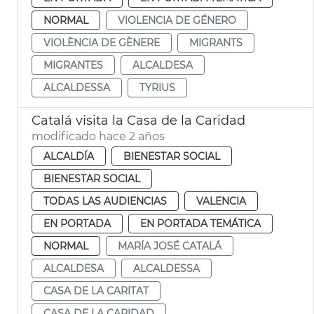
NORMAL
VIOLENCIA DE GÉNERO
VIOLÈNCIA DE GÈNERE
MIGRANTS
MIGRANTES
ALCALDESA
ALCALDESSA
TYRIUS
Catalá visita la Casa de la Caridad
modificado hace 2 años
ALCALDÍA
BIENESTAR SOCIAL
BIENESTAR SOCIAL
TODAS LAS AUDIENCIAS
VALENCIA
EN PORTADA
EN PORTADA TEMÁTICA
NORMAL
MARÍA JOSÉ CATALÁ
ALCALDESA
ALCALDESSA
CASA DE LA CARITAT
CASA DE LA CARIDAD