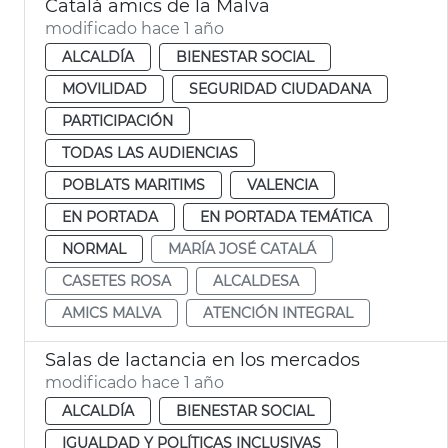
Catalá amics de la Malva
modificado hace 1 año
ALCALDÍA
BIENESTAR SOCIAL
MOVILIDAD
SEGURIDAD CIUDADANA
PARTICIPACIÓN
TODAS LAS AUDIENCIAS
POBLATS MARITIMS
VALENCIA
EN PORTADA
EN PORTADA TEMÁTICA
NORMAL
MARÍA JOSÉ CATALÁ
CASETES ROSA
ALCALDESA
AMICS MALVA
ATENCIÓN INTEGRAL
Salas de lactancia en los mercados
modificado hace 1 año
ALCALDÍA
BIENESTAR SOCIAL
IGUALDAD Y POLÍTICAS INCLUSIVAS