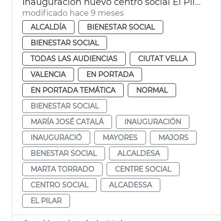
Inauguración nuevo centro social El Pilar
modificado hace 9 meses
ALCALDÍA
BIENESTAR SOCIAL
BIENESTAR SOCIAL
TODAS LAS AUDIENCIAS
CIUTAT VELLA
VALENCIA
EN PORTADA
EN PORTADA TEMÁTICA
NORMAL
BIENESTAR SOCIAL
MARÍA JOSÉ CATALÁ
INAUGURACIÓN
INAUGURACIÓ
MAYORES
MAJORS
BENESTAR SOCIAL
ALCALDESA
MARTA TORRADO
CENTRE SOCIAL
CENTRO SOCIAL
ALCADESSA
EL PILAR