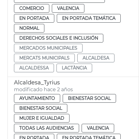
COMERCIO
VALENCIA
EN PORTADA
EN PORTADA TEMÁTICA
NORMAL
DERECHOS SOCIALES E INCLUSIÓN
MERCADOS MUNICIPALES
MERCATS MUNICIPALS
ALCALDESA
ALCALDESSA
LACTÀNCIA
Alcaldesa_Tyrius
modificado hace 2 años
AYUNTAMIENTO
BIENESTAR SOCIAL
BIENESTAR SOCIAL
MUJER E IGUALDAD
TODAS LAS AUDIENCIAS
VALENCIA
EN PORTADA
EN PORTADA TEMÁTICA