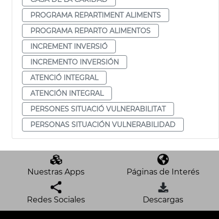
PROGRAMA REPARTIMENT ALIMENTS
PROGRAMA REPARTO ALIMENTOS
INCREMENT INVERSIÓ
INCREMENTO INVERSIÓN
ATENCIÓ INTEGRAL
ATENCIÓN INTEGRAL
PERSONES SITUACIÓ VULNERABILITAT
PERSONAS SITUACIÓN VULNERABILIDAD
Nuestras Apps
Páginas de Interés
Redes Sociales
Descargas