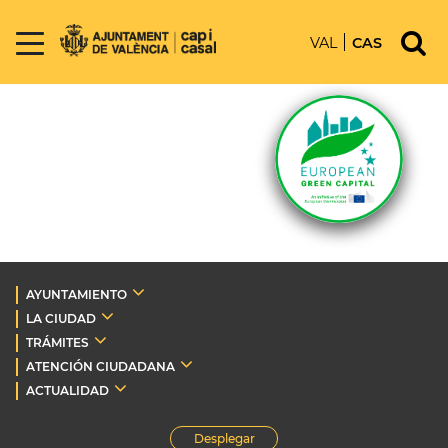
VAL
CAS
AYUNTAMIENTO
LA CIUDAD
TRÁMITES
ATENCIÓN CIUDADANA
ACTUALIDAD
Desplegar