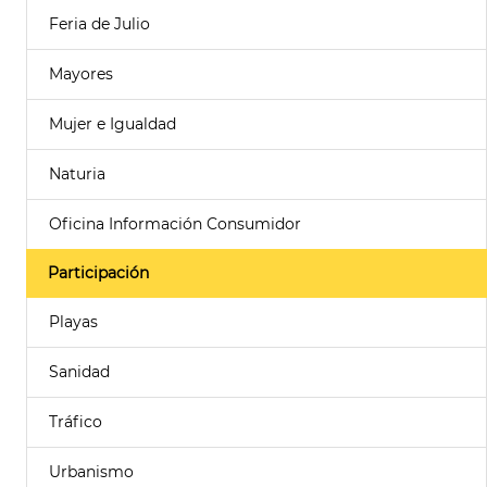
Feria de Julio
Mayores
Mujer e Igualdad
Naturia
Oficina Información Consumidor
Participación
Playas
Sanidad
Tráfico
Urbanismo