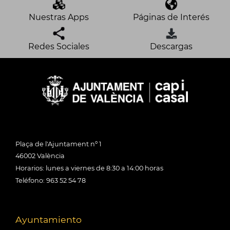
Nuestras Apps
Páginas de Interés
Redes Sociales
Descargas
Plaça de l'Ajuntament nº 1
46002 València
Horarios: lunes a viernes de 8:30 a 14:00 horas
Teléfono: 963 52 54 78
Ayuntamiento