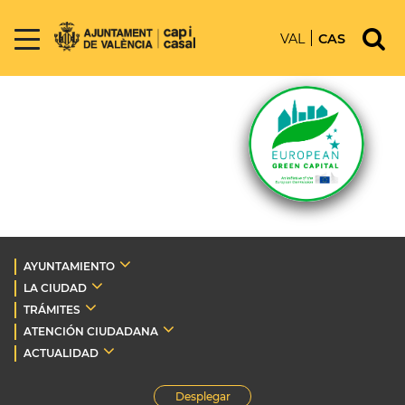
VAL
CAS
AYUNTAMIENTO
LA CIUDAD
TRÁMITES
ATENCIÓN CIUDADANA
ACTUALIDAD
Desplegar