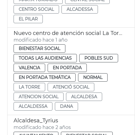
CENTRO SOCIAL
ALCADESSA
EL PILAR
Nuevo centro de atención social La Torre
modificado hace 1 año
BIENESTAR SOCIAL
TODAS LAS AUDIENCIAS
POBLES SUD
VALENCIA
EN PORTADA
EN PORTADA TEMÁTICA
NORMAL
LA TORRE
ATENCIÓ SOCIAL
ATENCION SOCIAL
ALCALDESA
ALCALDESSA
DANA
Alcaldesa_Tyrius
modificado hace 2 años