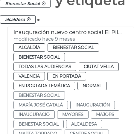
y etiqueta
Bienestar Social
.
alcaldesa
Inauguración nuevo centro social El Pilar
modificado hace 9 meses
ALCALDÍA
BIENESTAR SOCIAL
BIENESTAR SOCIAL
TODAS LAS AUDIENCIAS
CIUTAT VELLA
VALENCIA
EN PORTADA
EN PORTADA TEMÁTICA
NORMAL
BIENESTAR SOCIAL
MARÍA JOSÉ CATALÁ
INAUGURACIÓN
INAUGURACIÓ
MAYORES
MAJORS
BENESTAR SOCIAL
ALCALDESA
MARTA TORRADO
CENTRE SOCIAL