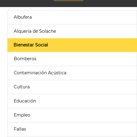
Albufera
Alquería de Solache
Bienestar Social
Bomberos
Contaminación Acústica
Cultura
Educación
Empleo
Fallas