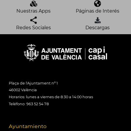
Nuestras Apps
Páginas de Interés
Redes Sociales
Descargas
Plaça de l'Ajuntament nº 1
46002 València
Horarios: lunes a viernes de 8:30 a 14:00 horas
Teléfono: 963 52 54 78
Ayuntamiento