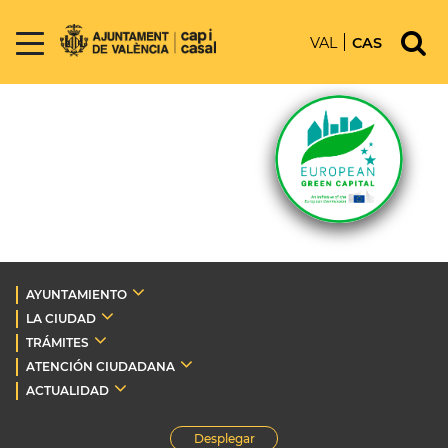
VAL
CAS
AYUNTAMIENTO
LA CIUDAD
TRÁMITES
ATENCIÓN CIUDADANA
ACTUALIDAD
Desplegar