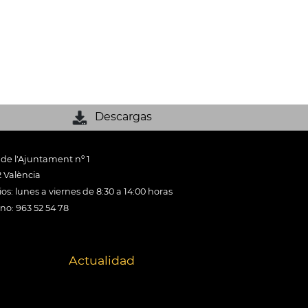
Descargas
 de l'Ajuntament nº 1
 València
os: lunes a viernes de 8:30 a 14:00 horas
ono: 963 52 54 78
Actualidad