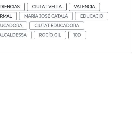
DIENCIAS
CIUTAT VELLA
VALENCIA
RMAL
MARÍA JOSÉ CATALÁ
EDUCACIÓ
DUCADORA
CIUTAT EDUCADORA
ALCALDESSA
ROCÍO GIL
10D