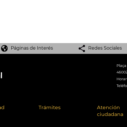
Páginas de Interés
Redes Sociales
Plaça
46002
Horari
Teléf
ad
Trámites
Atención
ciudadana