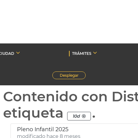
CIUDAD
TRÁMITES
Desplegar
Contenido con Dist
etiqueta
.
10d
Pleno Infantil 2025
modificado hace 8 meses