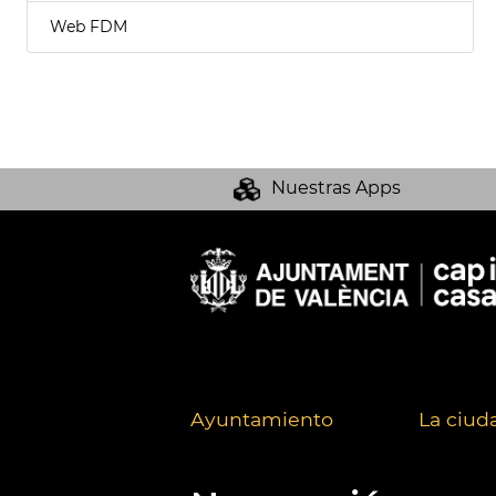
Web FDM
Nuestras Apps
Ayuntamiento
La ciud