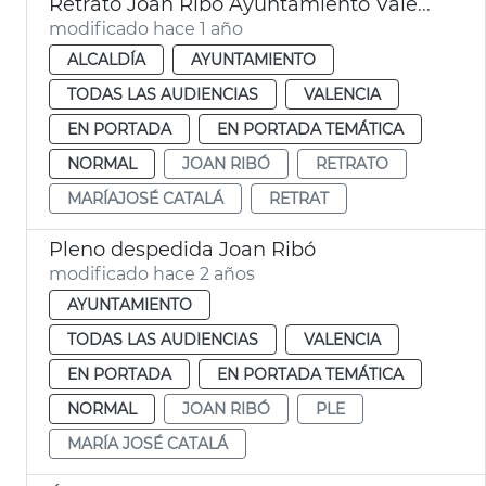
Retrato Joan Ribó Ayuntamiento València
modificado hace 1 año
ALCALDÍA
AYUNTAMIENTO
TODAS LAS AUDIENCIAS
VALENCIA
EN PORTADA
EN PORTADA TEMÁTICA
NORMAL
JOAN RIBÓ
RETRATO
MARÍAJOSÉ CATALÁ
RETRAT
Pleno despedida Joan Ribó
modificado hace 2 años
AYUNTAMIENTO
TODAS LAS AUDIENCIAS
VALENCIA
EN PORTADA
EN PORTADA TEMÁTICA
NORMAL
JOAN RIBÓ
PLE
MARÍA JOSÉ CATALÁ