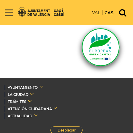
VAL
CAS
AYUNTAMIENTO
LA CIUDAD
TRÁMITES
ATENCIÓN CIUDADANA
ACTUALIDAD
Desplegar