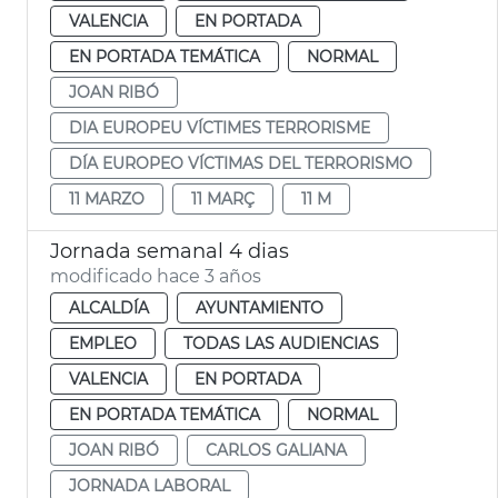
VALENCIA
EN PORTADA
EN PORTADA TEMÁTICA
NORMAL
JOAN RIBÓ
DIA EUROPEU VÍCTIMES TERRORISME
DÍA EUROPEO VÍCTIMAS DEL TERRORISMO
11 MARZO
11 MARÇ
11 M
Jornada semanal 4 dias
modificado hace 3 años
ALCALDÍA
AYUNTAMIENTO
EMPLEO
TODAS LAS AUDIENCIAS
VALENCIA
EN PORTADA
EN PORTADA TEMÁTICA
NORMAL
JOAN RIBÓ
CARLOS GALIANA
JORNADA LABORAL