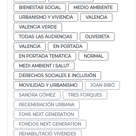
BIENESTAR SOCIAL
MEDIO AMBIENTE
URBANISMO Y VIVIENDA
VALENCIA
VALENCIA VERDE
TODAS LAS AUDIENCIAS
OLIVERETA
VALENCIA
EN PORTADA
EN PORTADA TEMÁTICA
NORMAL
MEDI AMBIENT I SALUT
DERECHOS SOCIALES E INCLUSIÓN
MOVILIDAD Y URBANISMO
JOAN RIBÓ
SANDRA GÓMEZ
TRES FORQUES
REGENERACIÓN URBANA
FONS NEXT GENERATION
FONDOS NEXT GENERATION
REHABILITACIÓ VIVENDES