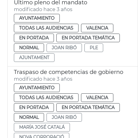
Último pleno del mandato
modificado hace 3 años
AYUNTAMIENTO
TODAS LAS AUDIENCIAS
VALENCIA
EN PORTADA
EN PORTADA TEMÁTICA
NORMAL
JOAN RIBÓ
PLE
AJUNTAMENT
Traspaso de competencias de gobierno
modificado hace 3 años
AYUNTAMIENTO
TODAS LAS AUDIENCIAS
VALENCIA
EN PORTADA
EN PORTADA TEMÁTICA
NORMAL
JOAN RIBÓ
MARÍA JOSÉ CATALÁ
NOVA CORPORACIÓ