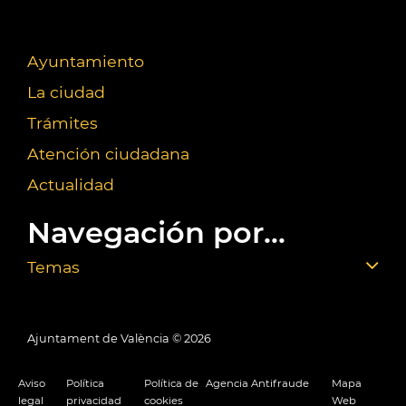
Ayuntamiento
La ciudad
Trámites
Atención ciudadana
Actualidad
Navegación por...
Temas
Ajuntament de València ©
2026
Aviso
Política
Política de
Agencia Antifraude
Mapa
legal
privacidad
cookies
Web