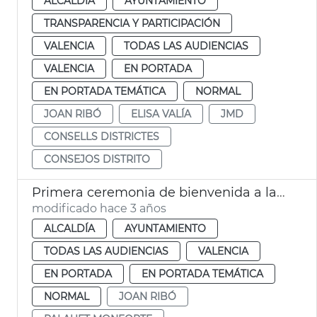
ALCALDÍA
AYUNTAMIENTO
TRANSPARENCIA Y PARTICIPACIÓN
VALENCIA
TODAS LAS AUDIENCIAS
VALENCIA
EN PORTADA
EN PORTADA TEMÁTICA
NORMAL
JOAN RIBÓ
ELISA VALÍA
JMD
CONSELLS DISTRICTES
CONSEJOS DISTRITO
Primera ceremonia de bienvenida a la ciudadanía
modificado hace 3 años
ALCALDÍA
AYUNTAMIENTO
TODAS LAS AUDIENCIAS
VALENCIA
EN PORTADA
EN PORTADA TEMÁTICA
NORMAL
JOAN RIBÓ