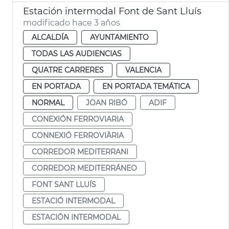
Estación intermodal Font de Sant Lluís
modificado hace 3 años
ALCALDÍA
AYUNTAMIENTO
TODAS LAS AUDIENCIAS
QUATRE CARRERES
VALENCIA
EN PORTADA
EN PORTADA TEMÁTICA
NORMAL
JOAN RIBÓ
ADIF
CONEXIÓN FERROVIARIA
CONNEXIÓ FERROVIÀRIA
CORREDOR MEDITERRANI
CORREDOR MEDITERRÁNEO
FONT SANT LLUÍS
ESTACIÓ INTERMODAL
ESTACIÓN INTERMODAL