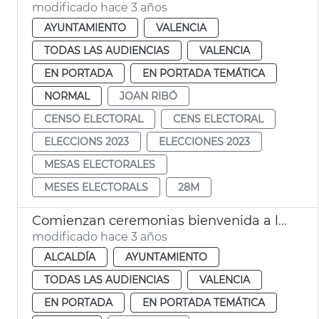
modificado hace 3 años
AYUNTAMIENTO
VALENCIA
TODAS LAS AUDIENCIAS
VALENCIA
EN PORTADA
EN PORTADA TEMÁTICA
NORMAL
JOAN RIBÓ
CENSO ELECTORAL
CENS ELECTORAL
ELECCIONS 2023
ELECCIONES 2023
MESAS ELECTORALES
MESES ELECTORALS
28M
Comienzan ceremonias bienvenida a la ciudadanía
modificado hace 3 años
ALCALDÍA
AYUNTAMIENTO
TODAS LAS AUDIENCIAS
VALENCIA
EN PORTADA
EN PORTADA TEMÁTICA