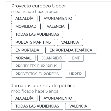
Proyecto europeo Upper
modificado hace 3 años
ALCALDÍA
AYUNTAMIENTO
MOVILIDAD
VALENCIA
TODAS LAS AUDIENCIAS
POBLATS MARITIMS
VALENCIA
EN PORTADA
EN PORTADA TEMÁTICA
NORMAL
JOAN RIBÓ
EMT
PROJECTES EUROPEUS
PROYECTOS EUROPEOS
UPPER
Jornadas alumbrado público
modificado hace 3 años
ALCALDÍA
AYUNTAMIENTO
TODAS LAS AUDIENCIAS
VALENCIA