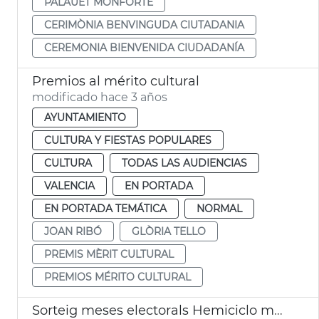
PALAUET MONFORTE
CERIMÒNIA BENVINGUDA CIUTADANIA
CEREMONIA BIENVENIDA CIUDADANÍA
Premios al mérito cultural
modificado hace 3 años
AYUNTAMIENTO
CULTURA Y FIESTAS POPULARES
CULTURA
TODAS LAS AUDIENCIAS
VALENCIA
EN PORTADA
EN PORTADA TEMÁTICA
NORMAL
JOAN RIBÓ
GLÒRIA TELLO
PREMIS MÈRIT CULTURAL
PREMIOS MÉRITO CULTURAL
Sorteig meses electorals Hemiciclo municipal