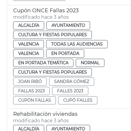
Cupón ONCE Fallas 2023
modificado hace 3 años
ALCALDÍA
AYUNTAMIENTO
CULTURA Y FIESTAS POPULARES
VALENCIA
TODAS LAS AUDIENCIAS
VALENCIA
EN PORTADA
EN PORTADA TEMÁTICA
NORMAL
CULTURA Y FIESTAS POPULARES
JOAN RIBÓ
SANDRA GÓMEZ
FALLAS 2023
FALLES 2023
CUPÓN FALLAS
CUPÓ FALLES
Rehabilitación viviendas
modificado hace 3 años
ALCALDÍA
AYUNTAMIENTO