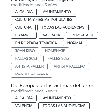
modificado hace 3 años
ALCALDÍA
AYUNTAMIENTO
CULTURA Y FIESTAS POPULARES
CULTURA
TODAS LAS AUDIENCIAS
EIXAMPLE
VALENCIA
EN PORTADA
EN PORTADA TEMÁTICA
NORMAL
JOAN RIBÓ
HOMENAJE
FALLAS 2023
FALLES 2023
ARTISTA FALLER
ARTISTA FALLERO
MANUEL ALGARRA
Dia Europeo de las víctimas del terrorismo
modificado hace 3 años
ALCALDÍA
AYUNTAMIENTO
VALENCIA
TODAS LAS AUDIENCIAS