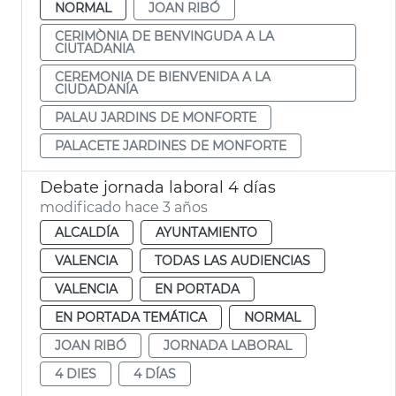
NORMAL
JOAN RIBÓ
CERIMÒNIA DE BENVINGUDA A LA
CIUTADANIA
CEREMONIA DE BIENVENIDA A LA
CIUDADANÍA
PALAU JARDINS DE MONFORTE
PALACETE JARDINES DE MONFORTE
Debate jornada laboral 4 días
modificado hace 3 años
ALCALDÍA
AYUNTAMIENTO
VALENCIA
TODAS LAS AUDIENCIAS
VALENCIA
EN PORTADA
EN PORTADA TEMÁTICA
NORMAL
JOAN RIBÓ
JORNADA LABORAL
4 DIES
4 DÍAS