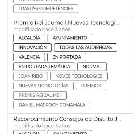
TRASPÀS COMPETÈNCIES
Premio Rei Jaume I Nuevas Tecnologías 2023
modificado hace 3 años
ALCALDÍA
AYUNTAMIENTO
INNOVACIÓN
TODAS LAS AUDIENCIAS
VALENCIA
EN PORTADA
EN PORTADA TEMÁTICA
NORMAL
JOAN RIBÓ
NOVES TECNOLOGIES
NUEVAS TECNOLOGÍAS
PREMIOS
PREMIS REI JAUME I
DANIEL MASPOCH COMAMALA
Reconocimiento Consejos de Distrito JMD
modificado hace 3 años