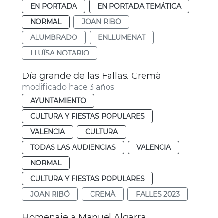
EN PORTADA
EN PORTADA TEMÁTICA
NORMAL
JOAN RIBÓ
ALUMBRADO
ENLLUMENAT
LLUÏSA NOTARIO
Día grande de las Fallas. Cremà
modificado hace 3 años
AYUNTAMIENTO
CULTURA Y FIESTAS POPULARES
VALENCIA
CULTURA
TODAS LAS AUDIENCIAS
VALENCIA
NORMAL
CULTURA Y FIESTAS POPULARES
JOAN RIBÓ
CREMÀ
FALLES 2023
Homenaje a Manuel Algarra