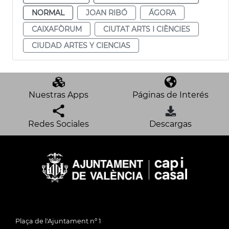
NORMAL
JOAN RIBÓ
ÁGORA
CAIXAFÒRUM
CIUTAT ARTS I CIÈNCIES
CIUDAD ARTES Y CIENCIAS
Nuestras Apps
Páginas de Interés
Redes Sociales
Descargas
Plaça de l'Ajuntament nº 1