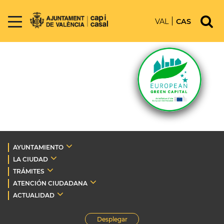
VAL
CAS
AYUNTAMIENTO
LA CIUDAD
TRÁMITES
ATENCIÓN CIUDADANA
ACTUALIDAD
Desplegar