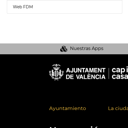
Web FDM
Nuestras Apps
Ayuntamiento
La ciud