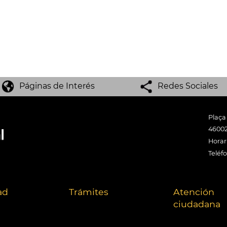
Páginas de Interés
Redes Sociales
Plaça
46002
Horari
Teléf
ad
Trámites
Atención
ciudadana