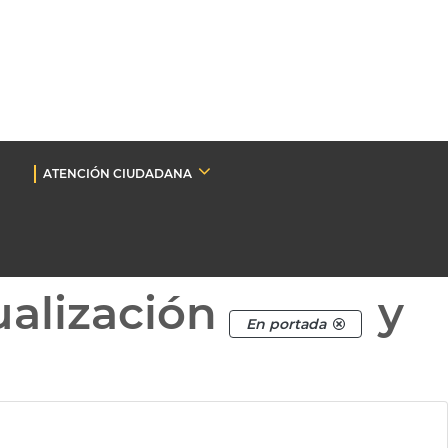
ATENCIÓN CIUDADANA
ualización
y
En portada