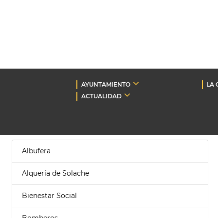
AYUNTAMIENTO
LA 
ACTUALIDAD
Albufera
Alquería de Solache
Bienestar Social