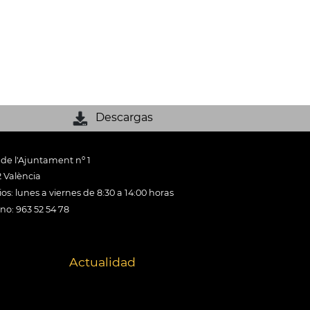
Descargas
 de l'Ajuntament nº 1
 València
os: lunes a viernes de 8:30 a 14:00 horas
ono: 963 52 54 78
Actualidad