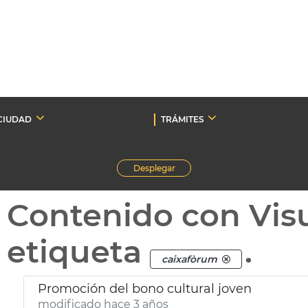
CIUDAD
TRÁMITES
Desplegar
Contenido con Vis
etiqueta
.
caixafòrum
Promoción del bono cultural joven
modificado hace 3 años