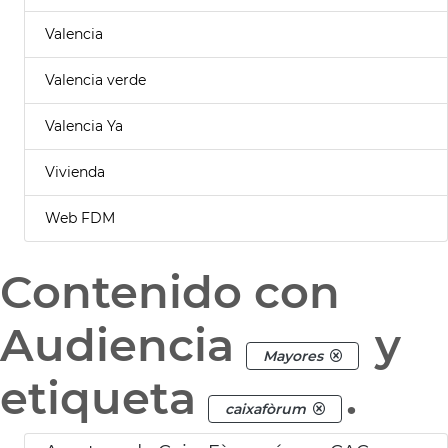
Valencia
Valencia verde
Valencia Ya
Vivienda
Web FDM
Contenido con
Audiencia
y
Mayores
etiqueta
.
caixafòrum