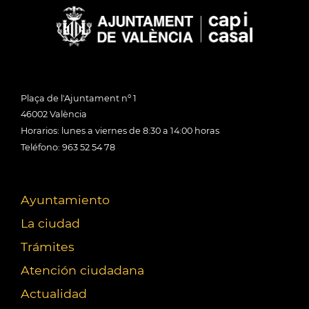
Plaça de l'Ajuntament nº 1
46002 València
Horarios: lunes a viernes de 8:30 a 14:00 horas
Teléfono: 963 52 54 78
Ayuntamiento
La ciudad
Trámites
Atención ciudadana
Actualidad