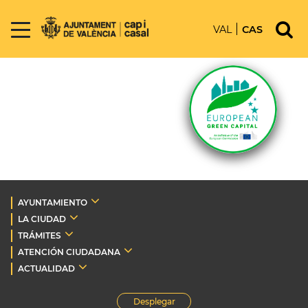
VAL
CAS
AYUNTAMIENTO
LA CIUDAD
TRÁMITES
ATENCIÓN CIUDADANA
ACTUALIDAD
Desplegar