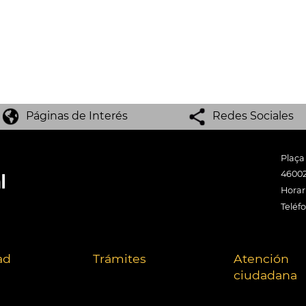
Páginas de Interés
Redes Sociales
Plaça
46002
Horari
Teléf
ad
Trámites
Atención
ciudadana