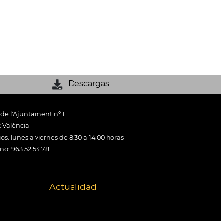
Descargas
 de l'Ajuntament nº 1
 València
os: lunes a viernes de 8:30 a 14:00 horas
ono: 963 52 54 78
Actualidad