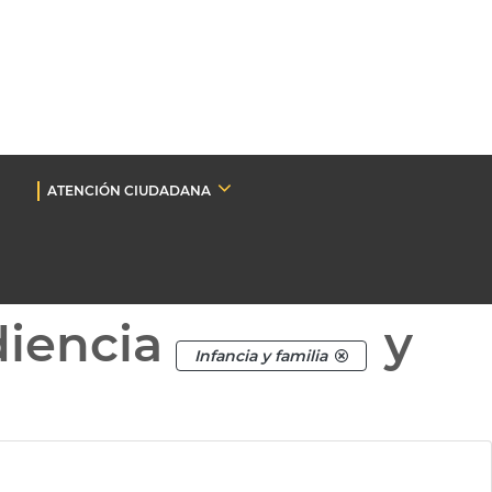
ATENCIÓN CIUDADANA
diencia
y
Infancia y familia