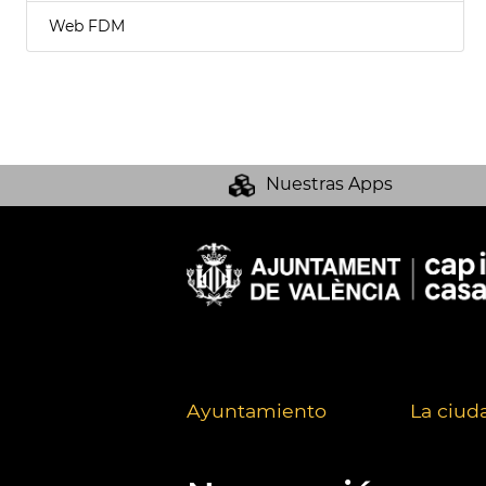
Web FDM
Nuestras Apps
Ayuntamiento
La ciud