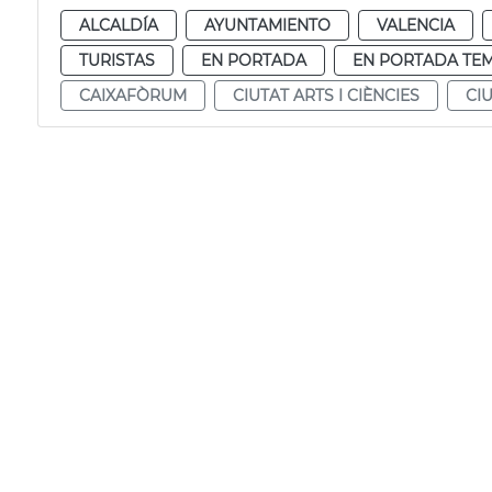
ALCALDÍA
AYUNTAMIENTO
VALENCIA
TURISTAS
EN PORTADA
EN PORTADA TEM
CAIXAFÒRUM
CIUTAT ARTS I CIÈNCIES
CI