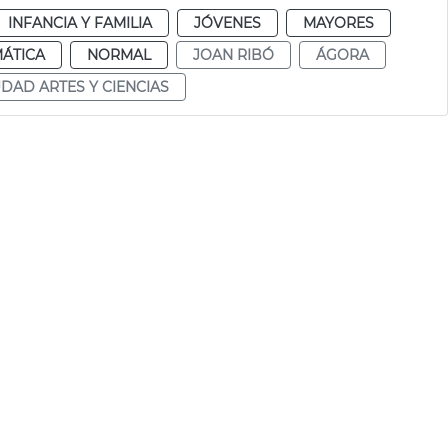
INFANCIA Y FAMILIA
JÓVENES
MAYORES
ÁTICA
NORMAL
JOAN RIBÓ
ÁGORA
UDAD ARTES Y CIENCIAS