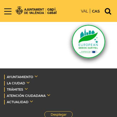
VAL
CAS
AYUNTAMIENTO
LA CIUDAD
TRÁMITES
ATENCIÓN CIUDADANA
ACTUALIDAD
Desplegar