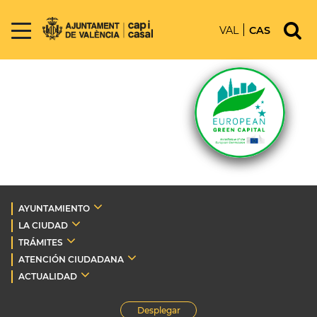
VAL
CAS
AYUNTAMIENTO
LA CIUDAD
TRÁMITES
ATENCIÓN CIUDADANA
ACTUALIDAD
Desplegar