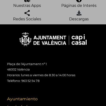
Nuestras Apps
Páginas de Interés
Redes Sociales
Descargas
Plaça de l'Ajuntament nº 1
46002 València
Horarios: lunes a viernes de 8:30 a 14:00 horas
Teléfono: 963 52 54 78
Ayuntamiento