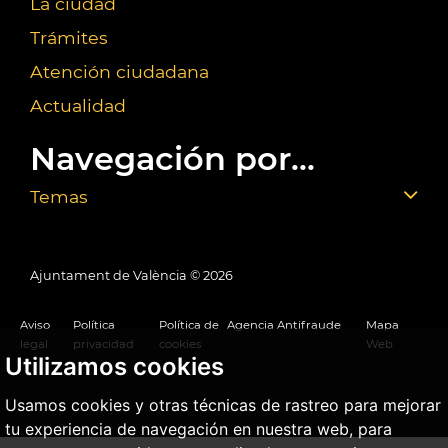
La ciudad
Trámites
Atención ciudadana
Actualidad
Navegación por...
Temas
Ajuntament de València ©
2026
Aviso
Política
Política de
Agencia Antifraude
Mapa
legal
privacidad
cookies
Web
Utilizamos cookies
Usamos cookies y otras técnicas de rastreo para mejorar
tu experiencia de navegación en nuestra web, para