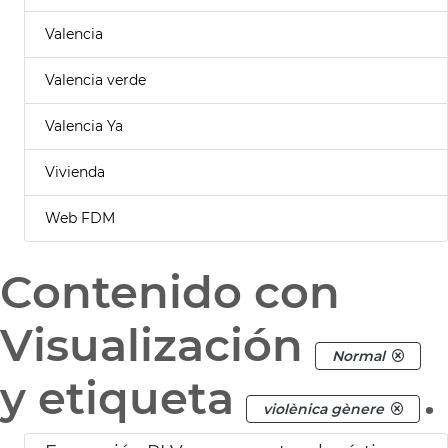
Valencia
Valencia verde
Valencia Ya
Vivienda
Web FDM
Contenido con
Visualización
Normal
y etiqueta
.
violènica gènere