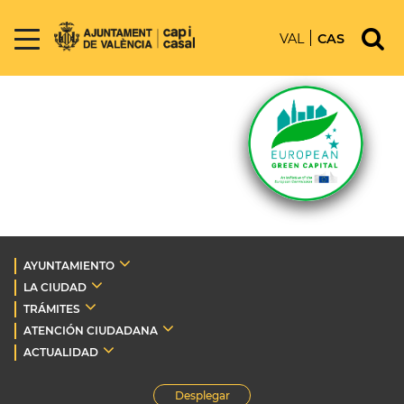
VAL
CAS
AYUNTAMIENTO
LA CIUDAD
TRÁMITES
ATENCIÓN CIUDADANA
ACTUALIDAD
Desplegar