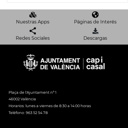
Nuestras Apps
Páginas de Interés
Redes Sociales
Descargas
Plaça de l'Ajuntament nº 1
46002 València
Horarios: lunes a viernes de 8:30 a 14:00 horas
Teléfono: 963 52 54 78