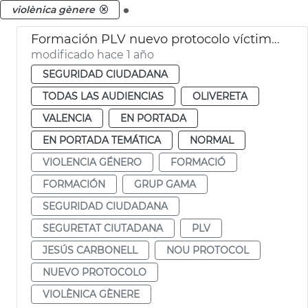
.
violènica gènere
Formación PLV nuevo protocolo víctimas violencia género
modificado hace 1 año
SEGURIDAD CIUDADANA
TODAS LAS AUDIENCIAS
OLIVERETA
VALENCIA
EN PORTADA
EN PORTADA TEMÁTICA
NORMAL
VIOLENCIA GÉNERO
FORMACIÓ
FORMACIÓN
GRUP GAMA
SEGURIDAD CIUDADANA
SEGURETAT CIUTADANA
PLV
JESÚS CARBONELL
NOU PROTOCOL
NUEVO PROTOCOLO
VIOLÈNICA GÈNERE