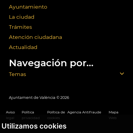
Ayuntamiento
La ciudad
Trámites
Atención ciudadana
Actualidad
Navegación por...
Temas
Ajuntament de València ©
2026
Aviso
Política
Política de
Agencia Antifraude
Mapa
legal
privacidad
cookies
Web
Utilizamos cookies