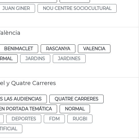
JUAN GINER
NOU CENTRE SOCIOCULTURAL
València
BENIMACLET
RASCANYA
VALENCIA
RMAL
JARDINS
JARDINES
el y Quatre Carreres
S LAS AUDIENCIAS
QUATRE CARRERES
EN PORTADA TEMÁTICA
NORMAL
DEPORTES
FDM
RUGBI
IFICIAL