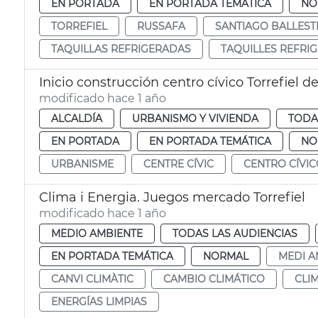
EN PORTADA
EN PORTADA TEMÁTICA
NO
TORREFIEL
RUSSAFA
SANTIAGO BALLEST
TAQUILLAS REFRIGERADAS
TAQUILLES REFRI
Inicio construcción centro cívico Torrefiel d
modificado hace 1 año
ALCALDÍA
URBANISMO Y VIVIENDA
TODA
EN PORTADA
EN PORTADA TEMÁTICA
NO
URBANISME
CENTRE CÍVIC
CENTRO CÍVI
Clima i Energia. Juegos mercado Torrefiel
modificado hace 1 año
MEDIO AMBIENTE
TODAS LAS AUDIENCIAS
EN PORTADA TEMÁTICA
NORMAL
MEDI A
CANVI CLIMÀTIC
CAMBIO CLIMÁTICO
CLIM
ENERGÍAS LIMPIAS