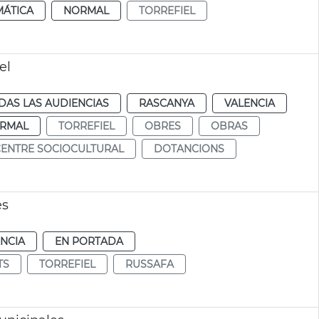
MÁTICA
NORMAL
TORREFIEL
el
DAS LAS AUDIENCIAS
RASCANYA
VALENCIA
RMAL
TORREFIEL
OBRES
OBRAS
CENTRE SOCIOCULTURAL
DOTANCIONS
es
NCIA
EN PORTADA
TS
TORREFIEL
RUSSAFA