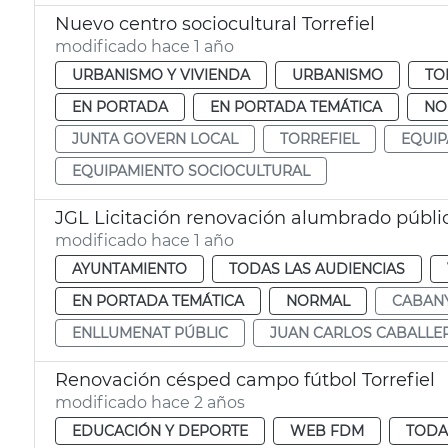
Nuevo centro sociocultural Torrefiel
modificado hace 1 año
URBANISMO Y VIVIENDA
URBANISMO
TO
EN PORTADA
EN PORTADA TEMÁTICA
NO
JUNTA GOVERN LOCAL
TORREFIEL
EQUIP
EQUIPAMIENTO SOCIOCULTURAL
JGL Licitación renovación alumbrado públi
modificado hace 1 año
AYUNTAMIENTO
TODAS LAS AUDIENCIAS
EN PORTADA TEMÁTICA
NORMAL
CABAN
ENLLUMENAT PÚBLIC
JUAN CARLOS CABALLE
Renovación césped campo fútbol Torrefiel
modificado hace 2 años
EDUCACIÓN Y DEPORTE
WEB FDM
TODA