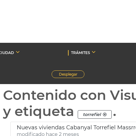
CIUDAD
TRÁMITES
Desplegar
Contenido con Vis
y etiqueta
.
torrefiel
Nuevas viviendas Cabanyal Torrefiel Massrr
modificado hace 2 meses