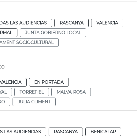
DAS LAS AUDIENCIAS
RASCANYA
VALENCIA
RMAL
JUNTA GOBIERNO LOCAL
AMENT SOCIOCULTURAL
co
VALENCIA
EN PORTADA
YAL
TORREFIEL
MALVA-ROSA
RO
JULIA CLIMENT
S LAS AUDIENCIAS
RASCANYA
BENICALAP