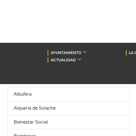
AYUNTAMIENTO
LA 
ACTUALIDAD
Albufera
Alquería de Solache
Bienestar Social