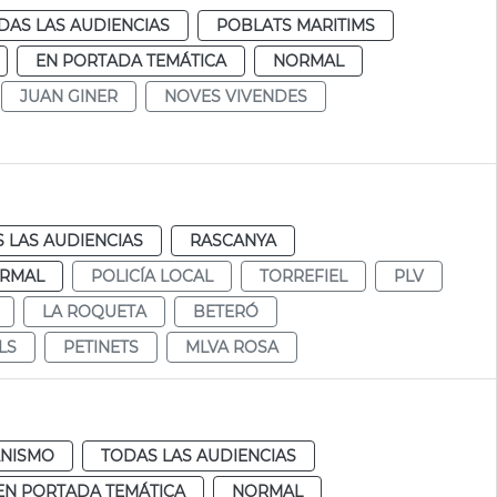
DAS LAS AUDIENCIAS
POBLATS MARITIMS
EN PORTADA TEMÁTICA
NORMAL
JUAN GINER
NOVES VIVENDES
 LAS AUDIENCIAS
RASCANYA
RMAL
POLICÍA LOCAL
TORREFIEL
PLV
LA ROQUETA
BETERÓ
LS
PETINETS
MLVA ROSA
NISMO
TODAS LAS AUDIENCIAS
EN PORTADA TEMÁTICA
NORMAL