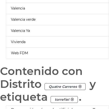
Valencia
Valencia verde
Valencia Ya
Vivienda
Web FDM
Contenido con
Distrito
y
Quatre Carreres
etiqueta
.
torrefiel