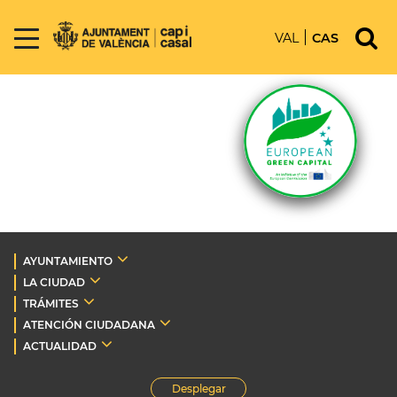
VAL
CAS
AYUNTAMIENTO
LA CIUDAD
TRÁMITES
ATENCIÓN CIUDADANA
ACTUALIDAD
Desplegar