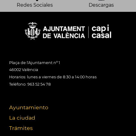
Redes Sociales
Descargas
Plaça de l'Ajuntament nº 1
46002 València
Horarios: lunes a viernes de 8:30 a 14:00 horas
Teléfono: 963 52 54 78
Ayuntamiento
La ciudad
Trámites