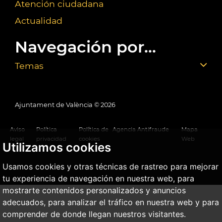
Atención ciudadana
Actualidad
Navegación por...
Temas
Ajuntament de València ©
2026
Aviso
Política
Política de
Agencia Antifraude
Mapa
legal
privacidad
cookies
Web
Utilizamos cookies
Usamos cookies y otras técnicas de rastreo para mejorar
tu experiencia de navegación en nuestra web, para
mostrarte contenidos personalizados y anuncios
adecuados, para analizar el tráfico en nuestra web y para
comprender de donde llegan nuestros visitantes.