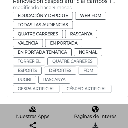
Renovación césped artificial campos Torrefiel y Quatre Carreres
modificado hace 9 meses
EDUCACIÓN Y DEPORTE
WEB FDM
TODAS LAS AUDIENCIAS
QUATRE CARRERES
RASCANYA
VALENCIA
EN PORTADA
EN PORTADA TEMÁTICA
NORMAL
TORREFIEL
QUATRE CARRERES
ESPORTS
DEPORTES
FDM
RUGBI
RASCANYA
GESPA ARTIFICIAL
CÉSPED ARTIFICIAL
Nuestras Apps
Páginas de Interés