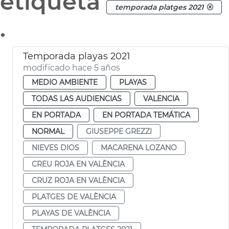
etiqueta
temporada platges 2021
.
Temporada playas 2021
modificado hace 5 años
MEDIO AMBIENTE
PLAYAS
TODAS LAS AUDIENCIAS
VALENCIA
EN PORTADA
EN PORTADA TEMÁTICA
NORMAL
GIUSEPPE GREZZI
NIEVES DIOS
MACARENA LOZANO
CREU ROJA EN VALÈNCIA
CRUZ ROJA EN VALÈNCIA
PLATGES DE VALÈNCIA
PLAYAS DE VALÈNCIA