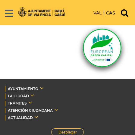
VAL
CAS
AYUNTAMIENTO
LA CIUDAD
TRÁMITES
ATENCIÓN CIUDADANA
ACTUALIDAD
Desplegar