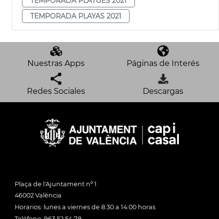
TEMPORADA PLATGES 2021
TEMPORADA PLAYAS 2021
Nuestras Apps
Páginas de Interés
Redes Sociales
Descargas
Plaça de l'Ajuntament nº 1
46002 València
Horarios: lunes a viernes de 8:30 a 14:00 horas
Teléfono: 963 52 54 78