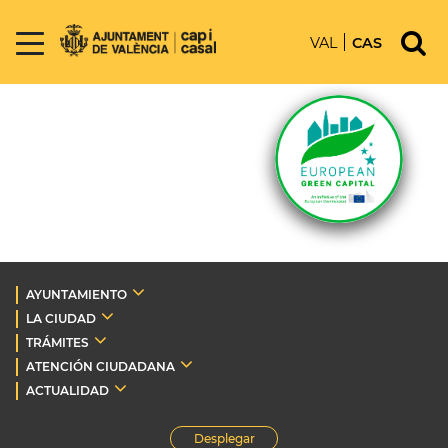
VAL
CAS
AYUNTAMIENTO
LA CIUDAD
TRÁMITES
ATENCIÓN CIUDADANA
ACTUALIDAD
Desplegar