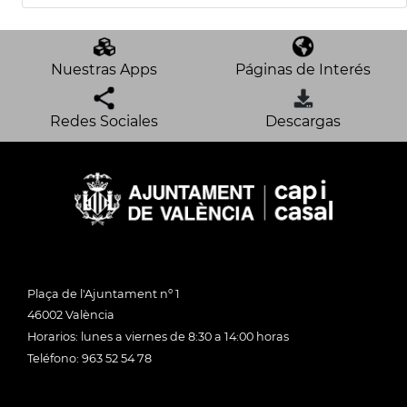
Nuestras Apps
Páginas de Interés
Redes Sociales
Descargas
Plaça de l'Ajuntament nº 1
46002 València
Horarios: lunes a viernes de 8:30 a 14:00 horas
Teléfono: 963 52 54 78