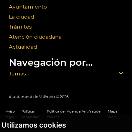
Ayuntamiento
La ciudad
Trámites
Atención ciudadana
Actualidad
Navegación por...
Temas
Ajuntament de València ©
2026
Aviso
Política
Política de
Agencia Antifraude
Mapa
legal
privacidad
cookies
Web
Utilizamos cookies