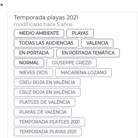
.
Temporada playas 2021
modificado hace 5 años
MEDIO AMBIENTE
PLAYAS
TODAS LAS AUDIENCIAS
VALENCIA
EN PORTADA
EN PORTADA TEMÁTICA
NORMAL
GIUSEPPE GREZZI
NIEVES DIOS
MACARENA LOZANO
CREU ROJA EN VALÈNCIA
CRUZ ROJA EN VALÈNCIA
PLATGES DE VALÈNCIA
PLAYAS DE VALÈNCIA
TEMPORADA PLATGES 2021
TEMPORADA PLAYAS 2021