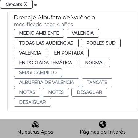
.
tancats
Drenaje Albufera de València
modificado hace 4 años
MEDIO AMBIENTE
VALENCIA
TODAS LAS AUDIENCIAS
POBLES SUD
VALENCIA
EN PORTADA
EN PORTADA TEMÁTICA
NORMAL
SERGI CAMPILLO
ALBUFERA DE VALÈNCIA
TANCATS
MOTAS
MOTES
DESAGUAR
DESAIGUAR
Nuestras Apps
Páginas de Interés