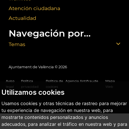
Atención ciudadana
Actualidad
Navegación por...
Temas
Ajuntament de València ©
2026
Aviso
Política
Política de
Agencia Antifraude
Mapa
legal
privacidad
cookies
Web
Utilizamos cookies
Usamos cookies y otras técnicas de rastreo para mejorar
tu experiencia de navegación en nuestra web, para
mostrarte contenidos personalizados y anuncios
adecuados, para analizar el tráfico en nuestra web y para