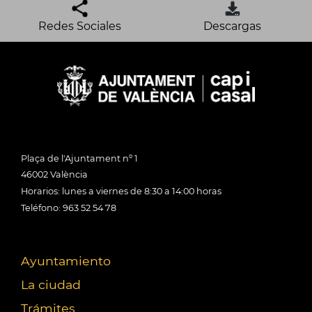
Redes Sociales
Descargas
Plaça de l'Ajuntament nº 1
46002 València
Horarios: lunes a viernes de 8:30 a 14:00 horas
Teléfono: 963 52 54 78
Ayuntamiento
La ciudad
Trámites