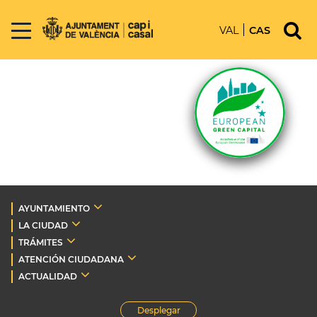
VAL
CAS
AYUNTAMIENTO
LA CIUDAD
TRÁMITES
ATENCIÓN CIUDADANA
ACTUALIDAD
Desplegar