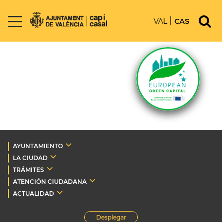
VAL
CAS
AYUNTAMIENTO
LA CIUDAD
TRÁMITES
ATENCIÓN CIUDADANA
ACTUALIDAD
Desplegar