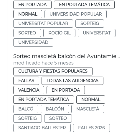
EN PORTADA
EN PORTADA TEMÁTICA
NORMAL
UNIVERSIDAD POPULAR
UNIVERSITAT POPULAR
SORTEIG
SORTEO
ROCÍO GIL
UNIVERSITAT
UNIVERSIDAD
Sorteo mascletà balcón del Ayuntamiento València
modificado hace 5 meses
CULTURA Y FIESTAS POPULARES
FALLAS
TODAS LAS AUDIENCIAS
VALENCIA
EN PORTADA
EN PORTADA TEMÁTICA
NORMAL
BALCÓ
BALCÓN
MASCLETÀ
SORTEIG
SORTEO
SANTIAGO BALLESTER
FALLES 2026