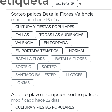
etiqueta
.
sorteig
Sorteo palcos Batalla Flores València
modificado hace 16 días
CULTURA Y FIESTAS POPULARES
FALLAS
TODAS LAS AUDIENCIAS
VALENCIA
EN PORTADA
EN PORTADA TEMÁTICA
NORMAL
BATALLA FLORS
BATALLA FLORES
SORTEIG
SORTEO
SANTIAGO BALLESTER
LLOTGES
LONJAS
Abierto plazo inscripción sorteo palcos Batalla de Flores València
modificado hace 22 días
CULTURA Y FIESTAS POPULARES