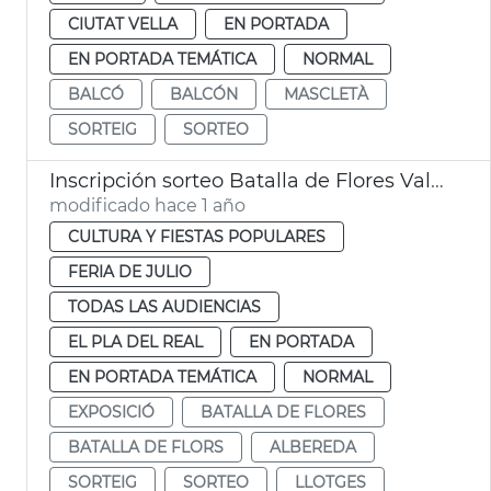
CIUTAT VELLA
EN PORTADA
EN PORTADA TEMÁTICA
NORMAL
BALCÓ
BALCÓN
MASCLETÀ
SORTEIG
SORTEO
Inscripción sorteo Batalla de Flores València
modificado hace 1 año
CULTURA Y FIESTAS POPULARES
FERIA DE JULIO
TODAS LAS AUDIENCIAS
EL PLA DEL REAL
EN PORTADA
EN PORTADA TEMÁTICA
NORMAL
EXPOSICIÓ
BATALLA DE FLORES
BATALLA DE FLORS
ALBEREDA
SORTEIG
SORTEO
LLOTGES