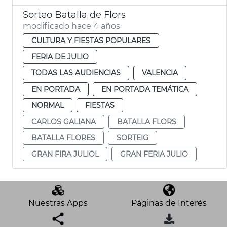
Sorteo Batalla de Flors
modificado hace 4 años
CULTURA Y FIESTAS POPULARES
FERIA DE JULIO
TODAS LAS AUDIENCIAS
VALENCIA
EN PORTADA
EN PORTADA TEMÁTICA
NORMAL
FIESTAS
CARLOS GALIANA
BATALLA FLORS
BATALLA FLORES
SORTEIG
GRAN FIRA JULIOL
GRAN FERIA JULIO
Nuestras Apps
Páginas de Interés