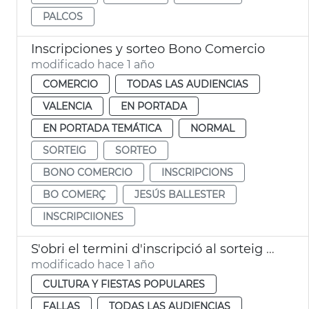
PALCOS
Inscripciones y sorteo Bono Comercio
modificado hace 1 año
COMERCIO
TODAS LAS AUDIENCIAS
VALENCIA
EN PORTADA
EN PORTADA TEMÁTICA
NORMAL
SORTEIG
SORTEO
BONO COMERCIO
INSCRIPCIONS
BO COMERÇ
JESÚS BALLESTER
INSCRIPCIIONES
S'obri el termini d'inscripció al sorteig de la mascletà del Corpus de València
modificado hace 1 año
CULTURA Y FIESTAS POPULARES
FALLAS
TODAS LAS AUDIENCIAS