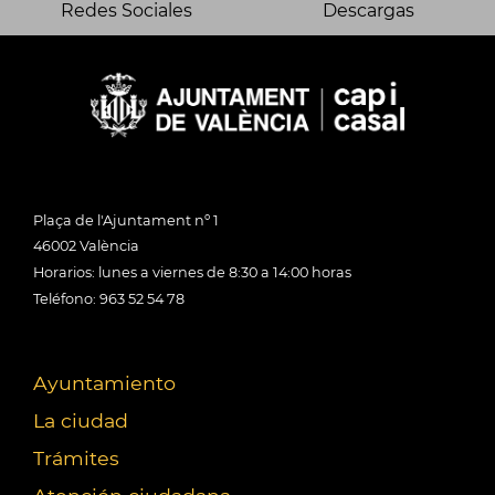
Redes Sociales
Descargas
Plaça de l'Ajuntament nº 1
46002 València
Horarios: lunes a viernes de 8:30 a 14:00 horas
Teléfono: 963 52 54 78
Ayuntamiento
La ciudad
Trámites