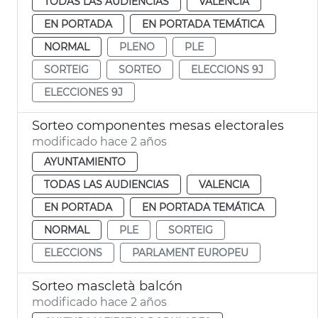
TODAS LAS AUDIENCIAS
VALENCIA
EN PORTADA
EN PORTADA TEMÁTICA
NORMAL
PLENO
PLE
SORTEIG
SORTEO
ELECCIONS 9J
ELECCIONES 9J
Sorteo componentes mesas electorales
modificado hace 2 años
AYUNTAMIENTO
TODAS LAS AUDIENCIAS
VALENCIA
EN PORTADA
EN PORTADA TEMÁTICA
NORMAL
PLE
SORTEIG
ELECCIONS
PARLAMENT EUROPEU
Sorteo mascletà balcón
modificado hace 2 años