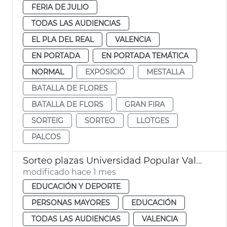
FERIA DE JULIO
TODAS LAS AUDIENCIAS
EL PLA DEL REAL
VALENCIA
EN PORTADA
EN PORTADA TEMÁTICA
NORMAL
EXPOSICIÓ
MESTALLA
BATALLA DE FLORES
BATALLA DE FLORS
GRAN FIRA
SORTEIG
SORTEO
LLOTGES
PALCOS
Sorteo plazas Universidad Popular València
modificado hace 1 mes
EDUCACIÓN Y DEPORTE
PERSONAS MAYORES
EDUCACIÓN
TODAS LAS AUDIENCIAS
VALENCIA