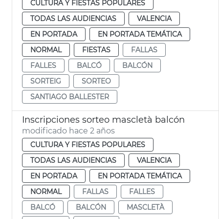
CULTURA Y FIESTAS POPULARES
TODAS LAS AUDIENCIAS
VALENCIA
EN PORTADA
EN PORTADA TEMÁTICA
NORMAL
FIESTAS
FALLAS
FALLES
BALCÓ
BALCÓN
SORTEIG
SORTEO
SANTIAGO BALLESTER
Inscripciones sorteo mascletà balcón
modificado hace 2 años
CULTURA Y FIESTAS POPULARES
TODAS LAS AUDIENCIAS
VALENCIA
EN PORTADA
EN PORTADA TEMÁTICA
NORMAL
FALLAS
FALLES
BALCÓ
BALCÓN
MASCLETÀ