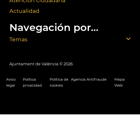
Atención ciudadana
Actualidad
Navegación por...
Temas
Ajuntament de València ©
2026
Aviso
Política
Política de
Agencia Antifraude
Mapa
legal
privacidad
cookies
Web