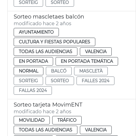
SORTEIG
SORTEO
Sorteo mascletaes balcón
modificado hace 2 años
AYUNTAMIENTO
CULTURA Y FIESTAS POPULARES
TODAS LAS AUDIENCIAS
VALENCIA
EN PORTADA
EN PORTADA TEMÁTICA
NORMAL
BALCÓ
MASCLETÀ
SORTEIG
SORTEO
FALLES 2024
FALLAS 2024
Sorteo tarjeta MovimENT
modificado hace 2 años
MOVILIDAD
TRÁFICO
TODAS LAS AUDIENCIAS
VALENCIA