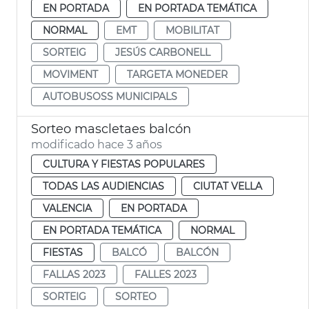
EN PORTADA
EN PORTADA TEMÁTICA
NORMAL
EMT
MOBILITAT
SORTEIG
JESÚS CARBONELL
MOVIMENT
TARGETA MONEDER
AUTOBUSOSS MUNICIPALS
Sorteo mascletaes balcón
modificado hace 3 años
CULTURA Y FIESTAS POPULARES
TODAS LAS AUDIENCIAS
CIUTAT VELLA
VALENCIA
EN PORTADA
EN PORTADA TEMÁTICA
NORMAL
FIESTAS
BALCÓ
BALCÓN
FALLAS 2023
FALLES 2023
SORTEIG
SORTEO