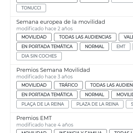
TONUCCI
Semana europea de la movilidad
modificado hace 2 años
MOVILIDAD
TODAS LAS AUDIENCIAS
VAL
EN PORTADA TEMÁTICA
NORMAL
EMT
DIA SIN COCHES
Premios Semana Movilidad
modificado hace 3 años
MOVILIDAD
TRÁFICO
TODAS LAS AUDIEN
EN PORTADA TEMÁTICA
NORMAL
MOVIL
PLAÇA DE LA REINA
PLAZA DE LA REINA
Premios EMT
modificado hace 4 años