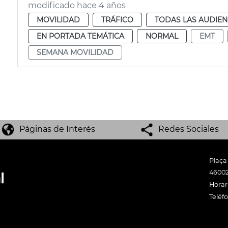
modificado hace 4 años
MOVILIDAD
TRÁFICO
TODAS LAS AUDIEN
EN PORTADA TEMÁTICA
NORMAL
EMT
SEMANA MOVILIDAD
Páginas de Interés
Redes Sociales
Plaça
46002
Horari
Teléf