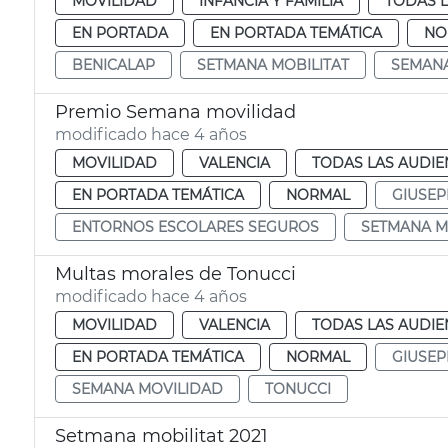
MOVILIDAD
INFANCIA Y FAMILIA
TODAS L
EN PORTADA
EN PORTADA TEMÁTICA
NO
BENICALAP
SETMANA MOBILITAT
SEMANA
Premio Semana movilidad
modificado hace 4 años
MOVILIDAD
VALENCIA
TODAS LAS AUDIE
EN PORTADA TEMÁTICA
NORMAL
GIUSEP
ENTORNOS ESCOLARES SEGUROS
SETMANA M
Multas morales de Tonucci
modificado hace 4 años
MOVILIDAD
VALENCIA
TODAS LAS AUDIE
EN PORTADA TEMÁTICA
NORMAL
GIUSEP
SEMANA MOVILIDAD
TONUCCI
Setmana mobilitat 2021