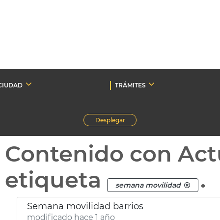
CIUDAD
TRÁMITES
Desplegar
Contenido con Act
etiqueta
.
semana movilidad
Semana movilidad barrios
modificado hace 1 año