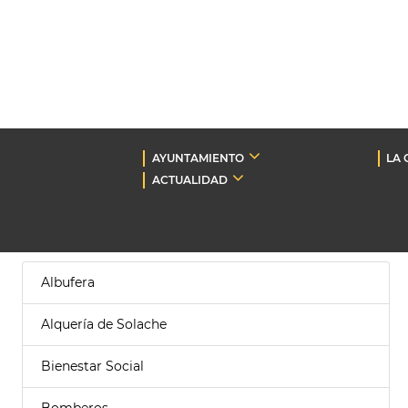
AYUNTAMIENTO
LA 
ACTUALIDAD
Albufera
Alquería de Solache
Bienestar Social