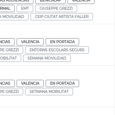
AS AUDIENCIAS
BENICALAP
VALENCIA
RMAL
EMT
GIUSEPPE GREZZI
 MOVILIDAD
CEIP CIUTAT ARTISTA FALLER
NCIAS
VALENCIA
EN PORTADA
PE GREZZI
ENTORNS ESCOLARS SEGURS
OBILITAT
SEMANA MOVILIDAD
NCIAS
VALENCIA
EN PORTADA
PE GREZZI
SETMANA MOBILITAT