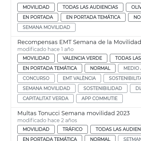
MOVILIDAD
TODAS LAS AUDIENCIAS
OLI
EN PORTADA
EN PORTADA TEMÁTICA
NO
SEMANA MOVILIDAD
Recompensas EMT Semana de la Movilida
modificado hace 1 año
MOVILIDAD
VALENCIA VERDE
TODAS LAS
EN PORTADA TEMÁTICA
NORMAL
MEDIO 
CONCURSO
EMT VALÈNCIA
SOSTENIBILIT
SEMANA MOVILIDAD
SOSTENIBILIDAD
DI
CAPITALITAT VERDA
APP COMMUTIE
Multas Tonucci Semana movilidad 2023
modificado hace 2 años
MOVILIDAD
TRÁFICO
TODAS LAS AUDIEN
EN PORTADA TEMÁTICA
NORMAL
SETMAN