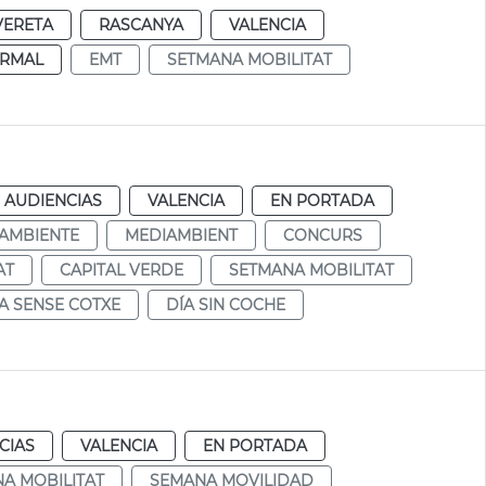
VERETA
RASCANYA
VALENCIA
RMAL
EMT
SETMANA MOBILITAT
d
 AUDIENCIAS
VALENCIA
EN PORTADA
AMBIENTE
MEDIAMBIENT
CONCURS
AT
CAPITAL VERDE
SETMANA MOBILITAT
A SENSE COTXE
DÍA SIN COCHE
CIAS
VALENCIA
EN PORTADA
A MOBILITAT
SEMANA MOVILIDAD