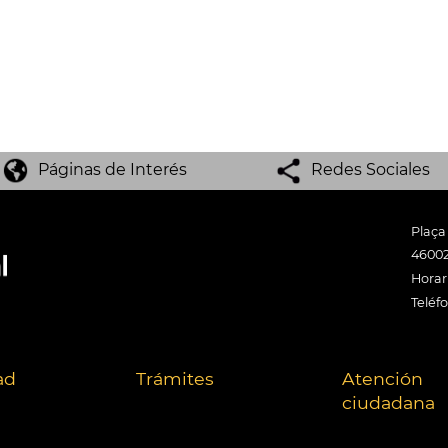
Páginas de Interés
Redes Sociales
Plaça
46002
Horari
Teléf
ad
Trámites
Atención
ciudadana