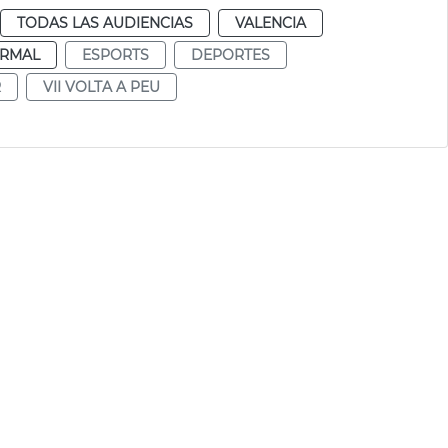
TODAS LAS AUDIENCIAS
VALENCIA
RMAL
ESPORTS
DEPORTES
R
VII VOLTA A PEU