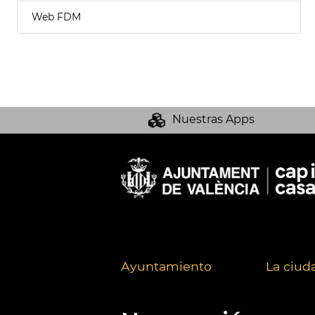
Web FDM
Nuestras Apps
Ayuntamiento
La ciud