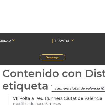
CIUDAD
TRÁMITES
Desplegar
Contenido con Dist
etiqueta
runners ciutat de valència
VII Volta a Peu Runners Ciutat de València
modificado hace 5 meses