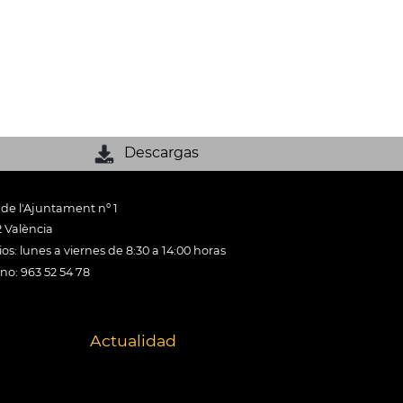
Descargas
 de l'Ajuntament nº 1
 València
os: lunes a viernes de 8:30 a 14:00 horas
ono: 963 52 54 78
Actualidad