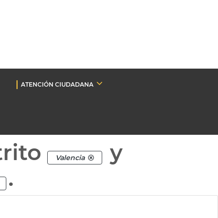
ATENCIÓN CIUDADANA
rito
y
Valencia
.