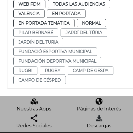
WEB FDM
TODAS LAS AUDIENCIAS
VALENCIA
EN PORTADA
EN PORTADA TEMÁTICA
NORMAL
PILAR BERNABÉ
JARDÍ DEL TÚRIA
JARDÍN DEL TURIA
FUNDACIÓ ESPORTIVA MUNICIPAL
FUNDACIÓN DEPORTIVA MUNICIPAL
RUGBI
RUGBY
CAMP DE GESPA
CAMPO DE CÉSPED
Nuestras Apps
Páginas de Interés
Redes Sociales
Descargas