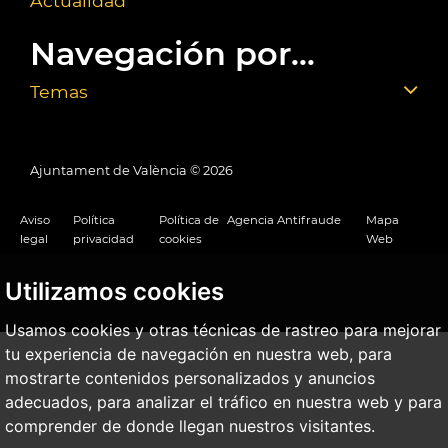
Actualidad
Navegación por...
Temas
Ajuntament de València ©
2026
Aviso
Política
Política de
Agencia Antifraude
Mapa
legal
privacidad
cookies
Web
Utilizamos cookies
Usamos cookies y otras técnicas de rastreo para mejorar
tu experiencia de navegación en nuestra web, para
mostrarte contenidos personalizados y anuncios
adecuados, para analizar el tráfico en nuestra web y para
comprender de donde llegan nuestros visitantes.