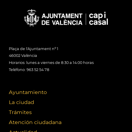
Plaça de l'Ajuntament nº 1
46002 València
Horarios: lunes a viernes de 8:30 a 14:00 horas
Teléfono: 963 52 54 78
Ayuntamiento
La ciudad
Trámites
Atención ciudadana