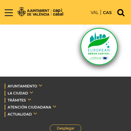
VAL
CAS
AYUNTAMIENTO
LA CIUDAD
TRÁMITES
ATENCIÓN CIUDADANA
ACTUALIDAD
Desplegar