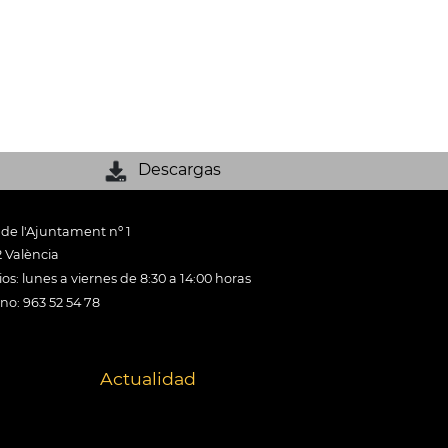
Descargas
 de l'Ajuntament nº 1
 València
os: lunes a viernes de 8:30 a 14:00 horas
ono: 963 52 54 78
Actualidad