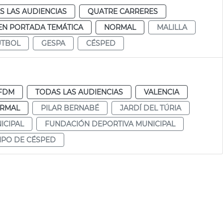
S LAS AUDIENCIAS
QUATRE CARRERES
EN PORTADA TEMÁTICA
NORMAL
MALILLA
UTBOL
GESPA
CÉSPED
FDM
TODAS LAS AUDIENCIAS
VALENCIA
RMAL
PILAR BERNABÉ
JARDÍ DEL TÚRIA
ICIPAL
FUNDACIÓN DEPORTIVA MUNICIPAL
PO DE CÉSPED