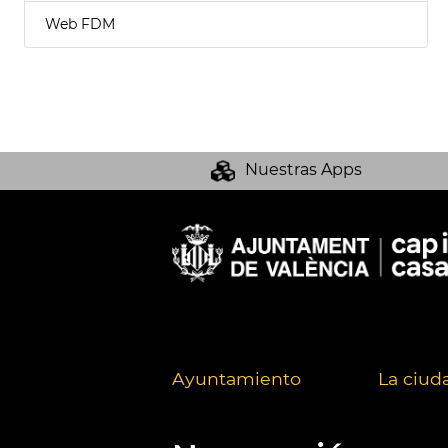
Web FDM
Nuestras Apps
Ayuntamiento
La ciud