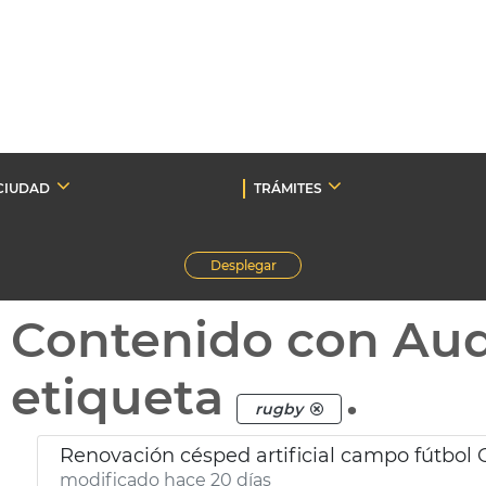
CIUDAD
TRÁMITES
Desplegar
Contenido con Au
etiqueta
.
rugby
modificado hace 20 días