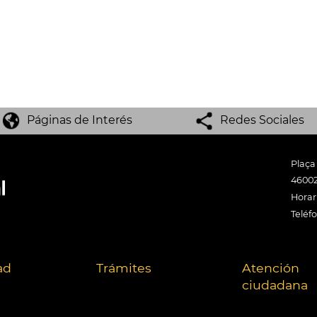
Páginas de Interés
Redes Sociales
Plaça
46002
Horari
Teléf
ad
Trámites
Atención
ciudadana