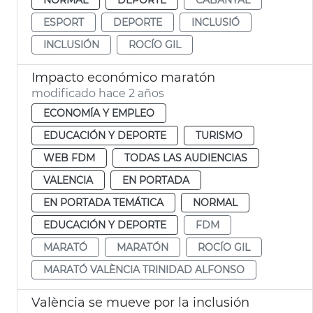
ESPORT
DEPORTE
INCLUSIÓ
INCLUSIÓN
ROCÍO GIL
Impacto económico maratón
modificado hace 2 años
ECONOMÍA Y EMPLEO
EDUCACIÓN Y DEPORTE
TURISMO
WEB FDM
TODAS LAS AUDIENCIAS
VALENCIA
EN PORTADA
EN PORTADA TEMÁTICA
NORMAL
EDUCACIÓN Y DEPORTE
FDM
MARATÓ
MARATÓN
ROCÍO GIL
MARATÓ VALÈNCIA TRINIDAD ALFONSO
València se mueve por la inclusión