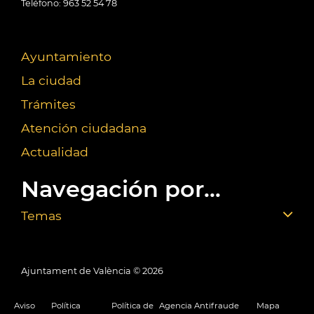
Teléfono: 963 52 54 78
Ayuntamiento
La ciudad
Trámites
Atención ciudadana
Actualidad
Navegación por...
Temas
Ajuntament de València ©
2026
Aviso
Política
Política de
Agencia Antifraude
Mapa