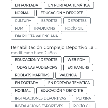
EN PORTADA
EN PORTADA TEMÁTICA
NORMAL
EDUCACIÓN Y DEPORTE
CULTURA
ESPORTS
DEPORTES
FDM
TRADICIONS
ROCÍO GIL
DIA PILOTA VALENCIANA
Rehabilitación Complejo Deportivo La Petxina
modificado hace 2 años
EDUCACIÓN Y DEPORTE
WEB FDM
TODAS LAS AUDIENCIAS
EXTRAMURS
POBLATS MARITIMS
VALENCIA
EN PORTADA
EN PORTADA TEMÁTICA
NORMAL
EDUCACIÓN Y DEPORTE
INSTALACIONES DEPORTIVAS
PETXINA
INSTALACIONS ESPORTIVES
ROCÍO GIL