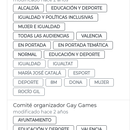
ALCALDÍA
EDUCACIÓN Y DEPORTE
IGUALDAD Y POLÍTICAS INCLUSIVAS
MUJER E IGUALDAD
TODAS LAS AUDIENCIAS
VALENCIA
EN PORTADA
EN PORTADA TEMÁTICA
NORMAL
EDUCACIÓN Y DEPORTE
IGUALDAD
IGUALTAT
MARÍA JOSÉ CATALÁ
ESPORT
DEPORTE
8M
DONA
MUJER
ROCÍO GIL
Comité organizador Gay Games
modificado hace 2 años
AYUNTAMIENTO
EDUCACIÓN Y DEPORTE
VALENCIA