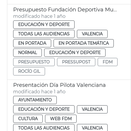
Presupuesto Fundación Deportiva Municipal València
modificado hace 1 año
EDUCACIÓN Y DEPORTE
TODAS LAS AUDIENCIAS
VALENCIA
EN PORTADA
EN PORTADA TEMÁTICA
NORMAL
EDUCACIÓN Y DEPORTE
PRESUPUESTO
PRESSUPOST
FDM
ROCÍO GIL
Presentación Día Pilota Valenciana
modificado hace 1 año
AYUNTAMIENTO
EDUCACIÓN Y DEPORTE
VALENCIA
CULTURA
WEB FDM
TODAS LAS AUDIENCIAS
VALENCIA