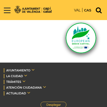
VAL
CAS
AYUNTAMIENTO
LA CIUDAD
TRÁMITES
ATENCIÓN CIUDADANA
ACTUALIDAD
Desplegar