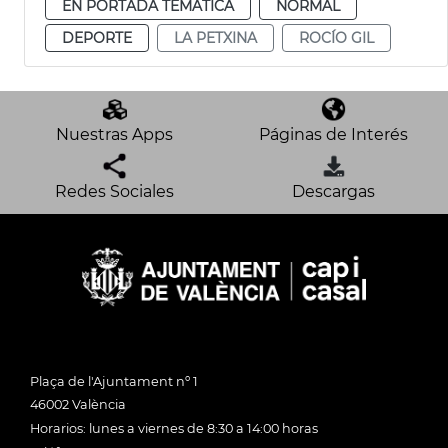
EN PORTADA TEMÁTICA
NORMAL
DEPORTE
LA PETXINA
ROCÍO GIL
Nuestras Apps
Páginas de Interés
Redes Sociales
Descargas
Plaça de l'Ajuntament nº 1
46002 València
Horarios: lunes a viernes de 8:30 a 14:00 horas