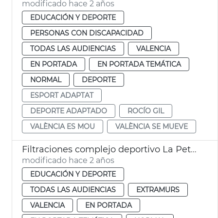
modificado hace 2 años
EDUCACIÓN Y DEPORTE
PERSONAS CON DISCAPACIDAD
TODAS LAS AUDIENCIAS
VALENCIA
EN PORTADA
EN PORTADA TEMÁTICA
NORMAL
DEPORTE
ESPORT ADAPTAT
DEPORTE ADAPTADO
ROCÍO GIL
VALÈNCIA ES MOU
VALÈNCIA SE MUEVE
Filtraciones complejo deportivo La Petxina
modificado hace 2 años
EDUCACIÓN Y DEPORTE
TODAS LAS AUDIENCIAS
EXTRAMURS
VALENCIA
EN PORTADA