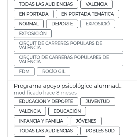
TODAS LAS AUDIENCIAS
VALENCIA
EN PORTADA
EN PORTADA TEMÁTICA
NORMAL
DEPORTE
EXPOSICIÓ
EXPOSICIÓN
CIRCUIT DE CARRERES POPULARS DE
VALÈNCIA
CIRCUITO DE CARRERAS POPULARES DE
VALÈNCIA
FDM
ROCÍO GIL
Programa apoyo psicológico alumnado dana València
modificado hace 8 meses
EDUCACIÓN Y DEPORTE
JUVENTUD
VALENCIA
EDUCACIÓN
INFANCIA Y FAMILIA
JÓVENES
TODAS LAS AUDIENCIAS
POBLES SUD