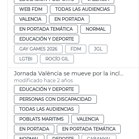
WEB FDM
TODAS LAS AUDIENCIAS
VALENCIA
EN PORTADA
EN PORTADA TEMÁTICA
NORMAL
EDUCACIÓN Y DEPORTE
GAY GAMES 2026
FDM
JGL
LGTBI
ROCÍO GIL
Jornada València se mueve por la inclusión
modificado hace 2 años
EDUCACIÓN Y DEPORTE
PERSONAS CON DISCAPACIDAD
TODAS LAS AUDIENCIAS
POBLATS MARITIMS
VALENCIA
EN PORTADA
EN PORTADA TEMÁTICA
NORMAL
DEPORTE
CABANYAL