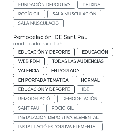
FUNDACIÓN DEPORTIVA
PETXINA
ROCÍO GIL
SALA MUSCULACIÓN
SALA MUSCULACIÓ
Remodelación IDE Sant Pau
modificado hace 1 año
EDUCACIÓN Y DEPORTE
EDUCACIÓN
WEB FDM
TODAS LAS AUDIENCIAS
VALENCIA
EN PORTADA
EN PORTADA TEMÁTICA
NORMAL
EDUCACIÓN Y DEPORTE
IDE
REMODELACIÓ
REMODELACIÓN
SANT PAU
ROCÍO GIL
INSTALACIÓN DEPORTIVA ELEMENTAL
INSTAL·LACIÓ ESPORTIVA ELEMENTAL