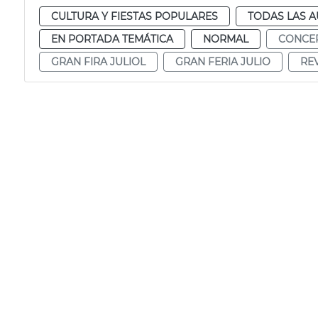
CULTURA Y FIESTAS POPULARES
TODAS LAS A
EN PORTADA TEMÁTICA
NORMAL
CONCER
GRAN FIRA JULIOL
GRAN FERIA JULIO
RE