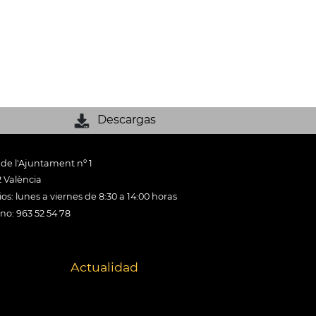
Descargas
 de l'Ajuntament nº 1
 València
os: lunes a viernes de 8:30 a 14:00 horas
ono: 963 52 54 78
Actualidad