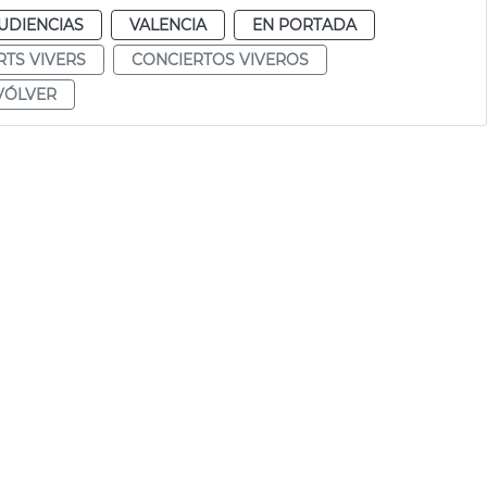
UDIENCIAS
VALENCIA
EN PORTADA
TS VIVERS
CONCIERTOS VIVEROS
VÓLVER