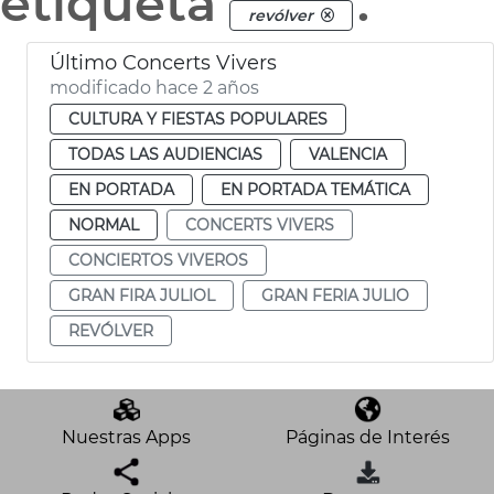
etiqueta
.
revólver
Último Concerts Vivers
modificado hace 2 años
CULTURA Y FIESTAS POPULARES
TODAS LAS AUDIENCIAS
VALENCIA
EN PORTADA
EN PORTADA TEMÁTICA
NORMAL
CONCERTS VIVERS
CONCIERTOS VIVEROS
GRAN FIRA JULIOL
GRAN FERIA JULIO
REVÓLVER
Nuestras Apps
Páginas de Interés