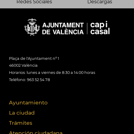
Redes Sociales
Descargas
Plaça de l'Ajuntament nº 1
46002 València
Horarios: lunes a viernes de 8:30 a 14:00 horas
Teléfono: 963 52 54 78
Ayuntamiento
La ciudad
Trámites
Atención ciudadana