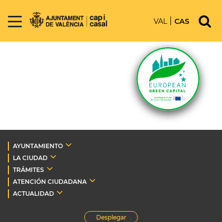
VAL
CAS
AYUNTAMIENTO
LA CIUDAD
TRÁMITES
ATENCIÓN CIUDADANA
ACTUALIDAD
Desplegar