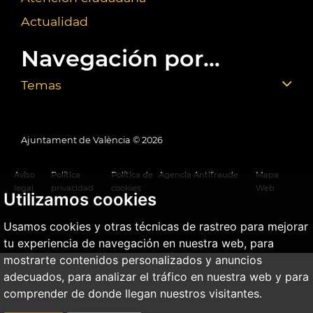
Actualidad
Navegación por...
Temas
Ajuntament de València ©
2026
Aviso
Política
Política de
Agencia Antifraude
Mapa
legal
privacidad
cookies
Web
Utilizamos cookies
Usamos cookies y otras técnicas de rastreo para mejorar
tu experiencia de navegación en nuestra web, para
mostrarte contenidos personalizados y anuncios
adecuados, para analizar el tráfico en nuestra web y para
comprender de donde llegan nuestros visitantes.