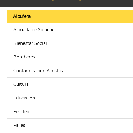
Albufera
Alquería de Solache
Bienestar Social
Bomberos
Contaminación Acústica
Cultura
Educación
Empleo
Fallas