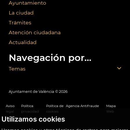
Ayuntamiento
La ciudad
Trámites
Atención ciudadana
Actualidad
Navegación por...
Temas
Ajuntament de València ©
2026
Aviso
Política
Política de
Agencia Antifraude
Mapa
legal
privacidad
cookies
Web
Utilizamos cookies