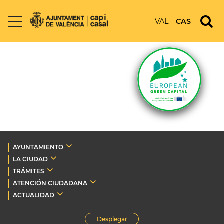
VAL
CAS
AYUNTAMIENTO
LA CIUDAD
TRÁMITES
ATENCIÓN CIUDADANA
ACTUALIDAD
Desplegar