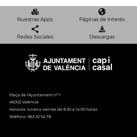
Nuestras Apps
Páginas de Interés
Redes Sociales
Descargas
Plaça de l'Ajuntament nº 1
46002 València
Horarios: lunes a viernes de 8:30 a 14:00 horas
Teléfono: 963 52 54 78