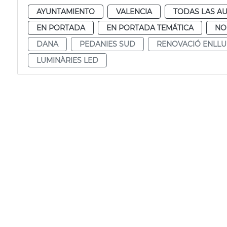
AYUNTAMIENTO
VALENCIA
TODAS LAS AU
EN PORTADA
EN PORTADA TEMÁTICA
NO
DANA
PEDANIES SUD
RENOVACIÓ ENLL
LUMINÀRIES LED