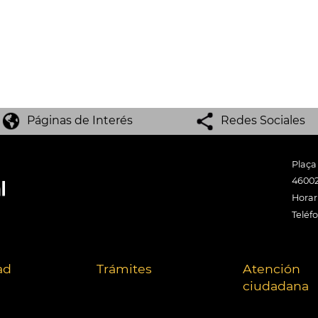
Páginas de Interés
Redes Sociales
Plaça
46002
Horari
Teléf
ad
Trámites
Atención
ciudadana