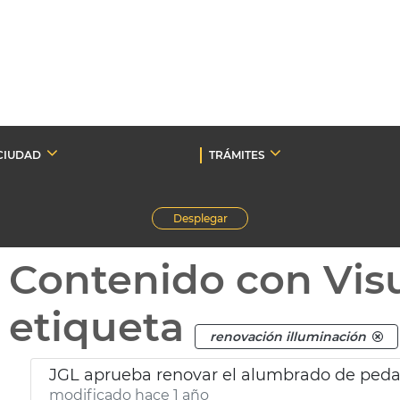
CIUDAD
TRÁMITES
Desplegar
Contenido con Vis
etiqueta
renovación illuminación
JGL aprueba renovar el alumbrado de peda
modificado hace 1 año