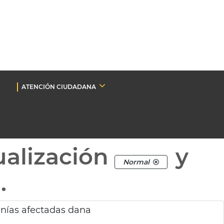
ATENCIÓN CIUDADANA
ualización
y
Normal
.
nías afectadas dana