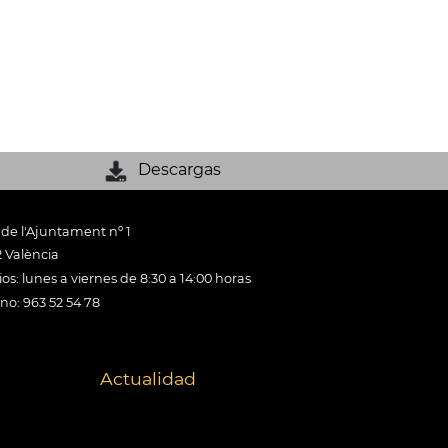
Descargas
 de l'Ajuntament nº 1
 València
os: lunes a viernes de 8:30 a 14:00 horas
ono: 963 52 54 78
Actualidad