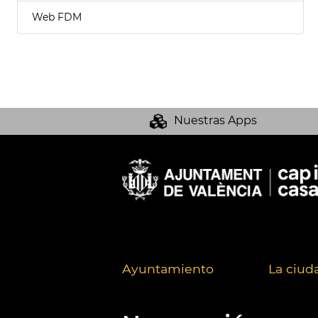
Web FDM
Nuestras Apps
Ayuntamiento
La ciud