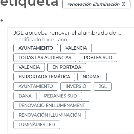
etiqueta
renovación illuminación
.
JGL aprueba renovar el alumbrado de pedanías afectadas dana
modificado hace 1 año
AYUNTAMIENTO
VALENCIA
TODAS LAS AUDIENCIAS
POBLES SUD
VALENCIA
EN PORTADA
EN PORTADA TEMÁTICA
NORMAL
AYUNTAMIENTO
INVERSIÓ
JGL
DANA
PEDANIES SUD
RENOVACIÓ ENLLUMENAMENT
RENOVACIÓN ILLUMINACIÓN
LUMINÀRIES LED