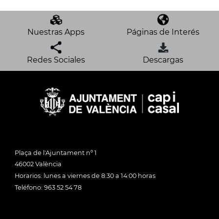
Nuestras Apps
Páginas de Interés
Redes Sociales
Descargas
Plaça de l'Ajuntament nº 1
46002 València
Horarios: lunes a viernes de 8:30 a 14:00 horas
Teléfono: 963 52 54 78