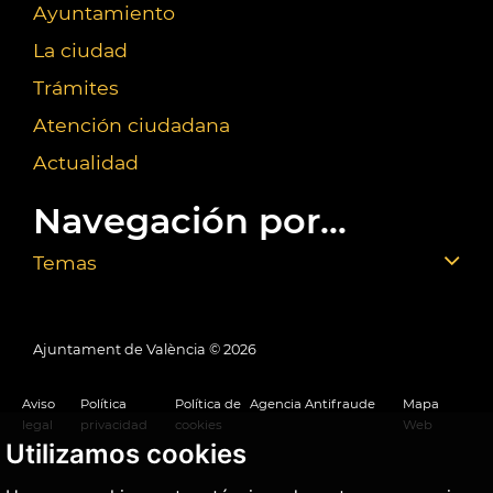
Ayuntamiento
La ciudad
Trámites
Atención ciudadana
Actualidad
Navegación por...
Temas
Ajuntament de València ©
2026
Aviso
Política
Política de
Agencia Antifraude
Mapa
legal
privacidad
cookies
Web
Utilizamos cookies