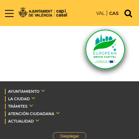
VAL
CAS
AYUNTAMIENTO
LA CIUDAD
TRÁMITES
ATENCIÓN CIUDADANA
ACTUALIDAD
Desplegar